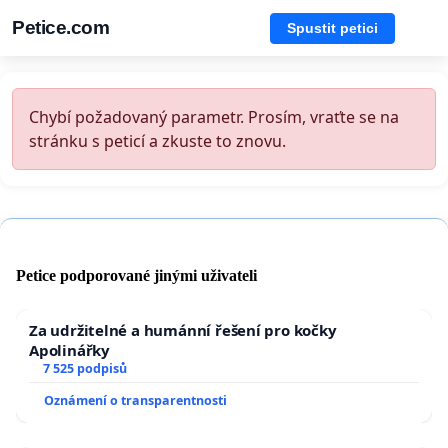
Petice.com
Spustit petici
Chybí požadovaný parametr. Prosím, vraťte se na
stránku s peticí a zkuste to znovu.
Petice podporované jinými uživateli
Za udržitelné a humánní řešení pro kočky
Apolinářky
7 525 podpisů
Oznámení o transparentnosti