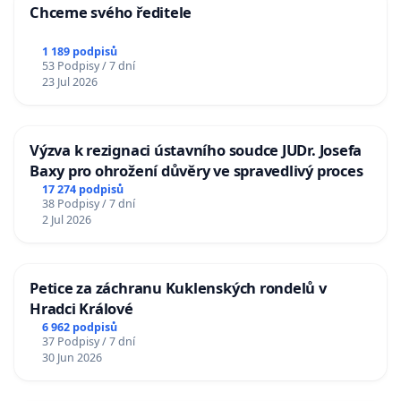
Chceme svého ředitele
1 189 podpisů
53 Podpisy / 7 dní
23 Jul 2026
Výzva k rezignaci ústavního soudce JUDr. Josefa
Baxy pro ohrožení důvěry ve spravedlivý proces
17 274 podpisů
38 Podpisy / 7 dní
2 Jul 2026
Petice za záchranu Kuklenských rondelů v
Hradci Králové
6 962 podpisů
37 Podpisy / 7 dní
30 Jun 2026