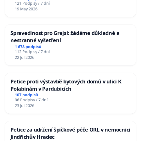
121 Podpisy / 7 dní
19 May 2026
Spravedlnost pro Grejsí: žádáme důkladné a
nestranné vyšetření
1 678 podpisů
112 Podpisy / 7 dní
22 Jul 2026
Petice proti výstavbě bytových domů v ulici K
Polabinám v Pardubicích
107 podpisů
96 Podpisy / 7 dní
23 Jul 2026
Petice za udržení špičkové péče ORL v nemocnici
Jindřichův Hradec