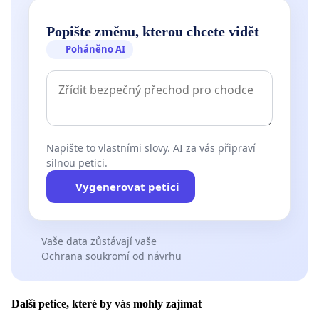
Popište změnu, kterou chcete vidět
Poháněno AI
Napište to vlastními slovy. AI za vás připraví
silnou petici.
Vygenerovat petici
Vaše data zůstávají vaše
Ochrana soukromí od návrhu
Další petice, které by vás mohly zajímat