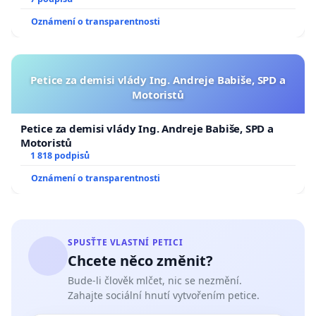
Oznámení o transparentnosti
Petice za demisi vlády Ing. Andreje Babiše, SPD a
Motoristů
Petice za demisi vlády Ing. Andreje Babiše, SPD a
Motoristů
1 818 podpisů
Oznámení o transparentnosti
SPUSŤTE VLASTNÍ PETICI
Chcete něco změnit?
Bude-li člověk mlčet, nic se nezmění.
Zahajte sociální hnutí vytvořením petice.