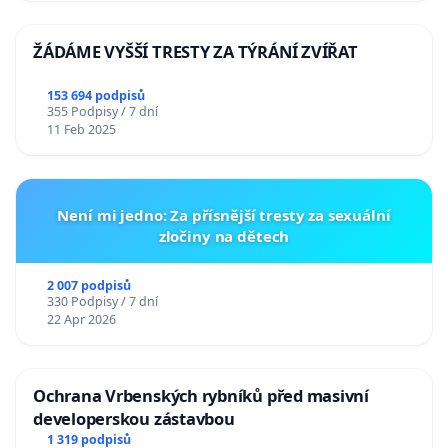
ŽÁDÁME VYŠŠÍ TRESTY ZA TÝRÁNÍ ZVÍŘAT
153 694 podpisů
355 Podpisy / 7 dní
11 Feb 2025
Není mi jedno: Za přísnější tresty za sexuální
zločiny na dětech
2 007 podpisů
330 Podpisy / 7 dní
22 Apr 2026
Ochrana Vrbenských rybníků před masivní
developerskou zástavbou
1 319 podpisů