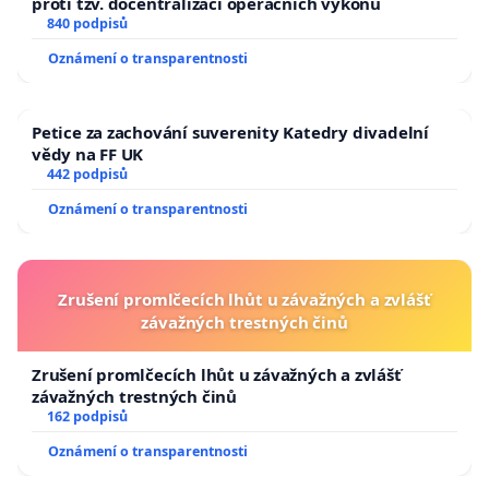
proti tzv. docentralizaci operačních výkonů
840 podpisů
Oznámení o transparentnosti
Petice za zachování suverenity Katedry divadelní
vědy na FF UK
442 podpisů
Oznámení o transparentnosti
Zrušení promlčecích lhůt u závažných a zvlášť
závažných trestných činů
Zrušení promlčecích lhůt u závažných a zvlášť
závažných trestných činů
162 podpisů
Oznámení o transparentnosti