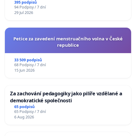
395 podpisů
94 Podpisy / 7 dní
29 Jul 2026
Petice za zavedení menstruačního volna v České
republice
33 509 podpisů
68 Podpisy / 7 dní
15 Jun 2026
Za zachování pedagogiky jako pilíře vzdělané a
demokratické společnosti
65 podpisů
65 Podpisy / 7 dní
6 Aug 2026