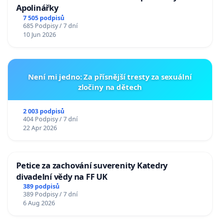
Apolinářky
7 505 podpisů
685 Podpisy / 7 dní
10 Jun 2026
Není mi jedno: Za přísnější tresty za sexuální
zločiny na dětech
2 003 podpisů
404 Podpisy / 7 dní
22 Apr 2026
Petice za zachování suverenity Katedry
divadelní vědy na FF UK
389 podpisů
389 Podpisy / 7 dní
6 Aug 2026