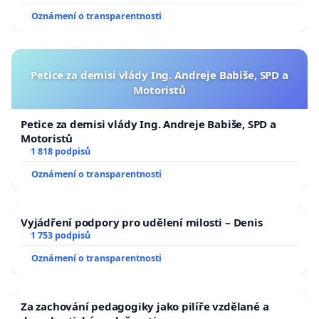
Oznámení o transparentnosti
Petice za demisi vlády Ing. Andreje Babiše, SPD a
Motoristů
Petice za demisi vlády Ing. Andreje Babiše, SPD a
Motoristů
1 818 podpisů
Oznámení o transparentnosti
Vyjádření podpory pro udělení milosti – Denis
1 753 podpisů
Oznámení o transparentnosti
Za zachování pedagogiky jako pilíře vzdělané a