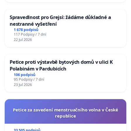
Spravedlnost pro Grejsí: žádáme důkladné a
nestranné vyšetření
1 678 podpisů
117 Podpisy / 7 dní
22 Jul 2026
Petice proti výstavbě bytových domů v ulici K
Polabinám v Pardubicích
106 podpisů
95 Podpisy / 7 dní
23 Jul 2026
Petice za zavedení menstruačního volna v České
republice
33 505 podpisů