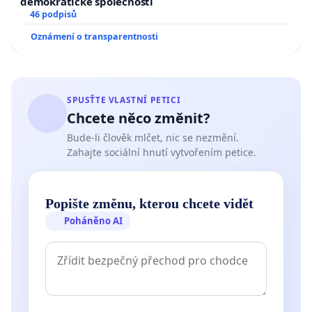
demokratické společnosti
46 podpisů
Oznámení o transparentnosti
SPUSŤTE VLASTNÍ PETICI
Chcete něco změnit?
Bude-li člověk mlčet, nic se nezmění.
Zahajte sociální hnutí vytvořením petice.
Popište změnu, kterou chcete vidět
Poháněno AI