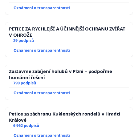
Oznámení o transparentnosti
PETICE ZA RYCHLEJŠÍ A ÚČINNĚJŠÍ OCHRANU ZVÍŘAT
V OHROŽE
29 podpisů
Oznámení o transparentnosti
Zastavme zabíjení holubů v Plzni – podpořme
humánní řešení
790 podpisů
Oznámení o transparentnosti
Petice za záchranu Kuklenských rondelů v Hradci
Králové
6 962 podpisů
Oznámení o transparentnosti