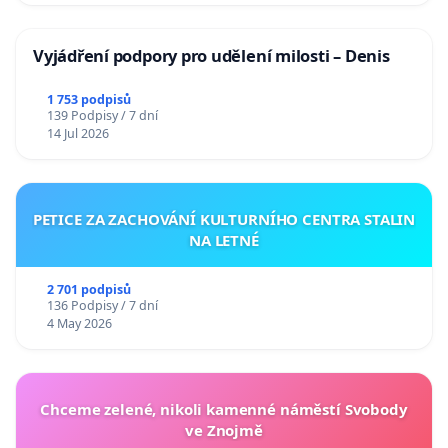
Vyjádření podpory pro udělení milosti – Denis
1 753 podpisů
139 Podpisy / 7 dní
14 Jul 2026
PETICE ZA ZACHOVÁNÍ KULTURNÍHO CENTRA STALIN
NA LETNÉ
2 701 podpisů
136 Podpisy / 7 dní
4 May 2026
Chceme zelené, nikoli kamenné náměstí Svobody
ve Znojmě