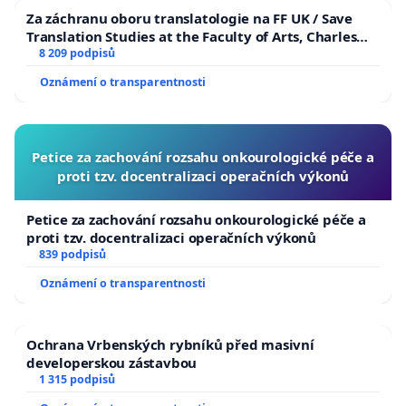
Za záchranu oboru translatologie na FF UK / Save
Translation Studies at the Faculty of Arts, Charles
University
8 209 podpisů
Oznámení o transparentnosti
Petice za zachování rozsahu onkourologické péče a
proti tzv. docentralizaci operačních výkonů
Petice za zachování rozsahu onkourologické péče a
proti tzv. docentralizaci operačních výkonů
839 podpisů
Oznámení o transparentnosti
Ochrana Vrbenských rybníků před masivní
developerskou zástavbou
1 315 podpisů