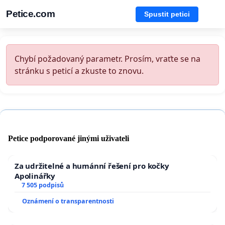
Petice.com
Spustit petici
Chybí požadovaný parametr. Prosím, vraťte se na
stránku s peticí a zkuste to znovu.
Petice podporované jinými uživateli
Za udržitelné a humánní řešení pro kočky
Apolinářky
7 505 podpisů
Oznámení o transparentnosti