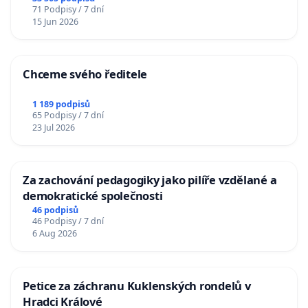
71 Podpisy / 7 dní
15 Jun 2026
Chceme svého ředitele
1 189 podpisů
65 Podpisy / 7 dní
23 Jul 2026
Za zachování pedagogiky jako pilíře vzdělané a
demokratické společnosti
46 podpisů
46 Podpisy / 7 dní
6 Aug 2026
Petice za záchranu Kuklenských rondelů v
Hradci Králové