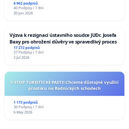
6 962 podpisů
40 Podpisy / 7 dní
30 Jun 2026
Výzva k rezignaci ústavního soudce JUDr. Josefa
Baxy pro ohrožení důvěry ve spravedlivý proces
17 272 podpisů
37 Podpisy / 7 dní
2 Jul 2026
‼️ STOP TURISTICKÉ PASTI! Chceme důstojné využití
prostoru na Radnických schodech
1 173 podpisů
30 Podpisy / 7 dní
6 May 2026