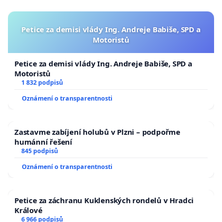
Petice za demisi vlády Ing. Andreje Babiše, SPD a
Motoristů
Petice za demisi vlády Ing. Andreje Babiše, SPD a
Motoristů
1 832 podpisů
Oznámení o transparentnosti
Zastavme zabíjení holubů v Plzni – podpořme
humánní řešení
845 podpisů
Oznámení o transparentnosti
Petice za záchranu Kuklenských rondelů v Hradci
Králové
6 966 podpisů