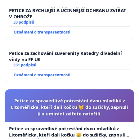
PETICE ZA RYCHLEJŠÍ A ÚČINNĚJŠÍ OCHRANU ZVÍŘAT
V OHROŽE
33 podpisů
Oznámení o transparentnosti
Petice za zachování suverenity Katedry divadelní
vědy na FF UK
531 podpisů
Oznámení o transparentnosti
Petice za spravedlivé potrestání dvou mladíků z
Litoměřicka, kteří dali kočku 😿 do sušičky, zapnuli
ji a umírání zvířete natočili.
Petice za spravedlivé potrestání dvou mladíků z
Litoměřicka, kteří dali kočku 😿 do sušičky, zapnuli ji