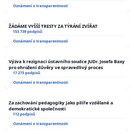
Oznámení o transparentnosti
ŽÁDÁME VYŠŠÍ TRESTY ZA TÝRÁNÍ ZVÍŘAT
153 739 podpisů
Oznámení o transparentnosti
Výzva k rezignaci ústavního soudce JUDr. Josefa Baxy
pro ohrožení důvěry ve spravedlivý proces
17 275 podpisů
Oznámení o transparentnosti
Za zachování pedagogiky jako pilíře vzdělané a
demokratické společnosti
112 podpisů
Oznámení o transparentnosti