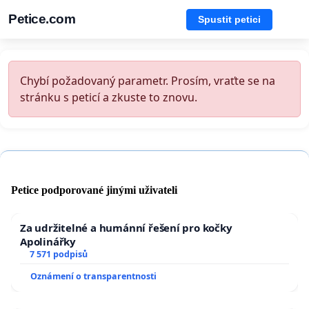
Petice.com
Spustit petici
Chybí požadovaný parametr. Prosím, vraťte se na
stránku s peticí a zkuste to znovu.
Petice podporované jinými uživateli
Za udržitelné a humánní řešení pro kočky
Apolinářky
7 571 podpisů
Oznámení o transparentnosti