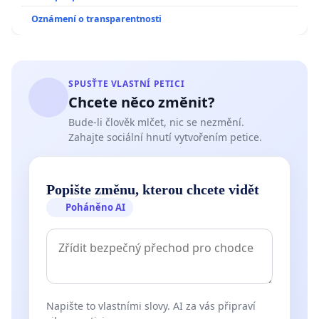
Oznámení o transparentnosti
SPUSŤTE VLASTNÍ PETICI
Chcete něco změnit?
Bude-li člověk mlčet, nic se nezmění.
Zahajte sociální hnutí vytvořením petice.
Popište změnu, kterou chcete vidět
Poháněno AI
Napište to vlastními slovy. AI za vás připraví