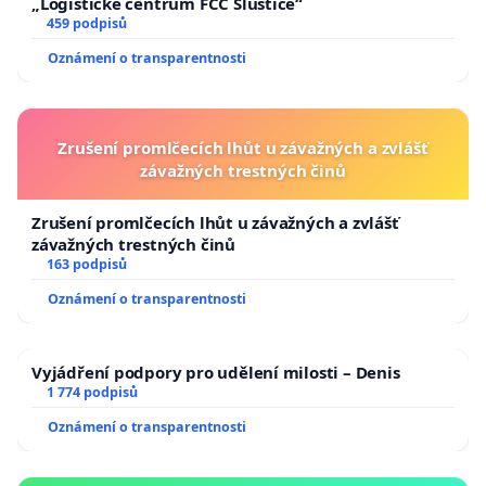
„Logistické centrum FCC Sluštice“
459 podpisů
Oznámení o transparentnosti
Zrušení promlčecích lhůt u závažných a zvlášť
závažných trestných činů
Zrušení promlčecích lhůt u závažných a zvlášť
závažných trestných činů
163 podpisů
Oznámení o transparentnosti
Vyjádření podpory pro udělení milosti – Denis
1 774 podpisů
Oznámení o transparentnosti