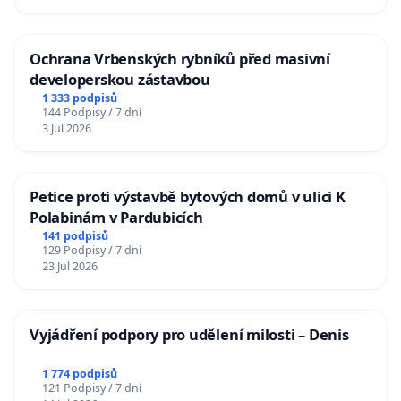
Ochrana Vrbenských rybníků před masivní
developerskou zástavbou
1 333 podpisů
144 Podpisy / 7 dní
3 Jul 2026
Petice proti výstavbě bytových domů v ulici K
Polabinám v Pardubicích
141 podpisů
129 Podpisy / 7 dní
23 Jul 2026
Vyjádření podpory pro udělení milosti – Denis
1 774 podpisů
121 Podpisy / 7 dní