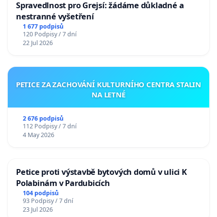
Spravedlnost pro Grejsí: žádáme důkladné a
nestranné vyšetření
1 677 podpisů
120 Podpisy / 7 dní
22 Jul 2026
PETICE ZA ZACHOVÁNÍ KULTURNÍHO CENTRA STALIN
NA LETNÉ
2 676 podpisů
112 Podpisy / 7 dní
4 May 2026
Petice proti výstavbě bytových domů v ulici K
Polabinám v Pardubicích
104 podpisů
93 Podpisy / 7 dní
23 Jul 2026