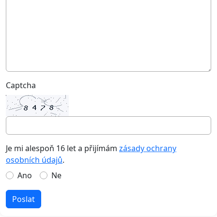
Captcha
Je mi alespoň 16 let a přijímám
zásady ochrany
osobních údajů
.
Ano
Ne
Poslat