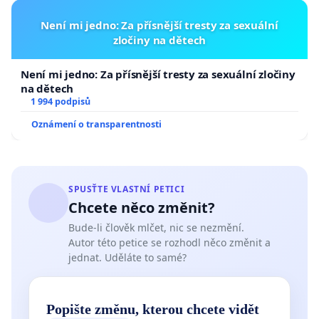
Není mi jedno: Za přísnější tresty za sexuální
zločiny na dětech
Není mi jedno: Za přísnější tresty za sexuální zločiny
na dětech
1 994 podpisů
Oznámení o transparentnosti
SPUSŤTE VLASTNÍ PETICI
Chcete něco změnit?
Bude-li člověk mlčet, nic se nezmění.
Autor této petice se rozhodl něco změnit a
jednat. Uděláte to samé?
Popište změnu, kterou chcete vidět