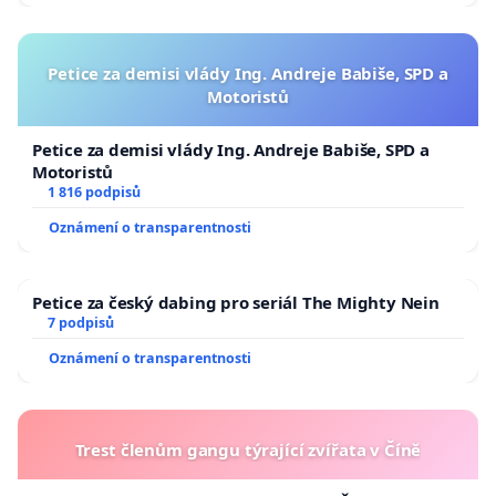
Petice za demisi vlády Ing. Andreje Babiše, SPD a
Motoristů
Petice za demisi vlády Ing. Andreje Babiše, SPD a
Motoristů
1 816 podpisů
Oznámení o transparentnosti
Petice za český dabing pro seriál The Mighty Nein
7 podpisů
Oznámení o transparentnosti
Trest členům gangu týrající zvířata v Číně