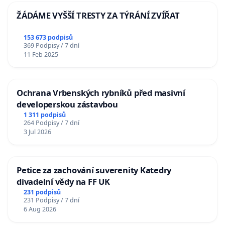
ŽÁDÁME VYŠŠÍ TRESTY ZA TÝRÁNÍ ZVÍŘAT
153 673 podpisů
369 Podpisy / 7 dní
11 Feb 2025
Ochrana Vrbenských rybníků před masivní
developerskou zástavbou
1 311 podpisů
264 Podpisy / 7 dní
3 Jul 2026
Petice za zachování suverenity Katedry
divadelní vědy na FF UK
231 podpisů
231 Podpisy / 7 dní
6 Aug 2026