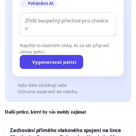
Poháněno AI
Napište to vlastními slovy. AI za vás připraví
silnou petici.
Vygenerovat petici
Vaše data zůstávají vaše
Ochrana soukromí od návrhu
Další petice, které by vás mohly zajímat
Zachování přímého vlakového spojení na lince