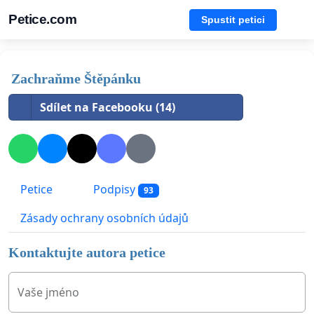
Petice.com
Spustit petici
Zachraňme Štěpánku
Sdílet na Facebooku (14)
Petice
Podpisy
93
Zásady ochrany osobních údajů
Kontaktujte autora petice
Vaše jméno