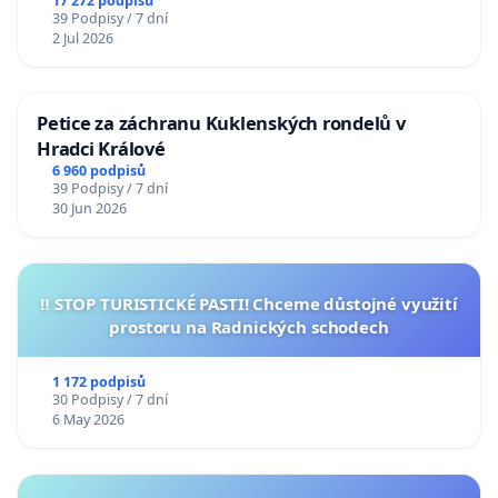
17 272 podpisů
39 Podpisy / 7 dní
2 Jul 2026
Petice za záchranu Kuklenských rondelů v
Hradci Králové
6 960 podpisů
39 Podpisy / 7 dní
30 Jun 2026
‼️ STOP TURISTICKÉ PASTI! Chceme důstojné využití
prostoru na Radnických schodech
1 172 podpisů
30 Podpisy / 7 dní
6 May 2026