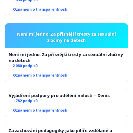
Oznámení o transparentnosti
Není mi jedno: Za přísnější tresty za sexuální
zločiny na dětech
Není mi jedno: Za přísnější tresty za sexuální zločiny
na dětech
2 080 podpisů
Oznámení o transparentnosti
Vyjádření podpory pro udělení milosti – Denis
1 782 podpisů
Oznámení o transparentnosti
Za zachování pedagogiky jako pilíře vzdělané a