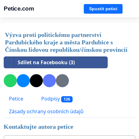
Petice.com
Spustit petici
Výzva proti politickému partnerství
Pardubického kraje a města Pardubice s
Čínskou lidovou republikou/čínskou provincií
Sdílet na Facebooku (3)
Petice
Podpisy
126
Zásady ochrany osobních údajů
Kontaktujte autora petice