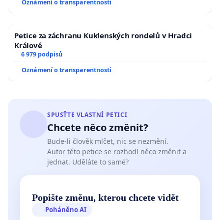
Oznámení o transparentnosti
Petice za záchranu Kuklenských rondelů v Hradci
Králové
6 979 podpisů
Oznámení o transparentnosti
SPUSŤTE VLASTNÍ PETICI
Chcete něco změnit?
Bude-li člověk mlčet, nic se nezmění.
Autor této petice se rozhodl něco změnit a
jednat. Uděláte to samé?
Popište změnu, kterou chcete vidět
Poháněno AI