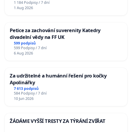
1 184 Podpisy / 7 dní
1 Aug 2026
Petice za zachování suverenity Katedry
divadelní vědy na FF UK
599 podpisů
599 Podpisy / 7 dní
6 Aug 2026
Za udržitelné a humánní řešení pro kočky
Apolinářky
7 613 podpisů
584 Podpisy / 7 dní
10 Jun 2026
ŽÁDÁME VYŠŠÍ TRESTY ZA TÝRÁNÍ ZVÍŘAT