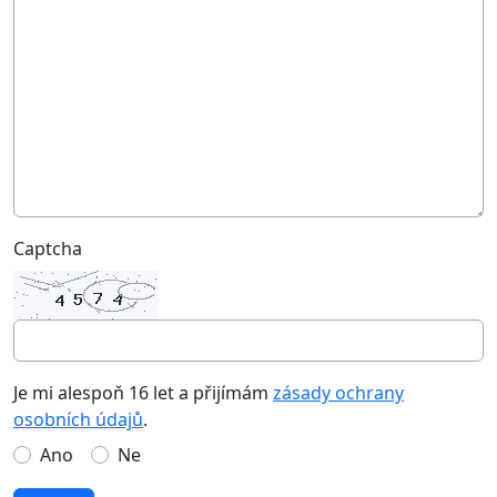
Captcha
Je mi alespoň 16 let a přijímám
zásady ochrany
osobních údajů
.
Ano
Ne