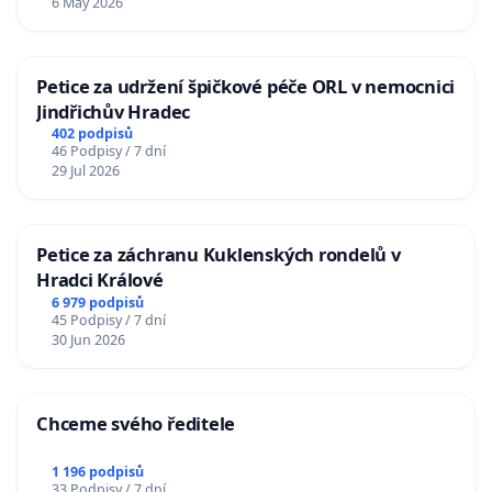
6 May 2026
Petice za udržení špičkové péče ORL v nemocnici
Jindřichův Hradec
402 podpisů
46 Podpisy / 7 dní
29 Jul 2026
Petice za záchranu Kuklenských rondelů v
Hradci Králové
6 979 podpisů
45 Podpisy / 7 dní
30 Jun 2026
Chceme svého ředitele
1 196 podpisů
33 Podpisy / 7 dní