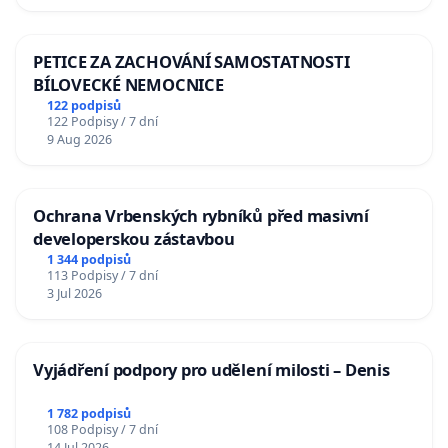
PETICE ZA ZACHOVÁNÍ SAMOSTATNOSTI
BÍLOVECKÉ NEMOCNICE
122 podpisů
122 Podpisy / 7 dní
9 Aug 2026
Ochrana Vrbenských rybníků před masivní
developerskou zástavbou
1 344 podpisů
113 Podpisy / 7 dní
3 Jul 2026
Vyjádření podpory pro udělení milosti – Denis
1 782 podpisů
108 Podpisy / 7 dní
14 Jul 2026