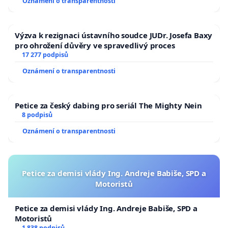
Oznámení o transparentnosti
Výzva k rezignaci ústavního soudce JUDr. Josefa Baxy
pro ohrožení důvěry ve spravedlivý proces
17 277 podpisů
Oznámení o transparentnosti
Petice za český dabing pro seriál The Mighty Nein
8 podpisů
Oznámení o transparentnosti
Petice za demisi vlády Ing. Andreje Babiše, SPD a
Motoristů
Petice za demisi vlády Ing. Andreje Babiše, SPD a
Motoristů
1 838 podpisů