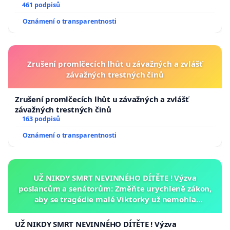
461 podpisů
Oznámení o transparentnosti
Zrušení promlčecích lhůt u závažných a zvlášť
závažných trestných činů
Zrušení promlčecích lhůt u závažných a zvlášť
závažných trestných činů
163 podpisů
Oznámení o transparentnosti
UŽ NIKDY SMRT NEVINNÉHO DÍTĚTE ! Výzva
poslancům a senátorům: Změňte urychleně zákon,
aby se tragédie malé Viktorky už nemohla
opakovat!
UŽ NIKDY SMRT NEVINNÉHO DÍTĚTE ! Výzva