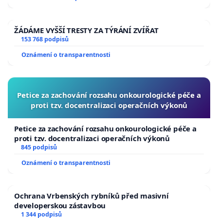
ŽÁDÁME VYŠŠÍ TRESTY ZA TÝRÁNÍ ZVÍŘAT
153 768 podpisů
Oznámení o transparentnosti
Petice za zachování rozsahu onkourologické péče a
proti tzv. docentralizaci operačních výkonů
Petice za zachování rozsahu onkourologické péče a
proti tzv. docentralizaci operačních výkonů
845 podpisů
Oznámení o transparentnosti
Ochrana Vrbenských rybníků před masivní
developerskou zástavbou
1 344 podpisů