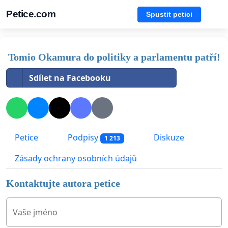
Petice.com
Spustit petici
Tomio Okamura do politiky a parlamentu patří!
Sdílet na Facebooku
Petice
Podpisy
Diskuze
1 213
Zásady ochrany osobních údajů
Kontaktujte autora petice
Vaše jméno