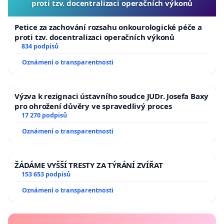
proti tzv. docentralizaci operačních výkonů
Petice za zachování rozsahu onkourologické péče a
proti tzv. docentralizaci operačních výkonů
834 podpisů
Oznámení o transparentnosti
Výzva k rezignaci ústavního soudce JUDr. Josefa Baxy
pro ohrožení důvěry ve spravedlivý proces
17 270 podpisů
Oznámení o transparentnosti
ŽÁDÁME VYŠŠÍ TRESTY ZA TÝRÁNÍ ZVÍŘAT
153 653 podpisů
Oznámení o transparentnosti