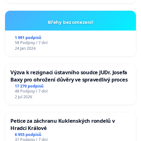
Břehy bez omezení!
1 991 podpisů
58 Podpisy / 7 dní
24 Jan 2024
Výzva k rezignaci ústavního soudce JUDr. Josefa
Baxy pro ohrožení důvěry ve spravedlivý proces
17 270 podpisů
48 Podpisy / 7 dní
2 Jul 2026
Petice za záchranu Kuklenských rondelů v
Hradci Králové
6 955 podpisů
37 Podpisy / 7 dní