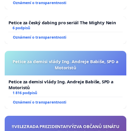
Oznámení o transparentnosti
Petice za český dabing pro seriál The Mighty Nein
6 podpisů
Oznámení o transparentnosti
Petice za demisi vlády Ing. Andreje Babiše, SPD a
Motoristů
Petice za demisi vlády Ing. Andreje Babiše, SPD a
Motoristů
1 816 podpisů
Oznámení o transparentnosti
‼️VELEZRADA PREZIDENTA‼️VÝZVA OBČANŮ SENÁTU