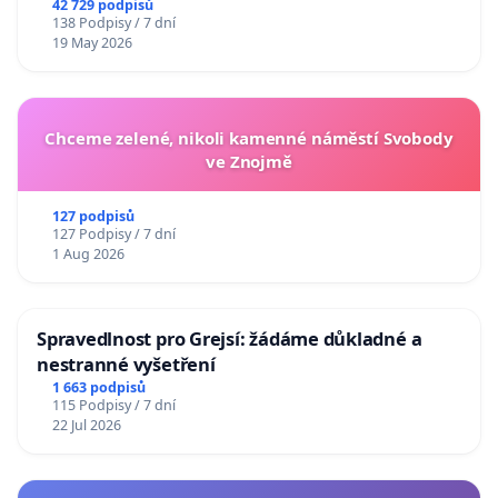
42 729 podpisů
138 Podpisy / 7 dní
19 May 2026
Chceme zelené, nikoli kamenné náměstí Svobody
ve Znojmě
127 podpisů
127 Podpisy / 7 dní
1 Aug 2026
Spravedlnost pro Grejsí: žádáme důkladné a
nestranné vyšetření
1 663 podpisů
115 Podpisy / 7 dní
22 Jul 2026