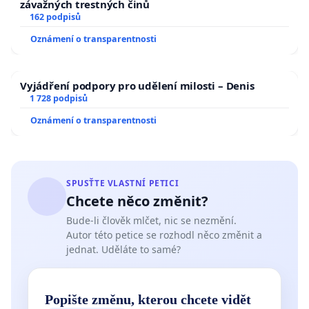
závažných trestných činů
162 podpisů
Oznámení o transparentnosti
Vyjádření podpory pro udělení milosti – Denis
1 728 podpisů
Oznámení o transparentnosti
SPUSŤTE VLASTNÍ PETICI
Chcete něco změnit?
Bude-li člověk mlčet, nic se nezmění.
Autor této petice se rozhodl něco změnit a
jednat. Uděláte to samé?
Popište změnu, kterou chcete vidět