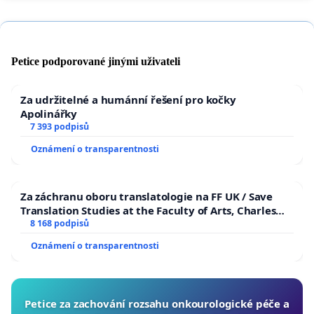
Petice podporované jinými uživateli
Za udržitelné a humánní řešení pro kočky
Apolinářky
7 393 podpisů
Oznámení o transparentnosti
Za záchranu oboru translatologie na FF UK / Save
Translation Studies at the Faculty of Arts, Charles
University
8 168 podpisů
Oznámení o transparentnosti
Petice za zachování rozsahu onkourologické péče a