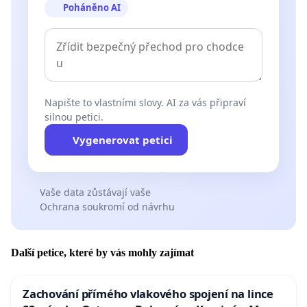
Poháněno AI
Napište to vlastními slovy. AI za vás připraví
silnou petici.
Vygenerovat petici
Vaše data zůstávají vaše
Ochrana soukromí od návrhu
Další petice, které by vás mohly zajímat
Zachování přímého vlakového spojení na lince