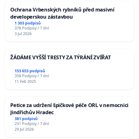
Ochrana Vrbenských rybníků před masivní
developerskou zástavbou
1 303 podpisů
378 Podpisy / 7 dní
3 Jul 2026
ŽÁDÁME VYŠŠÍ TRESTY ZA TÝRÁNÍ ZVÍŘAT
153 653 podpisů
358 Podpisy / 7 dní
11 Feb 2025
Petice za udržení špičkové péče ORL v nemocnici
Jindřichův Hradec
381 podpisů
231 Podpisy / 7 dní
29 Jul 2026