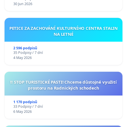
30 Jun 2026
PETICE ZA ZACHOVÁNÍ KULTURNÍHO CENTRA STALIN
NA LETNÉ
2 596 podpisů
35 Podpisy / 7 dní
4 May 2026
‼️ STOP TURISTICKÉ PASTI! Chceme důstojné využití
prostoru na Radnických schodech
1 170 podpisů
33 Podpisy / 7 dní
6 May 2026