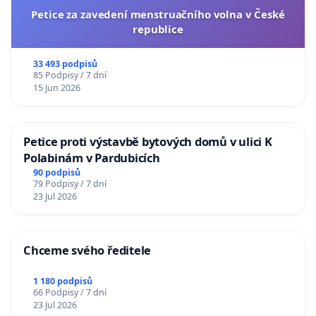
Petice za zavedení menstruačního volna v České
republice
33 493 podpisů
85 Podpisy / 7 dní
15 Jun 2026
Petice proti výstavbě bytových domů v ulici K
Polabinám v Pardubicích
90 podpisů
79 Podpisy / 7 dní
23 Jul 2026
Chceme svého ředitele
1 180 podpisů
66 Podpisy / 7 dní
23 Jul 2026