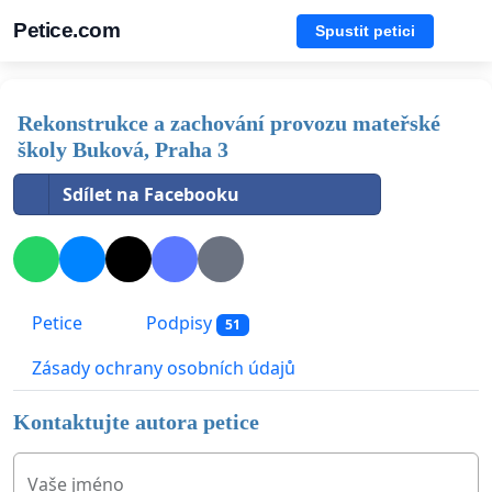
Petice.com
Spustit petici
Rekonstrukce a zachování provozu mateřské
školy Buková, Praha 3
Sdílet na Facebooku
Petice
Podpisy
51
Zásady ochrany osobních údajů
Kontaktujte autora petice
Vaše jméno