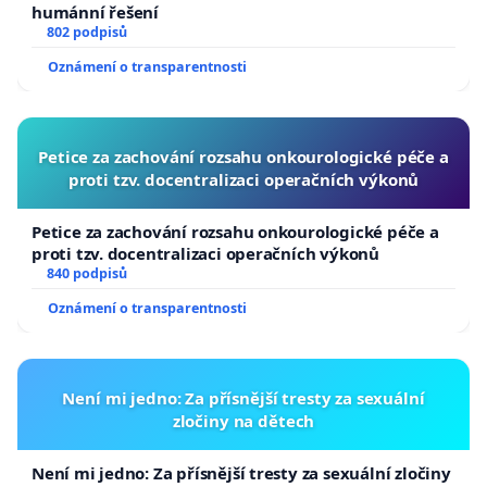
humánní řešení
802 podpisů
Oznámení o transparentnosti
Petice za zachování rozsahu onkourologické péče a
proti tzv. docentralizaci operačních výkonů
Petice za zachování rozsahu onkourologické péče a
proti tzv. docentralizaci operačních výkonů
840 podpisů
Oznámení o transparentnosti
Není mi jedno: Za přísnější tresty za sexuální
zločiny na dětech
Není mi jedno: Za přísnější tresty za sexuální zločiny