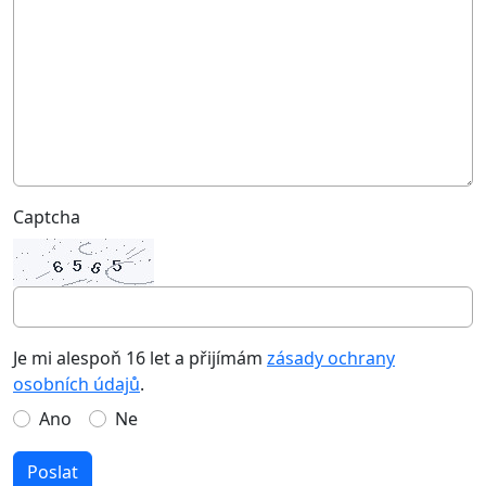
Captcha
Je mi alespoň 16 let a přijímám
zásady ochrany
osobních údajů
.
Ano
Ne
Poslat