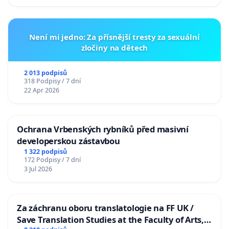
Není mi jedno: Za přísnější tresty za sexuální
zločiny na dětech
2 013 podpisů
318 Podpisy / 7 dní
22 Apr 2026
Ochrana Vrbenských rybníků před masivní
developerskou zástavbou
1 322 podpisů
172 Podpisy / 7 dní
3 Jul 2026
Za záchranu oboru translatologie na FF UK /
Save Translation Studies at the Faculty of Arts,