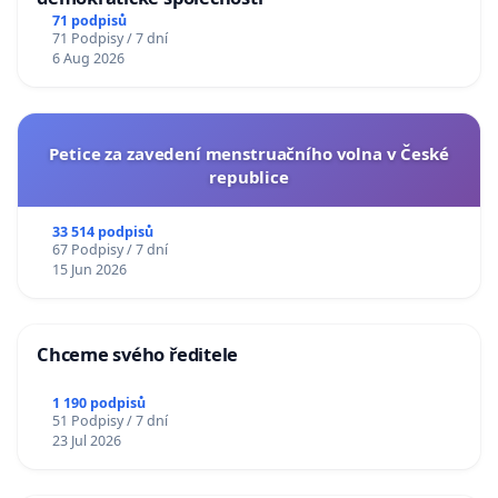
71 podpisů
71 Podpisy / 7 dní
6 Aug 2026
Petice za zavedení menstruačního volna v České
republice
33 514 podpisů
67 Podpisy / 7 dní
15 Jun 2026
Chceme svého ředitele
1 190 podpisů
51 Podpisy / 7 dní
23 Jul 2026