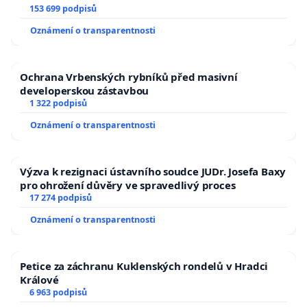
153 699 podpisů
Oznámení o transparentnosti
Ochrana Vrbenských rybníků před masivní
developerskou zástavbou
1 322 podpisů
Oznámení o transparentnosti
Výzva k rezignaci ústavního soudce JUDr. Josefa Baxy
pro ohrožení důvěry ve spravedlivý proces
17 274 podpisů
Oznámení o transparentnosti
Petice za záchranu Kuklenských rondelů v Hradci
Králové
6 963 podpisů