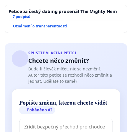
Petice za český dabing pro seriál The Mighty Nein
7 podpisů
Oznámení o transparentnosti
SPUSŤTE VLASTNÍ PETICI
Chcete něco změnit?
Bude-li člověk mlčet, nic se nezmění.
Autor této petice se rozhodl něco změnit a
jednat. Uděláte to samé?
Popište změnu, kterou chcete vidět
Poháněno AI