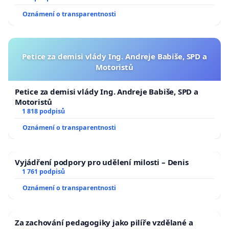
Oznámení o transparentnosti
Petice za demisi vlády Ing. Andreje Babiše, SPD a
Motoristů
Petice za demisi vlády Ing. Andreje Babiše, SPD a
Motoristů
1 818 podpisů
Oznámení o transparentnosti
Vyjádření podpory pro udělení milosti – Denis
1 761 podpisů
Oznámení o transparentnosti
Za zachování pedagogiky jako pilíře vzdělané a