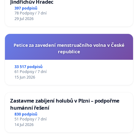
Jindřichův Hradec
397 podpisů
78 Podpisy / 7 dní
29 Jul 2026
Petice za zavedení menstruačního volna v České
republice
33 517 podpisů
61 Podpisy / 7 dní
15 Jun 2026
Zastavme zabíjení holubů v Plzni – podpořme
humánní řešení
830 podpisů
51 Podpisy / 7 dní
14 Jul 2026