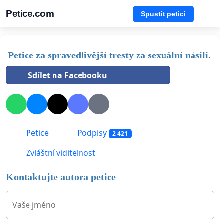
Petice.com
Spustit petici
Petice za spravedlivější tresty za sexuální násilí.
Sdílet na Facebooku
Petice
Podpisy
2 421
Zvláštní viditelnost
Kontaktujte autora petice
Vaše jméno