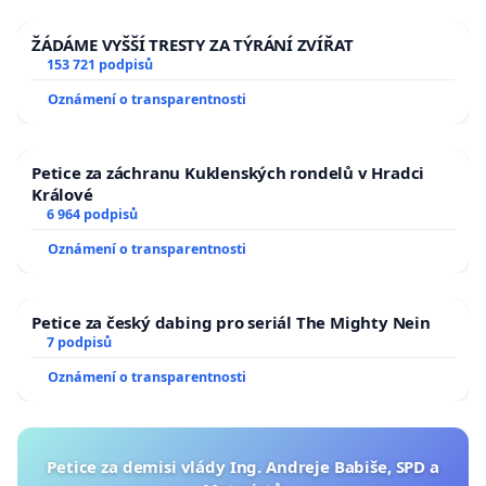
ŽÁDÁME VYŠŠÍ TRESTY ZA TÝRÁNÍ ZVÍŘAT
153 721 podpisů
Oznámení o transparentnosti
Petice za záchranu Kuklenských rondelů v Hradci
Králové
6 964 podpisů
Oznámení o transparentnosti
Petice za český dabing pro seriál The Mighty Nein
7 podpisů
Oznámení o transparentnosti
Petice za demisi vlády Ing. Andreje Babiše, SPD a