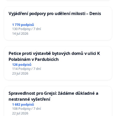
Vyjádření podpory pro udělení milosti – Denis
1 770 podpisů
130 Podpisy / 7 dní
14 Jul 2026
Petice proti výstavbě bytových domů v ulici K
Polabinám v Pardubicích
126 podpisů
114 Podpisy / 7 dní
23 Jul 2026
Spravedlnost pro Grejsí: žádáme důkladné a
nestranné vyšetření
1 682 podpisů
108 Podpisy / 7 dní
22 Jul 2026