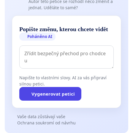
Autor této petice se rozhodl něco změnit a
jednat. Uděláte to samé?
Popište změnu, kterou chcete vidět
Poháněno AI
Napište to vlastními slovy. AI za vás připraví
silnou petici.
Vygenerovat petici
Vaše data zůstávají vaše
Ochrana soukromí od návrhu