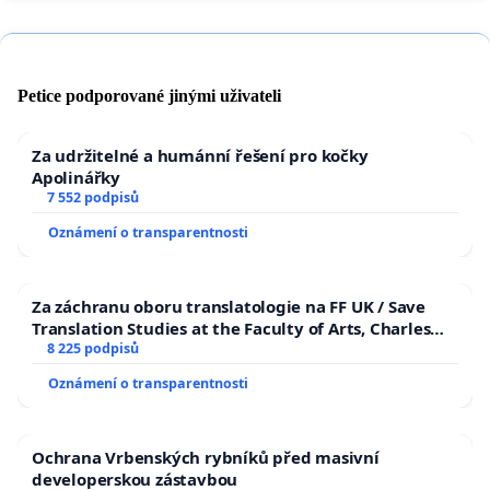
Petice podporované jinými uživateli
Za udržitelné a humánní řešení pro kočky
Apolinářky
7 552 podpisů
Oznámení o transparentnosti
Za záchranu oboru translatologie na FF UK / Save
Translation Studies at the Faculty of Arts, Charles
University
8 225 podpisů
Oznámení o transparentnosti
Ochrana Vrbenských rybníků před masivní
developerskou zástavbou