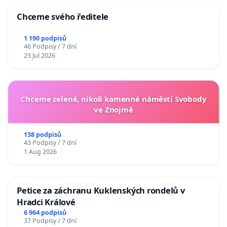
Chceme svého ředitele
1 190 podpisů
46 Podpisy / 7 dní
23 Jul 2026
Chceme zelené, nikoli kamenné náměstí Svobody
ve Znojmě
138 podpisů
43 Podpisy / 7 dní
1 Aug 2026
Petice za záchranu Kuklenských rondelů v
Hradci Králové
6 964 podpisů
37 Podpisy / 7 dní