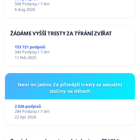
506 Podpisy / 7 dní
6 Aug 2026
ŽÁDÁME VYŠŠÍ TRESTY ZA TÝRÁNÍ ZVÍŘAT
153 721 podpisů
345 Podpisy / 7 dní
11 Feb 2025
Není mi jedno: Za přísnější tresty za sexuální
zločiny na dětech
2 026 podpisů
284 Podpisy / 7 dní
22 Apr 2026