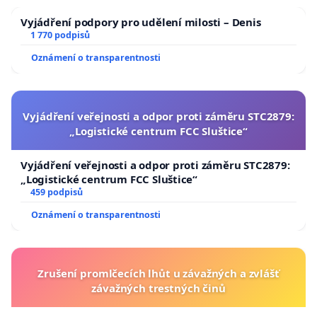
Vyjádření podpory pro udělení milosti – Denis
1 770 podpisů
Oznámení o transparentnosti
Vyjádření veřejnosti a odpor proti záměru STC2879:
„Logistické centrum FCC Sluštice“
Vyjádření veřejnosti a odpor proti záměru STC2879:
„Logistické centrum FCC Sluštice“
459 podpisů
Oznámení o transparentnosti
Zrušení promlčecích lhůt u závažných a zvlášť
závažných trestných činů