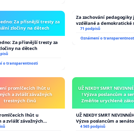
Za zachování pedagogiky j
edno: Za přísnější tresty za
vzdělané a demokratické 
ální zločiny na dětech
71 podpisů
Oznámení o transparentnost
edno: Za přísnější tresty za
zločiny na dětech
dpisů
 o transparentnosti
ení promlčecích lhůt u
UŽ NIKDY SMRT NEVINNÉ
ných a zvlášť závažných
! Výzva poslancům a se
trestných činů
Změňte urychleně zákon
tragédie malé Viktorky 
opakovat!
romlčecích lhůt u
UŽ NIKDY SMRT NEVINNÉHO
 a zvlášť závažných
Výzva poslancům a senát
 činů
isů
Změňte urychleně zákon, 
4 565 podpisů
tragédie malé Viktorky u