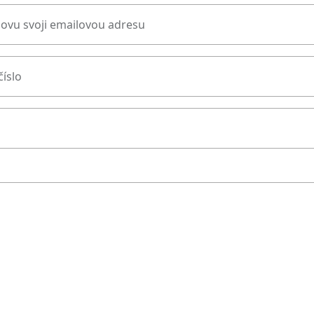
novu svoji emailovou adresu
číslo