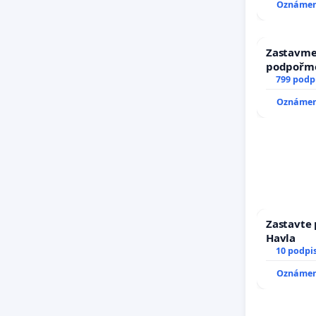
Oznámení
Zastavme 
podpořme
799 podp
Oznámení
Zastavte 
Havla
10 podpi
Oznámení