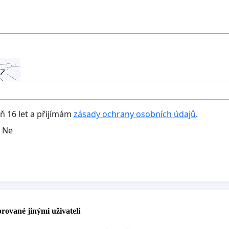
oň 16 let a přijímám
zásady ochrany osobních údajů
.
Ne
rované jinými uživateli