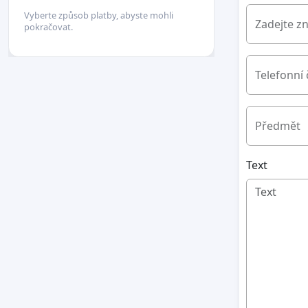
Vyberte způsob platby, abyste mohli
Zadejte z
pokračovat.
Telefonní 
Předmět
Text