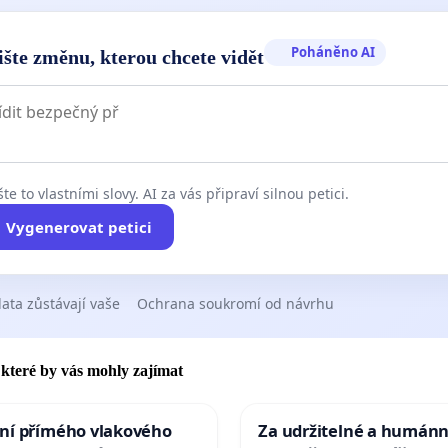
Poháněno AI
ište změnu, kterou chcete vidět
te to vlastními slovy. AI za vás připraví silnou petici.
Vygenerovat petici
ata zůstávají vaše
Ochrana soukromí od návrhu
, které by vás mohly zajímat
ní přímého vlakového
Za udržitelné a humánn