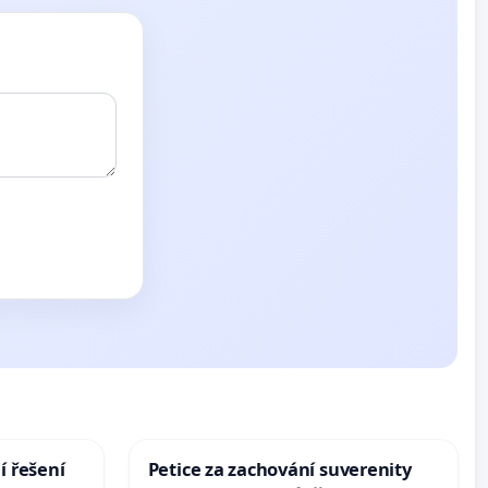
í řešení
Petice za zachování suverenity