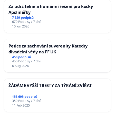
Za udržitelné a humánní řešení pro kočky
Apolinářky
7 529 podpisů
670 Podpisy / 7 dní
10 Jun 2026
Petice za zachování suverenity Katedry
divadelní vědy na FF UK
450 podpisů
450 Podpisy / 7 dní
6 Aug 2026
ŽÁDÁME VYŠŠÍ TRESTY ZA TÝRÁNÍ ZVÍŘAT
153 695 podpisů
350 Podpisy / 7 dní
11 Feb 2025