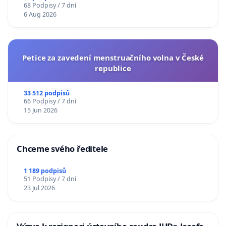
68 Podpisy / 7 dní
6 Aug 2026
Petice za zavedení menstruačního volna v České
republice
33 512 podpisů
66 Podpisy / 7 dní
15 Jun 2026
Chceme svého ředitele
1 189 podpisů
51 Podpisy / 7 dní
23 Jul 2026