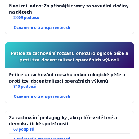
Není mi jedno: Za přísnější tresty za sexuální zločiny
na dětech
2 009 podpisů
Oznámení o transparentnosti
Petice za zachování rozsahu onkourologické péče a
proti tzv. docentralizaci operačních výkonů
Petice za zachování rozsahu onkourologické péče a
proti tzv. docentralizaci operačních výkonů
840 podpisů
Oznámení o transparentnosti
Za zachování pedagogiky jako pilíře vzdělané a
demokratické společnosti
68 podpisů