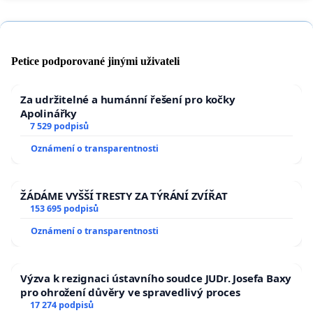
Petice podporované jinými uživateli
Za udržitelné a humánní řešení pro kočky
Apolinářky
7 529 podpisů
Oznámení o transparentnosti
ŽÁDÁME VYŠŠÍ TRESTY ZA TÝRÁNÍ ZVÍŘAT
153 695 podpisů
Oznámení o transparentnosti
Výzva k rezignaci ústavního soudce JUDr. Josefa Baxy
pro ohrožení důvěry ve spravedlivý proces
17 274 podpisů