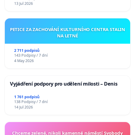
13 Jul 2026
PETICE ZA ZACHOVÁNÍ KULTURNÍHO CENTRA STALIN
NA LETNÉ
2 711 podpisů
143 Podpisy / 7 dní
4 May 2026
Vyjádření podpory pro udělení milosti – Denis
1 761 podpisů
138 Podpisy / 7 dní
14 Jul 2026
Chceme zelené, nikoli kamenné náměstí Svobody