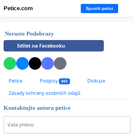
Petice.com
Spustit petici
Neruste Podobrazy
Sdílet na Facebooku
Petice
Podpisy
Diskuze
803
Zásady ochrany osobních údajů
Kontaktujte autora petice
Vaše jméno