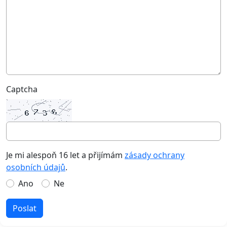
Captcha
Je mi alespoň 16 let a přijímám
zásady ochrany
osobních údajů
.
Ano
Ne
Poslat