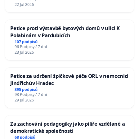
22 Jul 2026
Petice proti výstavbě bytových domů v ulici K
Polabinám v Pardubicích
107 podpisů
96 Podpisy / 7 dní
23 Jul 2026
Petice za udržení špičkové péče ORL v nemocnici
Jindřichův Hradec
395 podpisů
93 Podpisy / 7 dní
29 Jul 2026
Za zachování pedagogiky jako pilíře vzdělané a
demokratické společnosti
68 podpisů