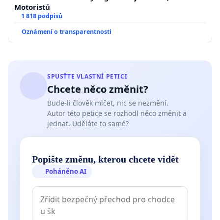
Motoristů
1 818 podpisů
Oznámení o transparentnosti
SPUSŤTE VLASTNÍ PETICI
Chcete něco změnit?
Bude-li člověk mlčet, nic se nezmění.
Autor této petice se rozhodl něco změnit a
jednat. Uděláte to samé?
Popište změnu, kterou chcete vidět
Poháněno AI