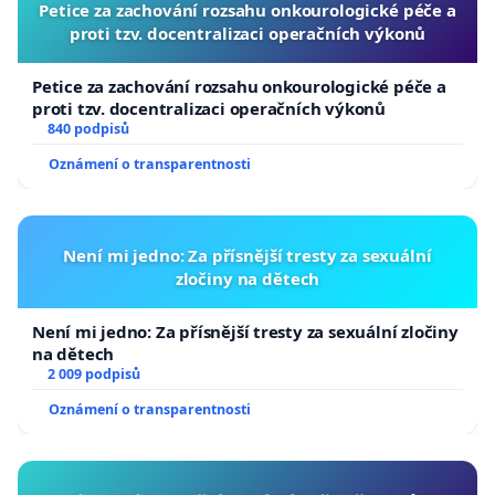
Petice za zachování rozsahu onkourologické péče a
proti tzv. docentralizaci operačních výkonů
Petice za zachování rozsahu onkourologické péče a
proti tzv. docentralizaci operačních výkonů
840 podpisů
Oznámení o transparentnosti
Není mi jedno: Za přísnější tresty za sexuální
zločiny na dětech
Není mi jedno: Za přísnější tresty za sexuální zločiny
na dětech
2 009 podpisů
Oznámení o transparentnosti