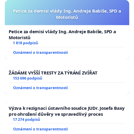
Petice za demisi vlády Ing. Andreje Babiše, SPD a
Motoristů
Petice za demisi vlády Ing. Andreje Babiše, SPD a
Motoristů
1 818 podpisů
Oznámení o transparentnosti
ŽÁDÁME VYŠŠÍ TRESTY ZA TÝRÁNÍ ZVÍŘAT
153 696 podpisů
Oznámení o transparentnosti
Výzva k rezignaci ústavního soudce JUDr. Josefa Baxy
pro ohrožení důvěry ve spravedlivý proces
17 274 podpisů
Oznámení o transparentnosti