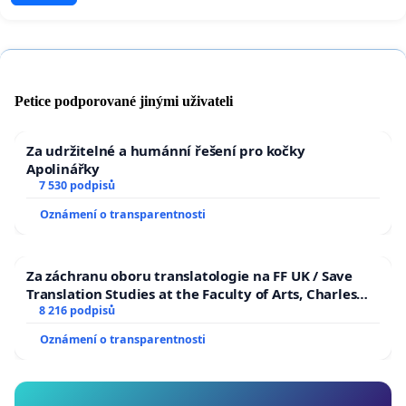
Petice podporované jinými uživateli
Za udržitelné a humánní řešení pro kočky
Apolinářky
7 530 podpisů
Oznámení o transparentnosti
Za záchranu oboru translatologie na FF UK / Save
Translation Studies at the Faculty of Arts, Charles
University
8 216 podpisů
Oznámení o transparentnosti