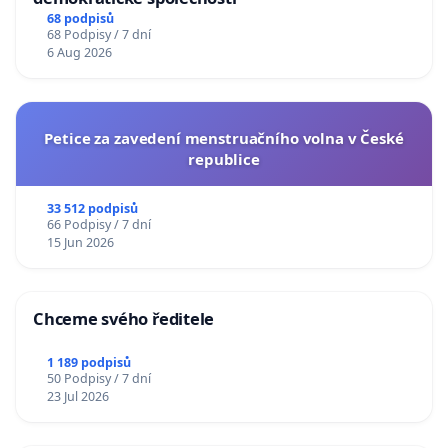
68 podpisů
68 Podpisy / 7 dní
6 Aug 2026
Petice za zavedení menstruačního volna v České
republice
33 512 podpisů
66 Podpisy / 7 dní
15 Jun 2026
Chceme svého ředitele
1 189 podpisů
50 Podpisy / 7 dní
23 Jul 2026