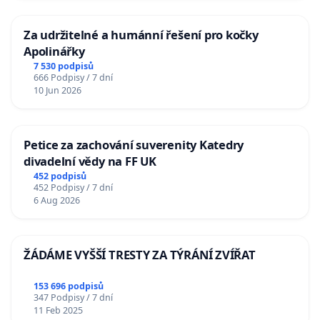
Za udržitelné a humánní řešení pro kočky
Apolinářky
7 530 podpisů
666 Podpisy / 7 dní
10 Jun 2026
Petice za zachování suverenity Katedry
divadelní vědy na FF UK
452 podpisů
452 Podpisy / 7 dní
6 Aug 2026
ŽÁDÁME VYŠŠÍ TRESTY ZA TÝRÁNÍ ZVÍŘAT
153 696 podpisů
347 Podpisy / 7 dní
11 Feb 2025