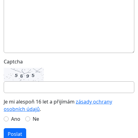
Captcha
Je mi alespoň 16 let a přijímám
zásady ochrany
osobních údajů
.
Ano
Ne
Poslat