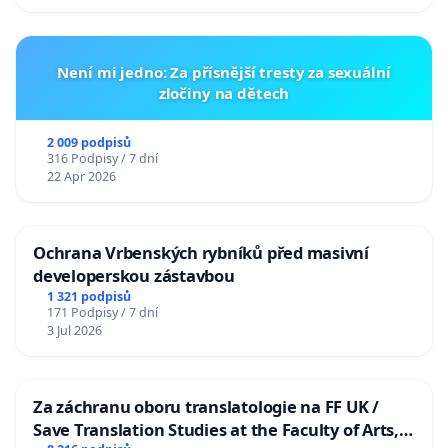
Není mi jedno: Za přísnější tresty za sexuální
zločiny na dětech
2 009 podpisů
316 Podpisy / 7 dní
22 Apr 2026
Ochrana Vrbenských rybníků před masivní
developerskou zástavbou
1 321 podpisů
171 Podpisy / 7 dní
3 Jul 2026
Za záchranu oboru translatologie na FF UK /
Save Translation Studies at the Faculty of Arts,