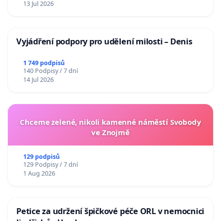
13 Jul 2026
Vyjádření podpory pro udělení milosti – Denis
1 749 podpisů
140 Podpisy / 7 dní
14 Jul 2026
Chceme zelené, nikoli kamenné náměstí Svobody
ve Znojmě
129 podpisů
129 Podpisy / 7 dní
1 Aug 2026
Petice za udržení špičkové péče ORL v nemocnici