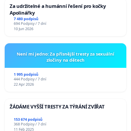
Za udržitelné a humánní řešení pro kočky
Apolinářky
7 480 podpisů
694 Podpisy / 7 dní
10 Jun 2026
Není mi jedno: Za přísnější tresty za sexuální
zločiny na dětech
1 995 podpisů
444 Podpisy / 7 dní
22 Apr 2026
ŽÁDÁME VYŠŠÍ TRESTY ZA TÝRÁNÍ ZVÍŘAT
153 674 podpisů
368 Podpisy / 7 dní
11 Feb 2025