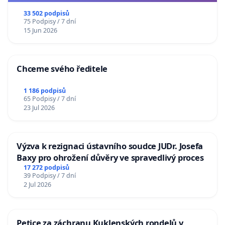
33 502 podpisů
75 Podpisy / 7 dní
15 Jun 2026
Chceme svého ředitele
1 186 podpisů
65 Podpisy / 7 dní
23 Jul 2026
Výzva k rezignaci ústavního soudce JUDr. Josefa
Baxy pro ohrožení důvěry ve spravedlivý proces
17 272 podpisů
39 Podpisy / 7 dní
2 Jul 2026
Petice za záchranu Kuklenských rondelů v