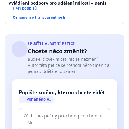
Vyjádření podpory pro udělení milosti – Denis
1 749 podpisů
Oznámení o transparentnosti
SPUSŤTE VLASTNÍ PETICI
Chcete něco změnit?
Bude-li člověk mlčet, nic se nezmění.
Autor této petice se rozhodl něco změnit a
jednat. Uděláte to samé?
Popište změnu, kterou chcete vidět
Poháněno AI