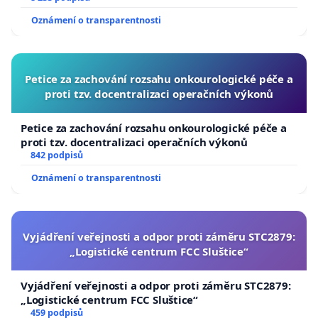
Oznámení o transparentnosti
Petice za zachování rozsahu onkourologické péče a
proti tzv. docentralizaci operačních výkonů
Petice za zachování rozsahu onkourologické péče a
proti tzv. docentralizaci operačních výkonů
842 podpisů
Oznámení o transparentnosti
Vyjádření veřejnosti a odpor proti záměru STC2879:
„Logistické centrum FCC Sluštice“
Vyjádření veřejnosti a odpor proti záměru STC2879:
„Logistické centrum FCC Sluštice“
459 podpisů