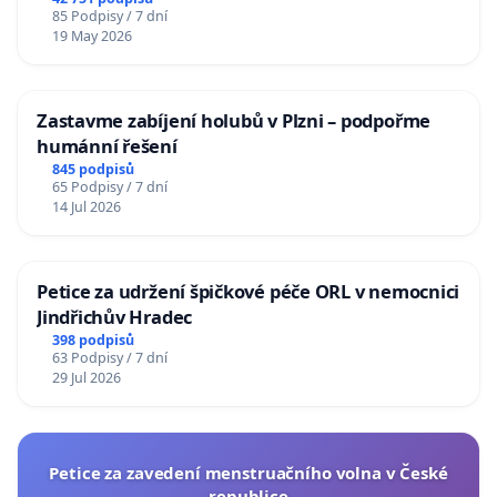
85 Podpisy / 7 dní
19 May 2026
Zastavme zabíjení holubů v Plzni – podpořme
humánní řešení
845 podpisů
65 Podpisy / 7 dní
14 Jul 2026
Petice za udržení špičkové péče ORL v nemocnici
Jindřichův Hradec
398 podpisů
63 Podpisy / 7 dní
29 Jul 2026
Petice za zavedení menstruačního volna v České
republice