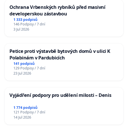
Ochrana Vrbenských rybníků před masivní
developerskou zástavbou
1 333 podpisů
146 Podpisy / 7 dní
3 Jul 2026
Petice proti výstavbě bytových domů v ulici K
Polabinám v Pardubicích
141 podpisů
129 Podpisy / 7 dní
23 Jul 2026
Vyjádření podpory pro udělení milosti – Denis
1 774 podpisů
121 Podpisy / 7 dní
14 Jul 2026