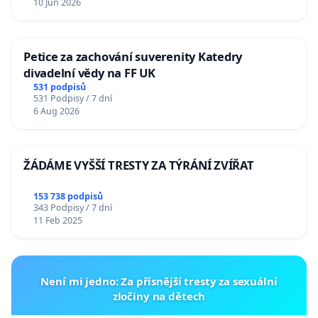
10 Jun 2026
Petice za zachování suverenity Katedry
divadelní vědy na FF UK
531 podpisů
531 Podpisy / 7 dní
6 Aug 2026
ŽÁDÁME VYŠŠÍ TRESTY ZA TÝRÁNÍ ZVÍŘAT
153 738 podpisů
343 Podpisy / 7 dní
11 Feb 2025
Není mi jedno: Za přísnější tresty za sexuální
zločiny na dětech