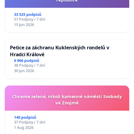
33 525 podpisů
57 Podpisy / 7 dní
15 Jun 2026
Petice za záchranu Kuklenských rondelů v
Hradci Králové
6 966 podpisů
38 Podpisy / 7 dní
30 Jun 2026
Chceme zelené, nikoli kamenné náměstí Svobody
ve Znojmě
140 podpisů
37 Podpisy / 7 dní
1 Aug 2026