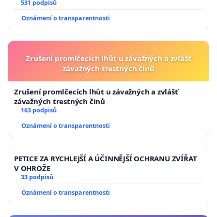
531 podpisů
Oznámení o transparentnosti
Zrušení promlčecích lhůt u závažných a zvlášť
závažných trestných činů
Zrušení promlčecích lhůt u závažných a zvlášť
závažných trestných činů
163 podpisů
Oznámení o transparentnosti
PETICE ZA RYCHLEJŠÍ A ÚČINNĚJŠÍ OCHRANU ZVÍŘAT
V OHROŽE
33 podpisů
Oznámení o transparentnosti