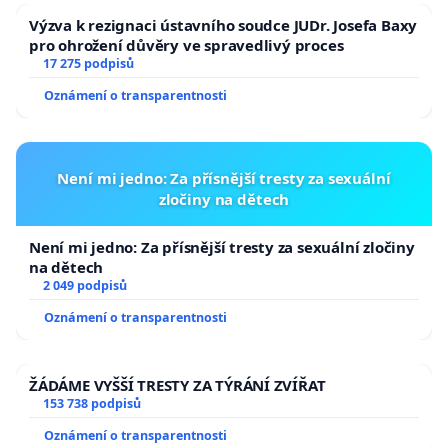
Výzva k rezignaci ústavního soudce JUDr. Josefa Baxy
pro ohrožení důvěry ve spravedlivý proces
17 275 podpisů
Oznámení o transparentnosti
Není mi jedno: Za přísnější tresty za sexuální
zločiny na dětech
Není mi jedno: Za přísnější tresty za sexuální zločiny
na dětech
2 049 podpisů
Oznámení o transparentnosti
ŽÁDÁME VYŠŠÍ TRESTY ZA TÝRÁNÍ ZVÍŘAT
153 738 podpisů
Oznámení o transparentnosti