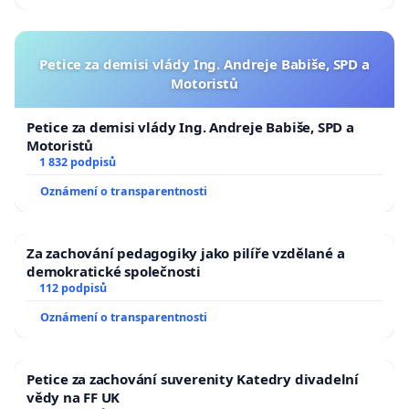
Petice za demisi vlády Ing. Andreje Babiše, SPD a
Motoristů
Petice za demisi vlády Ing. Andreje Babiše, SPD a
Motoristů
1 832 podpisů
Oznámení o transparentnosti
Za zachování pedagogiky jako pilíře vzdělané a
demokratické společnosti
112 podpisů
Oznámení o transparentnosti
Petice za zachování suverenity Katedry divadelní
vědy na FF UK