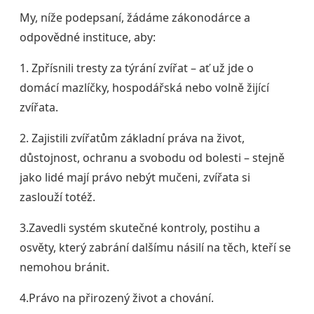
My, níže podepsaní, žádáme zákonodárce a
odpovědné instituce, aby:
1. Zpřísnili tresty za týrání zvířat – ať už jde o
domácí mazlíčky, hospodářská nebo volně žijící
zvířata.
2. Zajistili zvířatům základní práva na život,
důstojnost, ochranu a svobodu od bolesti – stejně
jako lidé mají právo nebýt mučeni, zvířata si
zaslouží totéž.
3.Zavedli systém skutečné kontroly, postihu a
osvěty, který zabrání dalšímu násilí na těch, kteří se
nemohou bránit.
4.Právo na přirozený život a chování.