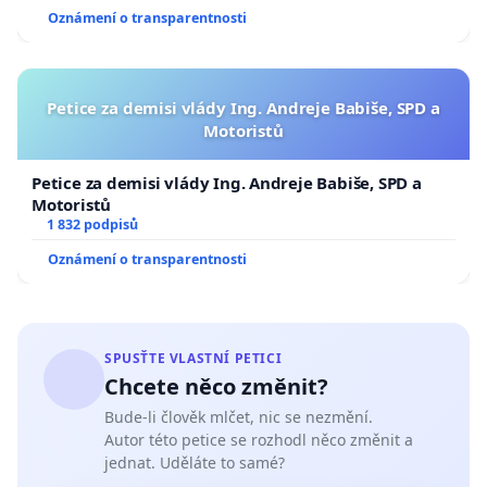
Oznámení o transparentnosti
Petice za demisi vlády Ing. Andreje Babiše, SPD a
Motoristů
Petice za demisi vlády Ing. Andreje Babiše, SPD a
Motoristů
1 832 podpisů
Oznámení o transparentnosti
SPUSŤTE VLASTNÍ PETICI
Chcete něco změnit?
Bude-li člověk mlčet, nic se nezmění.
Autor této petice se rozhodl něco změnit a
jednat. Uděláte to samé?