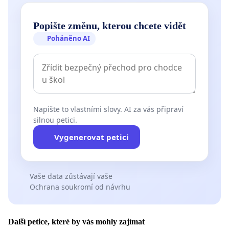
Popište změnu, kterou chcete vidět
Poháněno AI
Napište to vlastními slovy. AI za vás připraví
silnou petici.
Vygenerovat petici
Vaše data zůstávají vaše
Ochrana soukromí od návrhu
Další petice, které by vás mohly zajímat