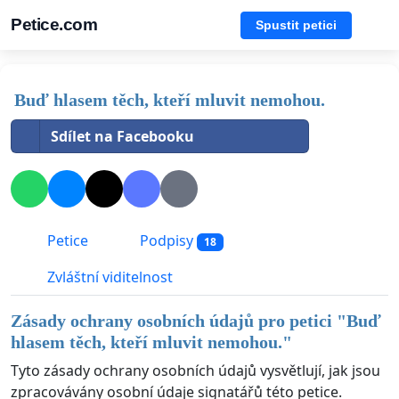
Petice.com
Spustit petici
Buď hlasem těch, kteří mluvit nemohou.
Sdílet na Facebooku
Petice
Podpisy
18
Zvláštní viditelnost
Zásady ochrany osobních údajů pro petici "
Buď
hlasem těch, kteří mluvit nemohou.
"
Tyto zásady ochrany osobních údajů vysvětlují, jak jsou
zpracovávány osobní údaje signatářů této petice.