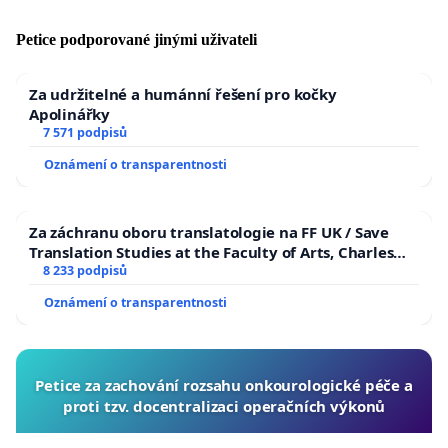
Petice podporované jinými uživateli
Za udržitelné a humánní řešení pro kočky
Apolinářky
7 571 podpisů
Oznámení o transparentnosti
Za záchranu oboru translatologie na FF UK / Save
Translation Studies at the Faculty of Arts, Charles
University
8 233 podpisů
Oznámení o transparentnosti
Petice za zachování rozsahu onkourologické péče a
proti tzv. docentralizaci operačních výkonů