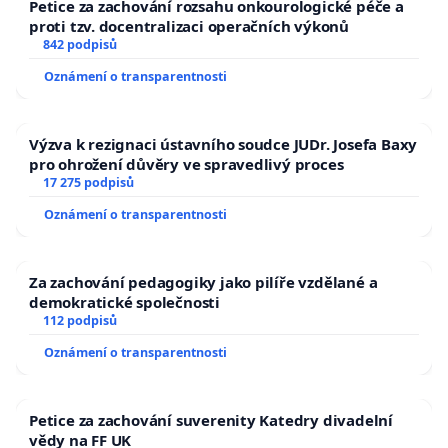
Petice za zachování rozsahu onkourologické péče a
proti tzv. docentralizaci operačních výkonů
842 podpisů
Oznámení o transparentnosti
Výzva k rezignaci ústavního soudce JUDr. Josefa Baxy
pro ohrožení důvěry ve spravedlivý proces
17 275 podpisů
Oznámení o transparentnosti
Za zachování pedagogiky jako pilíře vzdělané a
demokratické společnosti
112 podpisů
Oznámení o transparentnosti
Petice za zachování suverenity Katedry divadelní
vědy na FF UK