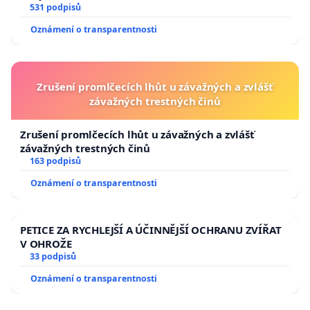
531 podpisů
Oznámení o transparentnosti
Zrušení promlčecích lhůt u závažných a zvlášť
závažných trestných činů
Zrušení promlčecích lhůt u závažných a zvlášť
závažných trestných činů
163 podpisů
Oznámení o transparentnosti
PETICE ZA RYCHLEJŠÍ A ÚČINNĚJŠÍ OCHRANU ZVÍŘAT
V OHROŽE
33 podpisů
Oznámení o transparentnosti