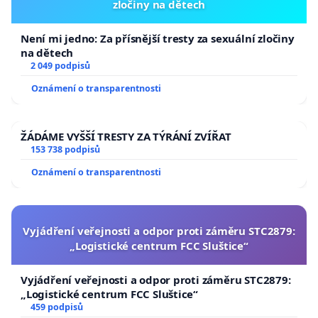
zločiny na dětech
Není mi jedno: Za přísnější tresty za sexuální zločiny
na dětech
2 049 podpisů
Oznámení o transparentnosti
ŽÁDÁME VYŠŠÍ TRESTY ZA TÝRÁNÍ ZVÍŘAT
153 738 podpisů
Oznámení o transparentnosti
Vyjádření veřejnosti a odpor proti záměru STC2879:
„Logistické centrum FCC Sluštice“
Vyjádření veřejnosti a odpor proti záměru STC2879:
„Logistické centrum FCC Sluštice“
459 podpisů