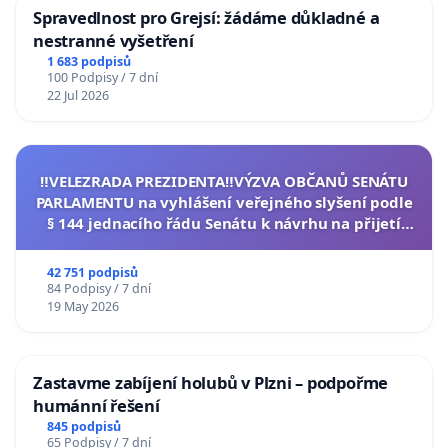
Spravedlnost pro Grejsí: žádáme důkladné a
nestranné vyšetření
1 683 podpisů
100 Podpisy / 7 dní
22 Jul 2026
‼️VELEZRADA PREZIDENTA‼️VÝZVA OBČANŮ SENÁTU
PARLAMENTU na vyhlášení veřejného slyšení podle
§ 144 jednacího řádu Senátu k návrhu na přijetí
usnesení k podání ústavní žaloby na prezidenta
republiky
42 751 podpisů
84 Podpisy / 7 dní
19 May 2026
Zastavme zabíjení holubů v Plzni – podpořme
humánní řešení
845 podpisů
65 Podpisy / 7 dní