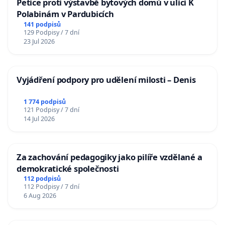
Petice proti výstavbě bytových domů v ulici K
Polabinám v Pardubicích
141 podpisů
129 Podpisy / 7 dní
23 Jul 2026
Vyjádření podpory pro udělení milosti – Denis
1 774 podpisů
121 Podpisy / 7 dní
14 Jul 2026
Za zachování pedagogiky jako pilíře vzdělané a
demokratické společnosti
112 podpisů
112 Podpisy / 7 dní
6 Aug 2026