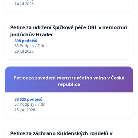
14 Jul 2026
Petice za udržení špičkové péče ORL v nemocnici
Jindřichův Hradec
398 podpisů
63 Podpisy / 7 dní
29 Jul 2026
Petice za zavedení menstruačního volna v České
republice
33 525 podpisů
57 Podpisy / 7 dní
15 Jun 2026
Petice za záchranu Kuklenských rondelů v