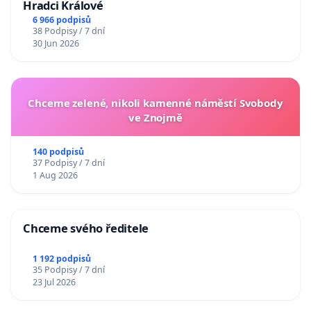
Hradci Králové
6 966 podpisů
38 Podpisy / 7 dní
30 Jun 2026
Chceme zelené, nikoli kamenné náměstí Svobody
ve Znojmě
140 podpisů
37 Podpisy / 7 dní
1 Aug 2026
Chceme svého ředitele
1 192 podpisů
35 Podpisy / 7 dní
23 Jul 2026