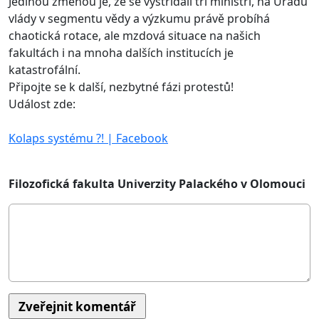
Jedinou změnou je, že se vystřídali tři ministři, na Úřadu
vlády v segmentu vědy a výzkumu právě probíhá
chaotická rotace, ale mzdová situace na našich
fakultách i na mnoha dalších institucích je
katastrofální.
Připojte se k další, nezbytné fázi protestů!
Událost zde:
Kolaps systému ?! | Facebook
Filozofická fakulta Univerzity Palackého v Olomouci