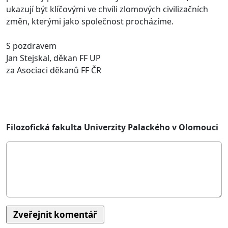
ukazují být klíčovými ve chvíli zlomových civilizačních
změn, kterými jako společnost procházíme.
S pozdravem
Jan Stejskal, děkan FF UP
za Asociaci děkanů FF ČR
Filozofická fakulta Univerzity Palackého v Olomouci