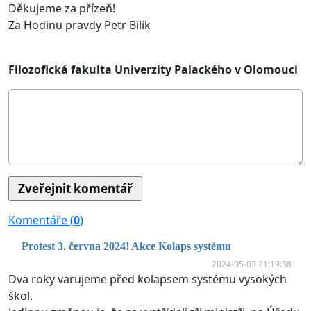
Děkujeme za přízeň!
Za Hodinu pravdy Petr Bilík
Filozofická fakulta Univerzity Palackého v Olomouci
Komentáře (
0
)
Protest 3. června 2024! Akce Kolaps systému
2024-05-03 21:19:38
Dva roky varujeme před kolapsem systému vysokých
škol.