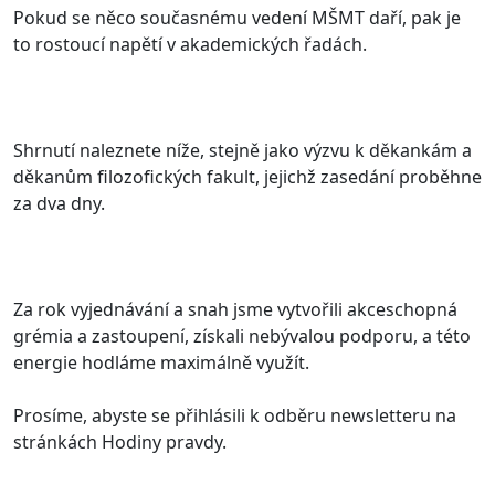
Pokud se něco současnému vedení MŠMT daří, pak je
to rostoucí napětí v akademických řadách.
Shrnutí naleznete níže, stejně jako výzvu k děkankám a
děkanům filozofických fakult, jejichž zasedání proběhne
za dva dny.
Za rok vyjednávání a snah jsme vytvořili akceschopná
grémia a zastoupení, získali nebývalou podporu, a této
energie hodláme maximálně využít.
Prosíme, abyste se přihlásili k odběru newsletteru na
stránkách Hodiny pravdy.