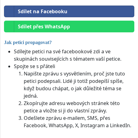
Sdílet na Facebooku
Sdílet přes WhatsApp
Jak petici propagovat?
Sdílejte petici na své facebookové zdi a ve
skupinách souvisejících s tématem vaší petice.
Spojte se s přáteli
Napište zprávu s vysvětlením, proč jste tuto
petici podepsali. Lidé ji totiž podepíší spíše,
když budou chápat, o jak důležité téma se
jedná.
Zkopírujte adresu webových stránek této
petice a vložte si ji do vlastní zprávy.
Odešlete zprávu e-mailem, SMS, přes
Facebook, WhatsApp, X, Instagram a LinkedIn.