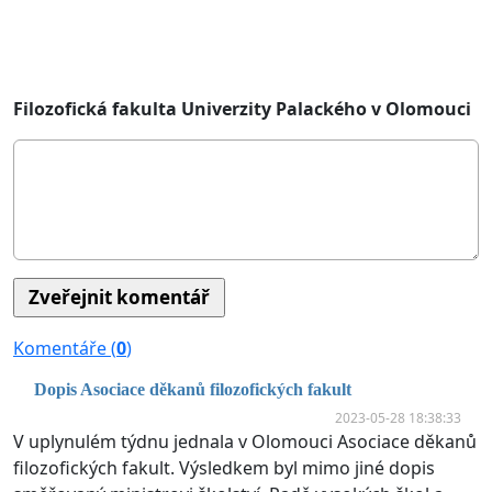
Filozofická fakulta Univerzity Palackého v Olomouci
Komentáře (
0
)
Dopis Asociace děkanů filozofických fakult
2023-05-28 18:38:33
V uplynulém týdnu jednala v Olomouci Asociace děkanů
filozofických fakult. Výsledkem byl mimo jiné dopis