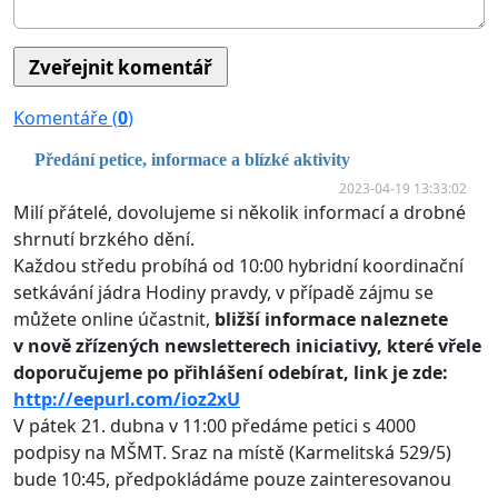
Komentáře (
0
)
Předání petice, informace a blízké aktivity
2023-04-19 13:33:02
Milí přátelé, dovolujeme si několik informací a drobné
shrnutí brzkého dění.
Každou středu probíhá od 10:00 hybridní koordinační
setkávání jádra Hodiny pravdy, v případě zájmu se
můžete online účastnit,
bližší informace naleznete
v nově zřízených newsletterech iniciativy, které vřele
doporučujeme po přihlášení odebírat, link je zde:
http://eepurl.com/ioz2xU
V pátek 21. dubna v 11:00 předáme petici s 4000
podpisy na MŠMT. Sraz na místě (Karmelitská 529/5)
bude 10:45, předpokládáme pouze zainteresovanou