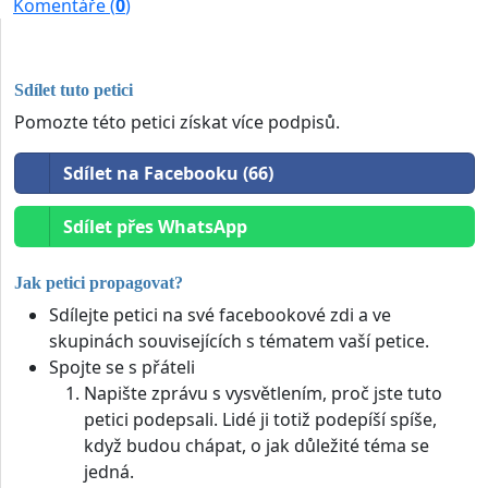
Komentáře (
0
)
Sdílet tuto petici
Pomozte této petici získat více podpisů.
Sdílet na Facebooku (66)
Sdílet přes WhatsApp
Jak petici propagovat?
Sdílejte petici na své facebookové zdi a ve
skupinách souvisejících s tématem vaší petice.
Spojte se s přáteli
Napište zprávu s vysvětlením, proč jste tuto
petici podepsali. Lidé ji totiž podepíší spíše,
když budou chápat, o jak důležité téma se
jedná.