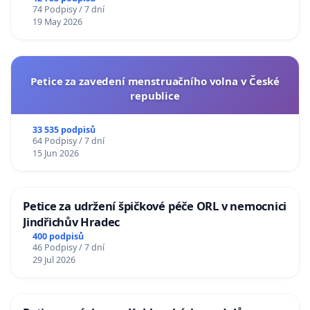
74 Podpisy / 7 dní
19 May 2026
Petice za zavedení menstruačního volna v České
republice
33 535 podpisů
64 Podpisy / 7 dní
15 Jun 2026
Petice za udržení špičkové péče ORL v nemocnici
Jindřichův Hradec
400 podpisů
46 Podpisy / 7 dní
29 Jul 2026