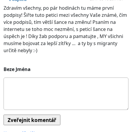
Zdravím všechny, po pár hodinách tu máme první
podpisy! Šiřte tuto petici mezi všechny Vaše známé, čím
více podpisů, tím větší šance na změnu! Psaním na
internetu se toho moc nezmění, s peticí šance na
úspěch je ! Díky žab podporu a pamatujte , MY všichni
musíme bojovat za lepší zítřky ... a ty by s migranty
určitě nebyly :-)
Beze Jména