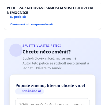
PETICE ZA ZACHOVÁNÍ SAMOSTATNOSTI BÍLOVECKÉ
NEMOCNICE
82 podpisů
Oznámení o transparentnosti
SPUSŤTE VLASTNÍ PETICI
Chcete něco změnit?
Bude-li člověk mlčet, nic se nezmění.
Autor této petice se rozhodl něco změnit a
jednat. Uděláte to samé?
Popište změnu, kterou chcete vidět
Poháněno AI