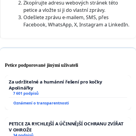
Zkopírujte adresu webových stránek této
petice a vložte si ji do vlastní zprávy.
Odešlete zprávu e-mailem, SMS, přes
Facebook, WhatsApp, X, Instagram a LinkedIn.
Petice podporované jinými uživateli
Za udržitelné a humánní řešení pro kočky
Apolinářky
7 601 podpisů
Oznámení o transparentnosti
PETICE ZA RYCHLEJŠÍ A ÚČINNĚJŠÍ OCHRANU ZVÍŘAT
V OHROŽE
34 podpisů