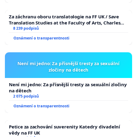
Za záchranu oboru translatologie na FF UK / Save
Translation Studies at the Faculty of Arts, Charles
University
8 239 podpisů
Oznámení o transparentnosti
Není mi jedno: Za přísnější tresty za sexuální
zločiny na dětech
Není mi jedno: Za přísnější tresty za sexuální zločiny
na dětech
2 075 podpisů
Oznámení o transparentnosti
Petice za zachování suverenity Katedry divadelní
vědy na FF UK