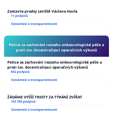
Zastavte prodej Letiště Václava Havla
11 podpisů
Oznámení o transparentnosti
Petice za zachování rozsahu onkourologické péče a
proti tzv. docentralizaci operačních výkonů
Petice za zachování rozsahu onkourologické péče a
proti tzv. docentralizaci operačních výkonů
842 podpisů
Oznámení o transparentnosti
ŽÁDÁME VYŠŠÍ TRESTY ZA TÝRÁNÍ ZVÍŘAT
153 765 podpisů
Oznámení o transparentnosti