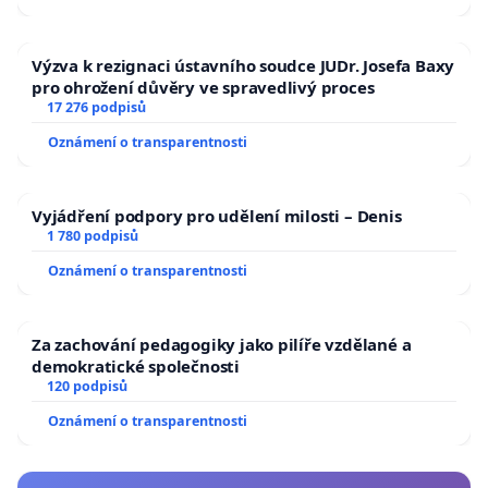
Výzva k rezignaci ústavního soudce JUDr. Josefa Baxy
pro ohrožení důvěry ve spravedlivý proces
17 276 podpisů
Oznámení o transparentnosti
Vyjádření podpory pro udělení milosti – Denis
1 780 podpisů
Oznámení o transparentnosti
Za zachování pedagogiky jako pilíře vzdělané a
demokratické společnosti
120 podpisů
Oznámení o transparentnosti