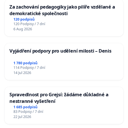
Za zachování pedagogiky jako pilíře vzdělané a
demokratické společnosti
120 podpisů
120 Podpisy / 7 dní
6 Aug 2026
Vyjádření podpory pro udělení milosti – Denis
1 780 podpisů
114 Podpisy / 7 dní
14 Jul 2026
Spravedlnost pro Grejsí: žádáme důkladné a
nestranné vyšetření
1 685 podpisů
83 Podpisy / 7 dní
22 Jul 2026