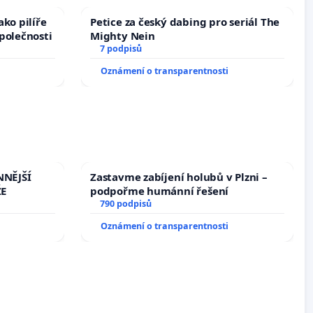
ko pilíře
Petice za český dabing pro seriál The
polečnosti
Mighty Nein
7 podpisů
Oznámení o transparentnosti
NNĚJŠÍ
Zastavme zabíjení holubů v Plzni –
ŽE
podpořme humánní řešení
790 podpisů
Oznámení o transparentnosti