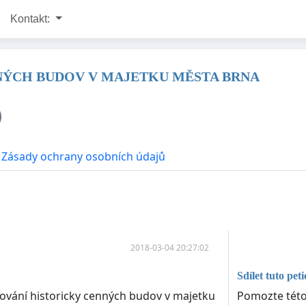
Kontakt:
NÝCH BUDOV V MAJETKU MĚSTA BRNA
Zásady ochrany osobních údajů
2018-03-04 20:27:02
Sdílet tuto peti
Pomozte této 
ování historicky cenných budov v majetku