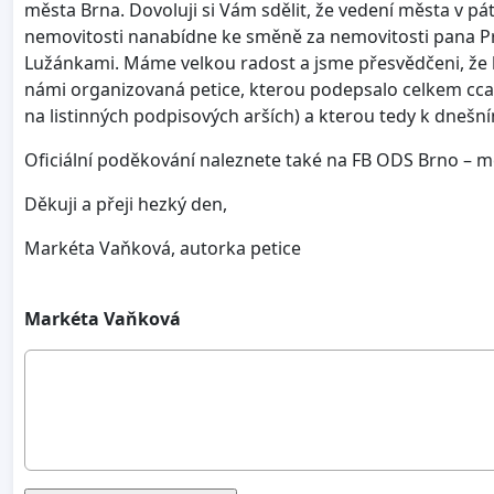
města Brna. Dovoluji si Vám sdělit, že vedení města v pát
nemovitosti nanabídne ke směně za nemovitosti pana Pro
Lužánkami. Máme velkou radost a jsme přesvědčeni, že
námi organizovaná petice, kterou podepsalo celkem cca
na listinných podpisových arších) a kterou tedy k dnešní
Oficiální poděkování naleznete také na FB ODS Brno – m
Děkuji a přeji hezký den,
Markéta Vaňková, autorka petice
Markéta Vaňková