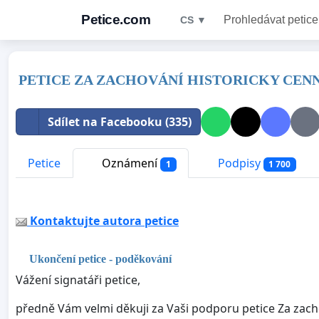
Petice.com
Prohledávat petice
CS ▼
PETICE ZA ZACHOVÁNÍ HISTORICKY CEN
Sdílet na Facebooku (335)
Petice
Oznámení
Podpisy
1
1 700
Kontaktujte autora petice
Ukončení petice - poděkování
Vážení signatáři petice,
předně Vám velmi děkuji za Vaši podporu petice Za zach