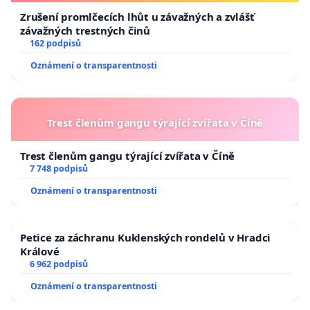
Zrušení promlčecích lhůt u závažných a zvlášť
závažných trestných činů
162 podpisů
Oznámení o transparentnosti
Trest členům gangu týrající zvířata v Číně
Trest členům gangu týrající zvířata v Číně
7 748 podpisů
Oznámení o transparentnosti
Petice za záchranu Kuklenských rondelů v Hradci
Králové
6 962 podpisů
Oznámení o transparentnosti