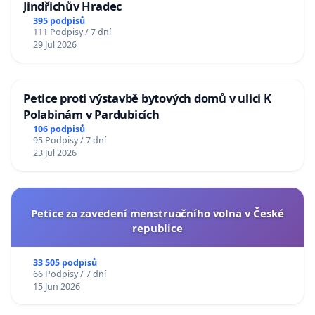
Jindřichův Hradec
395 podpisů
111 Podpisy / 7 dní
29 Jul 2026
Petice proti výstavbě bytových domů v ulici K
Polabinám v Pardubicích
106 podpisů
95 Podpisy / 7 dní
23 Jul 2026
Petice za zavedení menstruačního volna v České
republice
33 505 podpisů
66 Podpisy / 7 dní
15 Jun 2026