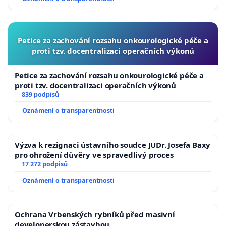
Petice za zachování rozsahu onkourologické péče a
proti tzv. docentralizaci operačních výkonů
Petice za zachování rozsahu onkourologické péče a
proti tzv. docentralizaci operačních výkonů
839 podpisů
Oznámení o transparentnosti
Výzva k rezignaci ústavního soudce JUDr. Josefa Baxy
pro ohrožení důvěry ve spravedlivý proces
17 272 podpisů
Oznámení o transparentnosti
Ochrana Vrbenských rybníků před masivní
developerskou zástavbou