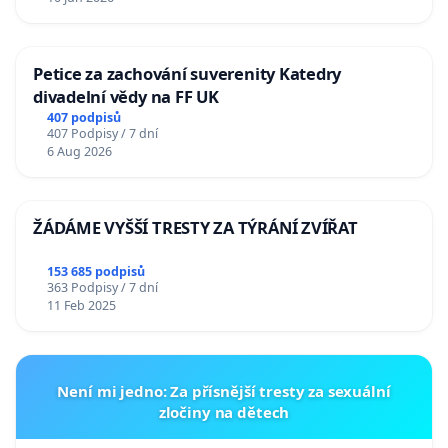
Petice za zachování suverenity Katedry
divadelní vědy na FF UK
407 podpisů
407 Podpisy / 7 dní
6 Aug 2026
ŽÁDÁME VYŠŠÍ TRESTY ZA TÝRÁNÍ ZVÍŘAT
153 685 podpisů
363 Podpisy / 7 dní
11 Feb 2025
Není mi jedno: Za přísnější tresty za sexuální
zločiny na dětech