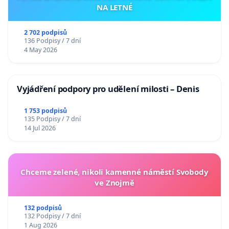
NA LETNÉ
2 702 podpisů
136 Podpisy / 7 dní
4 May 2026
Vyjádření podpory pro udělení milosti – Denis
1 753 podpisů
135 Podpisy / 7 dní
14 Jul 2026
Chceme zelené, nikoli kamenné náměstí Svobody
ve Znojmě
132 podpisů
132 Podpisy / 7 dní
1 Aug 2026