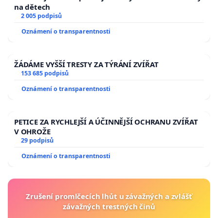
na dětech
2 005 podpisů
Oznámení o transparentnosti
ŽÁDÁME VYŠŠÍ TRESTY ZA TÝRÁNÍ ZVÍŘAT
153 685 podpisů
Oznámení o transparentnosti
PETICE ZA RYCHLEJŠÍ A ÚČINNĚJŠÍ OCHRANU ZVÍŘAT
V OHROŽE
29 podpisů
Oznámení o transparentnosti
Zrušení promlčecích lhůt u závažných a zvlášť
závažných trestných činů