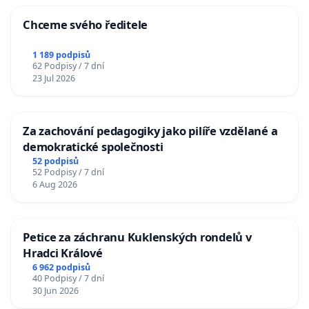
Chceme svého ředitele
1 189 podpisů
62 Podpisy / 7 dní
23 Jul 2026
Za zachování pedagogiky jako pilíře vzdělané a
demokratické společnosti
52 podpisů
52 Podpisy / 7 dní
6 Aug 2026
Petice za záchranu Kuklenských rondelů v
Hradci Králové
6 962 podpisů
40 Podpisy / 7 dní
30 Jun 2026