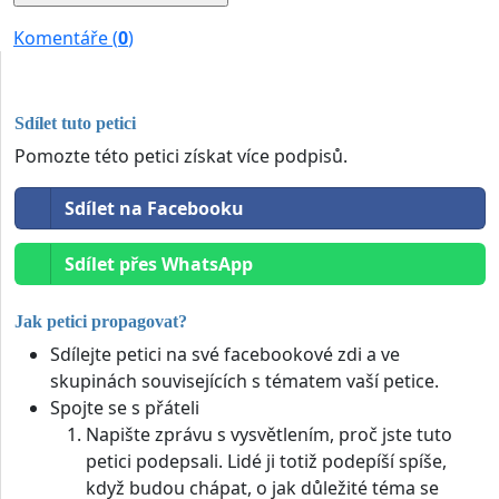
Komentáře (
0
)
Sdílet tuto petici
Pomozte této petici získat více podpisů.
Sdílet na Facebooku
Sdílet přes WhatsApp
Jak petici propagovat?
Sdílejte petici na své facebookové zdi a ve
skupinách souvisejících s tématem vaší petice.
Spojte se s přáteli
Napište zprávu s vysvětlením, proč jste tuto
petici podepsali. Lidé ji totiž podepíší spíše,
když budou chápat, o jak důležité téma se