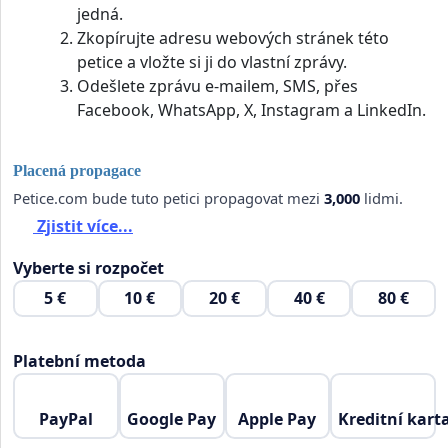
jedná.
Zkopírujte adresu webových stránek této
petice a vložte si ji do vlastní zprávy.
Odešlete zprávu e-mailem, SMS, přes
Facebook, WhatsApp, X, Instagram a LinkedIn.
Placená propagace
Petice.com bude tuto petici propagovat mezi
3,000
lidmi.
Zjistit více...
Vyberte si rozpočet
5 €
10 €
20 €
40 €
80 €
Platební metoda
PayPal
Google Pay
Apple Pay
Kreditní kart