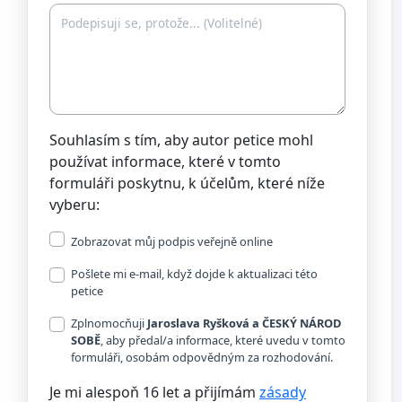
Souhlasím s tím, aby autor petice mohl
používat informace, které v tomto
formuláři poskytnu, k účelům, které níže
vyberu:
Zobrazovat můj podpis veřejně online
Pošlete mi e-mail, když dojde k aktualizaci této
petice
Zplnomocňuji
Jaroslava Ryšková a ČESKÝ NÁROD
SOBĚ
, aby předal/a informace, které uvedu v tomto
formuláři, osobám odpovědným za rozhodování.
Je mi alespoň 16 let a přijímám
zásady