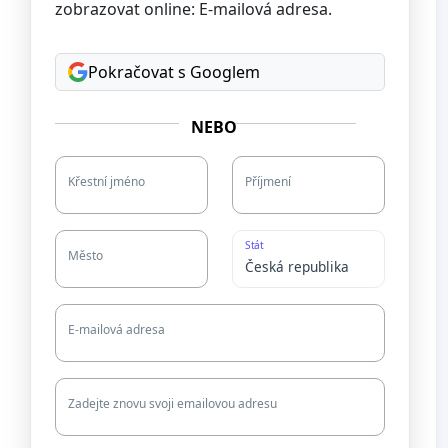
zobrazovat online: E-mailová adresa.
Pokračovat s Googlem
NEBO
Křestní jméno
Příjmení
Stát
Město
É
E-mailová adresa
Zadejte znovu svoji emailovou adresu