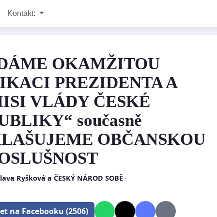
Kontakt:
DÁME OKAMŽITOU
IKACI PREZIDENTA A
ISI VLÁDY ČESKÉ
UBLIKY“ současně
LAŠUJEME OBČANSKOU
OSLUŠNOST
slava Ryšková a ČESKÝ NÁROD SOBĚ
·
let na Facebooku (2506)