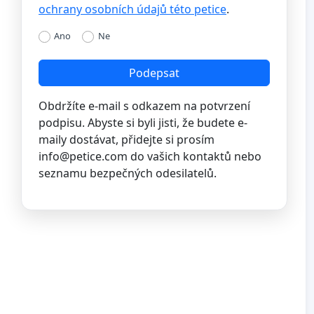
ochrany osobních údajů této petice
.
Ano
Ne
Podepsat
Obdržíte e-mail s odkazem na potvrzení
podpisu. Abyste si byli jisti, že budete e-
maily dostávat, přidejte si prosím
info@petice.com
do vašich kontaktů nebo
seznamu bezpečných odesilatelů.
C3%ADzdo