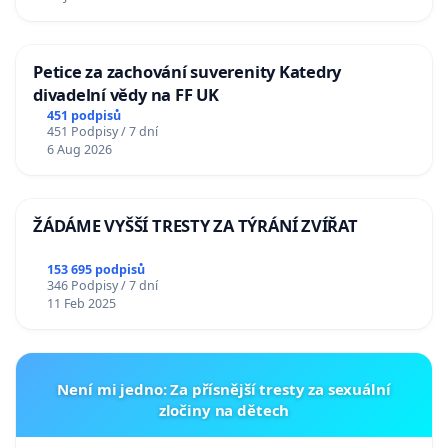
Petice za zachování suverenity Katedry
divadelní vědy na FF UK
451 podpisů
451 Podpisy / 7 dní
6 Aug 2026
ŽÁDÁME VYŠŠÍ TRESTY ZA TÝRÁNÍ ZVÍŘAT
153 695 podpisů
346 Podpisy / 7 dní
11 Feb 2025
Není mi jedno: Za přísnější tresty za sexuální
zločiny na dětech