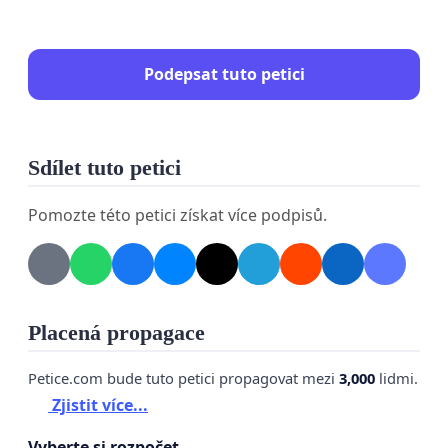
Podepsat tuto petici
Sdílet tuto petici
Pomozte této petici získat více podpisů.
Placená propagace
Petice.com bude tuto petici propagovat mezi
3,000
lidmi.
Zjistit více...
Vyberte si rozpočet