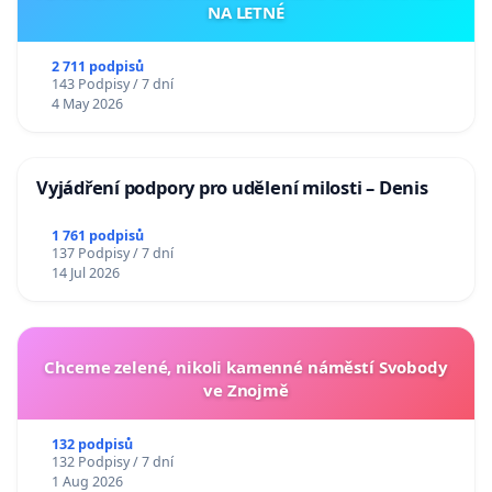
NA LETNÉ
2 711 podpisů
143 Podpisy / 7 dní
4 May 2026
Vyjádření podpory pro udělení milosti – Denis
1 761 podpisů
137 Podpisy / 7 dní
14 Jul 2026
Chceme zelené, nikoli kamenné náměstí Svobody
ve Znojmě
132 podpisů
132 Podpisy / 7 dní
1 Aug 2026