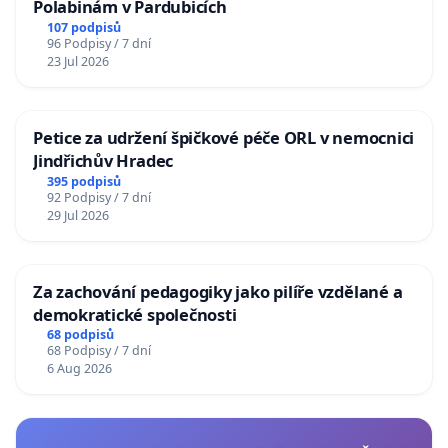
Polabinám v Pardubicích
107 podpisů
96 Podpisy / 7 dní
23 Jul 2026
Petice za udržení špičkové péče ORL v nemocnici
Jindřichův Hradec
395 podpisů
92 Podpisy / 7 dní
29 Jul 2026
Za zachování pedagogiky jako pilíře vzdělané a
demokratické společnosti
68 podpisů
68 Podpisy / 7 dní
6 Aug 2026