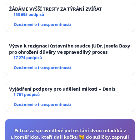
ŽÁDÁME VYŠŠÍ TRESTY ZA TÝRÁNÍ ZVÍŘAT
153 695 podpisů
Oznámení o transparentnosti
Výzva k rezignaci ústavního soudce JUDr. Josefa Baxy
pro ohrožení důvěry ve spravedlivý proces
17 274 podpisů
Oznámení o transparentnosti
Vyjádření podpory pro udělení milosti – Denis
1 761 podpisů
Oznámení o transparentnosti
Petice za spravedlivé potrestání dvou mladíků z
Litoměřicka, kteří dali kočku 😿 do sušičky, zapnuli