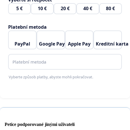
5 €
10 €
20 €
40 €
80 €
Platební metoda
PayPal
Google Pay
Apple Pay
Kreditní karta
Platební metoda
Vyberte způsob platby, abyste mohli pokračovat.
Petice podporované jinými uživateli