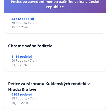
Petice za zavedení menstruačního volna v České
republice
33 512 podpisů
66 Podpisy / 7 dní
15 Jun 2026
Chceme svého ředitele
1 189 podpisů
50 Podpisy / 7 dní
23 Jul 2026
Petice za záchranu Kuklenských rondelů v
Hradci Králové
6 963 podpisů
38 Podpisy / 7 dní
30 Jun 2026