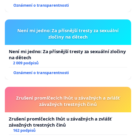
Oznámení o transparentnosti
Není mi jedno: Za přísnější tresty za sexuální
zločiny na dětech
Není mi jedno: Za přísnější tresty za sexuální zločiny
na dětech
2 009 podpisů
Oznámení o transparentnosti
Zrušení promlčecích lhůt u závažných a zvlášť
závažných trestných činů
Zrušení promlčecích lhůt u závažných a zvlášť
závažných trestných činů
162 podpisů