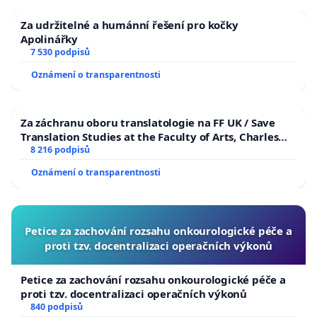
Za udržitelné a humánní řešení pro kočky
Apolinářky
7 530 podpisů
Oznámení o transparentnosti
Za záchranu oboru translatologie na FF UK / Save
Translation Studies at the Faculty of Arts, Charles
University
8 216 podpisů
Oznámení o transparentnosti
Petice za zachování rozsahu onkourologické péče a
proti tzv. docentralizaci operačních výkonů
Petice za zachování rozsahu onkourologické péče a
proti tzv. docentralizaci operačních výkonů
840 podpisů