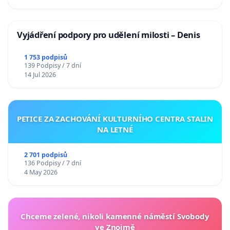
Vyjádření podpory pro udělení milosti – Denis
1 753 podpisů
139 Podpisy / 7 dní
14 Jul 2026
PETICE ZA ZACHOVÁNÍ KULTURNÍHO CENTRA STALIN
NA LETNÉ
2 701 podpisů
136 Podpisy / 7 dní
4 May 2026
Chceme zelené, nikoli kamenné náměstí Svobody
ve Znojmě