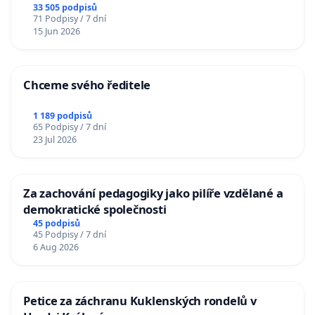
33 505 podpisů
71 Podpisy / 7 dní
15 Jun 2026
Chceme svého ředitele
1 189 podpisů
65 Podpisy / 7 dní
23 Jul 2026
Za zachování pedagogiky jako pilíře vzdělané a
demokratické společnosti
45 podpisů
45 Podpisy / 7 dní
6 Aug 2026
Petice za záchranu Kuklenských rondelů v