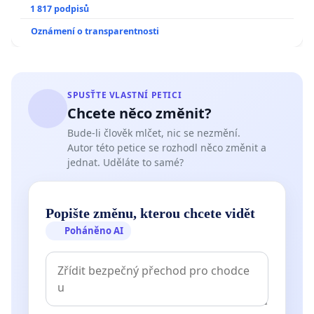
1 817 podpisů
Oznámení o transparentnosti
SPUSŤTE VLASTNÍ PETICI
Chcete něco změnit?
Bude-li člověk mlčet, nic se nezmění.
Autor této petice se rozhodl něco změnit a
jednat. Uděláte to samé?
Popište změnu, kterou chcete vidět
Poháněno AI