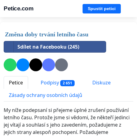
Petice.com
Spustit petici
Změna doby trvání letního času
Sdílet na Facebooku (245)
Petice
Podpisy
Diskuze
2 651
Zásady ochrany osobních údajů
My níže podepsaní si přejeme úplné zrušení používání
letního času. Protože jsme si vědomi, že někteří jedinci
jej vítají a souhlasí s jeho zavedením, požadujeme z
jejich strany alespoň pochopení. Požadujeme