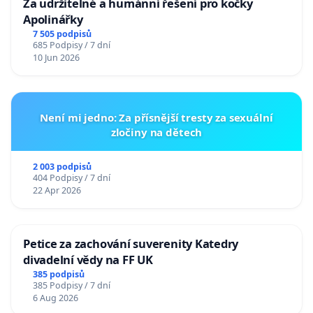
Za udržitelné a humánní řešení pro kočky
Apolinářky
7 505 podpisů
685 Podpisy / 7 dní
10 Jun 2026
Není mi jedno: Za přísnější tresty za sexuální
zločiny na dětech
2 003 podpisů
404 Podpisy / 7 dní
22 Apr 2026
Petice za zachování suverenity Katedry
divadelní vědy na FF UK
385 podpisů
385 Podpisy / 7 dní
6 Aug 2026