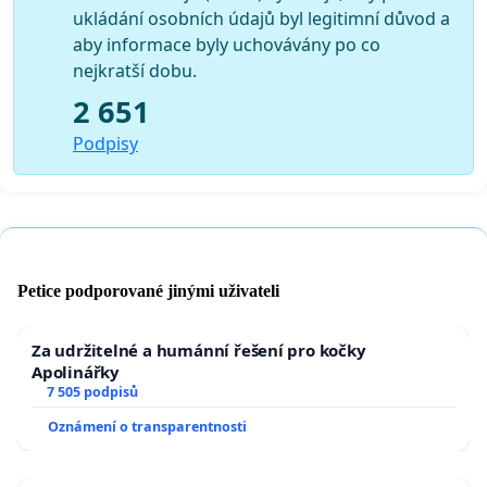
ukládání osobních údajů byl legitimní důvod a
aby informace byly uchovávány po co
nejkratší dobu.
2 651
Podpisy
Petice podporované jinými uživateli
Za udržitelné a humánní řešení pro kočky
Apolinářky
7 505 podpisů
Oznámení o transparentnosti