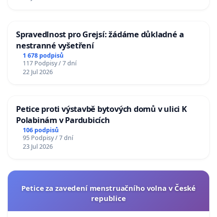
Spravedlnost pro Grejsí: žádáme důkladné a
nestranné vyšetření
1 678 podpisů
117 Podpisy / 7 dní
22 Jul 2026
Petice proti výstavbě bytových domů v ulici K
Polabinám v Pardubicích
106 podpisů
95 Podpisy / 7 dní
23 Jul 2026
Petice za zavedení menstruačního volna v České
republice