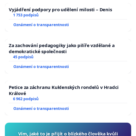
Vyjádření podpory pro udělení milosti – Denis
1 753 podpisů
Oznámení o transparentnosti
Za zachování pedagogiky jako pilíře vzdělané a
demokratické společnosti
45 podpisů
Oznámení o transparentnosti
Petice za záchranu Kuklenských rondelů v Hradci
Králové
6 962 podpisů
Oznámení o transparentnosti
Vím, jaké to je přijít o blízkého člověka kvůli