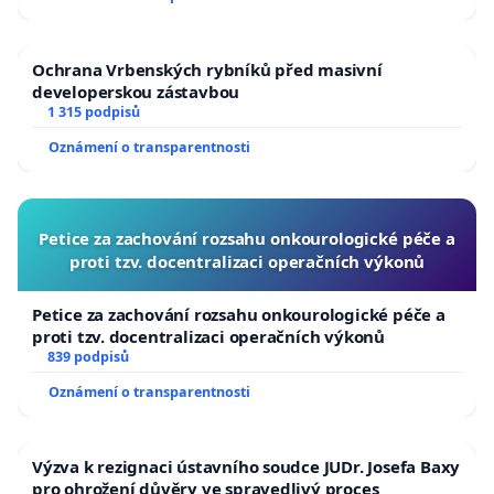
Ochrana Vrbenských rybníků před masivní
developerskou zástavbou
1 315 podpisů
Oznámení o transparentnosti
Petice za zachování rozsahu onkourologické péče a
proti tzv. docentralizaci operačních výkonů
Petice za zachování rozsahu onkourologické péče a
proti tzv. docentralizaci operačních výkonů
839 podpisů
Oznámení o transparentnosti
Výzva k rezignaci ústavního soudce JUDr. Josefa Baxy
pro ohrožení důvěry ve spravedlivý proces