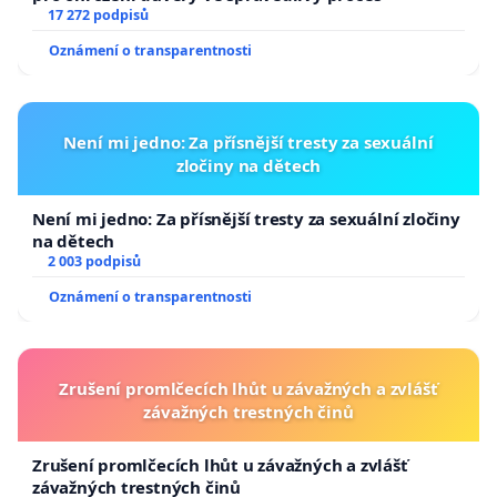
17 272 podpisů
Oznámení o transparentnosti
Není mi jedno: Za přísnější tresty za sexuální
zločiny na dětech
Není mi jedno: Za přísnější tresty za sexuální zločiny
na dětech
2 003 podpisů
Oznámení o transparentnosti
Zrušení promlčecích lhůt u závažných a zvlášť
závažných trestných činů
Zrušení promlčecích lhůt u závažných a zvlášť
závažných trestných činů