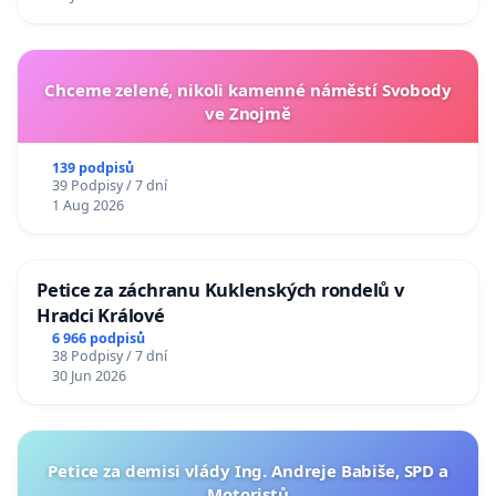
Chceme zelené, nikoli kamenné náměstí Svobody
ve Znojmě
139 podpisů
39 Podpisy / 7 dní
1 Aug 2026
Petice za záchranu Kuklenských rondelů v
Hradci Králové
6 966 podpisů
38 Podpisy / 7 dní
30 Jun 2026
Petice za demisi vlády Ing. Andreje Babiše, SPD a
Motoristů