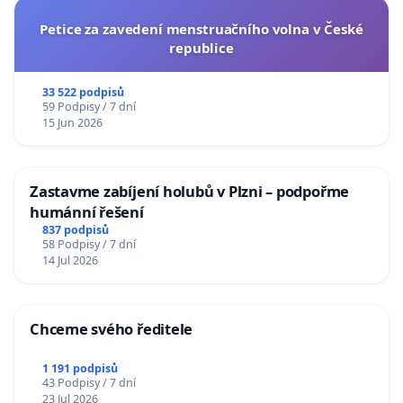
Petice za zavedení menstruačního volna v České
republice
33 522 podpisů
59 Podpisy / 7 dní
15 Jun 2026
Zastavme zabíjení holubů v Plzni – podpořme
humánní řešení
837 podpisů
58 Podpisy / 7 dní
14 Jul 2026
Chceme svého ředitele
1 191 podpisů
43 Podpisy / 7 dní
23 Jul 2026