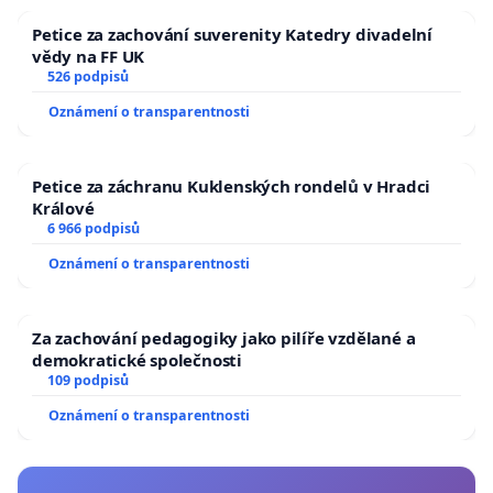
Petice za zachování suverenity Katedry divadelní
vědy na FF UK
526 podpisů
Oznámení o transparentnosti
Petice za záchranu Kuklenských rondelů v Hradci
Králové
6 966 podpisů
Oznámení o transparentnosti
Za zachování pedagogiky jako pilíře vzdělané a
demokratické společnosti
109 podpisů
Oznámení o transparentnosti