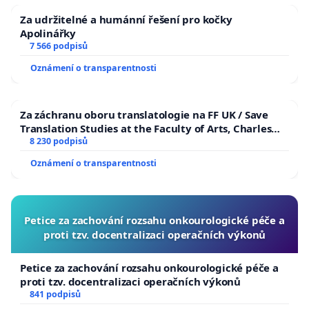
Za udržitelné a humánní řešení pro kočky
Apolinářky
7 566 podpisů
Oznámení o transparentnosti
Za záchranu oboru translatologie na FF UK / Save
Translation Studies at the Faculty of Arts, Charles
University
8 230 podpisů
Oznámení o transparentnosti
Petice za zachování rozsahu onkourologické péče a
proti tzv. docentralizaci operačních výkonů
Petice za zachování rozsahu onkourologické péče a
proti tzv. docentralizaci operačních výkonů
841 podpisů