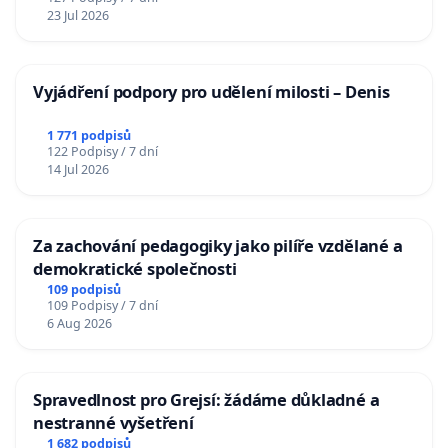
23 Jul 2026
Vyjádření podpory pro udělení milosti – Denis
1 771 podpisů
122 Podpisy / 7 dní
14 Jul 2026
Za zachování pedagogiky jako pilíře vzdělané a
demokratické společnosti
109 podpisů
109 Podpisy / 7 dní
6 Aug 2026
Spravedlnost pro Grejsí: žádáme důkladné a
nestranné vyšetření
1 682 podpisů