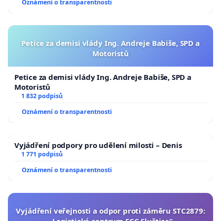
Oznámení o transparentnosti
Petice za demisi vlády Ing. Andreje Babiše, SPD a
Motoristů
Petice za demisi vlády Ing. Andreje Babiše, SPD a
Motoristů
1 832 podpisů
Oznámení o transparentnosti
Vyjádření podpory pro udělení milosti – Denis
1 771 podpisů
Oznámení o transparentnosti
Vyjádření veřejnosti a odpor proti záměru STC2879:
„Logistické centrum FCC Sluštice“