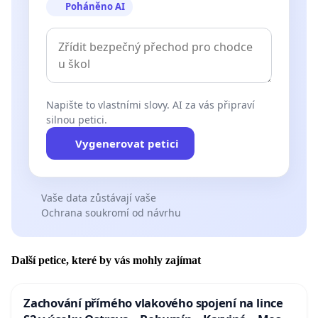
Poháněno AI
Napište to vlastními slovy. AI za vás připraví
silnou petici.
Vygenerovat petici
Vaše data zůstávají vaše
Ochrana soukromí od návrhu
Další petice, které by vás mohly zajímat
Zachování přímého vlakového spojení na lince