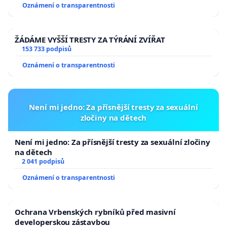
Oznámení o transparentnosti
ŽÁDÁME VYŠŠÍ TRESTY ZA TÝRÁNÍ ZVÍŘAT
153 733 podpisů
Oznámení o transparentnosti
Není mi jedno: Za přísnější tresty za sexuální
zločiny na dětech
Není mi jedno: Za přísnější tresty za sexuální zločiny
na dětech
2 041 podpisů
Oznámení o transparentnosti
Ochrana Vrbenských rybníků před masivní
developerskou zástavbou