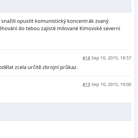
 snažili opustit komunistický koncentrák zvaný
těhování do tebou zajisté milované Kimovské severní
#18
Sep 10, 2015, 18:57
dělat zcela určitě zbrojní průkaz.
#19
Sep 10, 2015, 19:00