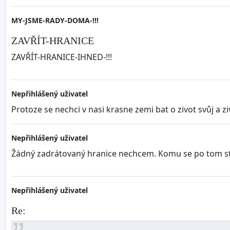
MY-JSME-RADY-DOMA-!!!
ZAVŘÍT-HRANICE
ZAVŘÍT-HRANICE-IHNED-!!!
Nepřihlášený uživatel
Protoze se nechci v nasi krasne zemi bat o zivot svůj a zi
Nepřihlášený uživatel
Žádný zadrátovaný hranice nechcem. Komu se po tom stýsk
Nepřihlášený uživatel
Re: