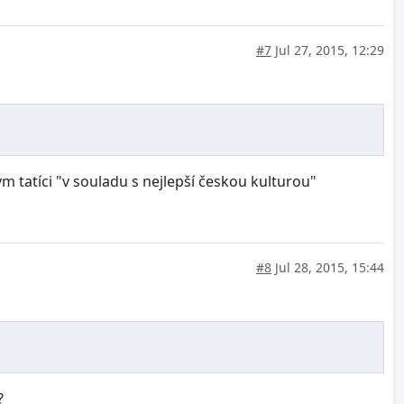
#7
Jul 27, 2015, 12:29
erým tatíci "v souladu s nejlepší českou kulturou"
#8
Jul 28, 2015, 15:44
a?