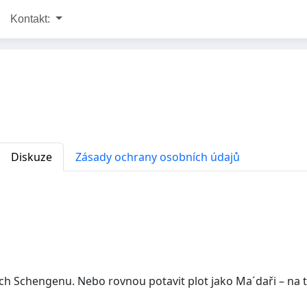
Kontakt:
Diskuze
Zásady ochrany osobních údajů
h Schengenu. Nebo rovnou potavit plot jako Ma´daři – na tak