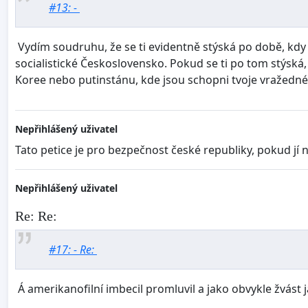
#13: -
Vydím soudruhu, že se ti evidentně stýská po době, kdy
socialistické Československo. Pokud se ti po tom stýsk
Koree nebo putinstánu, kde jsou schopni tvoje vražedné 
Nepřihlášený uživatel
Tato petice je pro bezpečnost české republiky, pokud jí 
Nepřihlášený uživatel
Re: Re:
#17: - Re:
Á amerikanofilní imbecil promluvil a jako obvykle žvást 