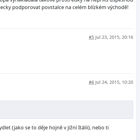
rytecky podporovat povstalce na celém blízkém východě!
#5
Jul 23, 2015, 20:16
#6
Jul 24, 2015, 10:20
 (jako se to děje hojně v jižní Itálii), nebo ti