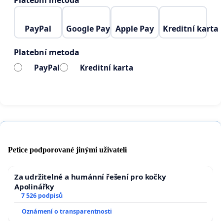
Platební metoda
PayPal
Google Pay
Apple Pay
Kreditní karta
Platební metoda
PayPal
Kreditní karta
Petice podporované jinými uživateli
Za udržitelné a humánní řešení pro kočky
Apolinářky
7 526 podpisů
Oznámení o transparentnosti