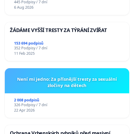
445 Podpisy / 7 dní
6 Aug 2026
ŽÁDÁME VYŠŠÍ TRESTY ZA TÝRÁNÍ ZVÍŘAT
153 694 podpisů
352 Podpisy / 7 dní
11 Feb 2025
Není mi jedno: Za přísnější tresty za sexuální
zločiny na dětech
2 008 podpisů
326 Podpisy / 7 dní
22 Apr 2026
Ochrana Vrbenských rybníků před masivní