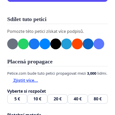
Sdílet tuto petici
Pomozte této petici získat více podpisů.
Placená propagace
Petice.com bude tuto petici propagovat mezi
3,000
lidmi.
Zjistit více...
Vyberte si rozpočet
5 €
10 €
20 €
40 €
80 €