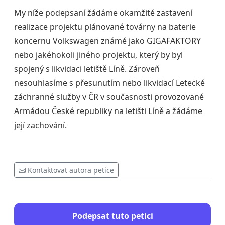
My níže podepsaní žádáme okamžité zastavení
realizace projektu plánované továrny na baterie
koncernu Volkswagen známé jako GIGAFAKTORY
nebo jakéhokoli jiného projektu, který by byl
spojený s likvidaci letiště Líně. Zároveň
nesouhlasíme s přesunutím nebo likvidací Letecké
záchranné služby v ČR v současnosti provozované
Armádou České republiky na letišti Líně a žádáme
její zachování.
Kontaktovat autora petice
Podepsat tuto petici