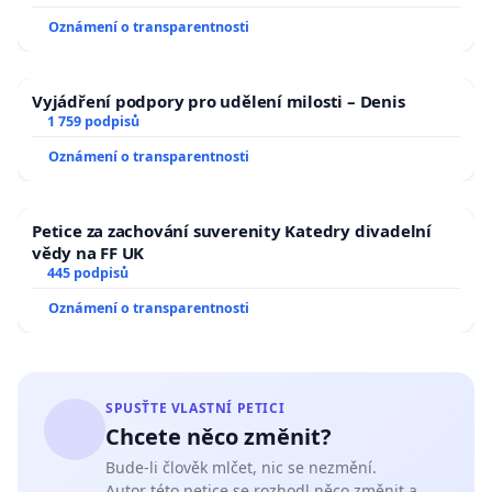
Oznámení o transparentnosti
Vyjádření podpory pro udělení milosti – Denis
1 759 podpisů
Oznámení o transparentnosti
Petice za zachování suverenity Katedry divadelní
vědy na FF UK
445 podpisů
Oznámení o transparentnosti
SPUSŤTE VLASTNÍ PETICI
Chcete něco změnit?
Bude-li člověk mlčet, nic se nezmění.
Autor této petice se rozhodl něco změnit a