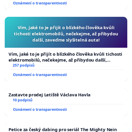
Oznámení o transparentnosti
Vím, jaké to je přijít o blízkého člověka kvůli
tichosti elektromobilů, nečekejme, až přibydou
další, zaveďme slyšitelná auta!
Vím, jaké to je přijít o blízkého člověka kvůli tichosti
elektromobilů, nečekejme, až přibydou další,
zaveďme slyšitelná auta!
257 podpisů
Oznámení o transparentnosti
Zastavte prodej Letiště Václava Havla
10 podpisů
Oznámení o transparentnosti
Petice za český dabing pro seriál The Mighty Nein