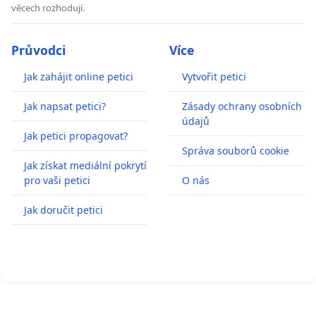
věcech rozhodují.
Průvodci
Více
Jak zahájit online petici
Vytvořit petici
Jak napsat petici?
Zásady ochrany osobních
údajů
Jak petici propagovat?
Správa souborů cookie
Jak získat mediální pokrytí
pro vaši petici
O nás
Jak doručit petici