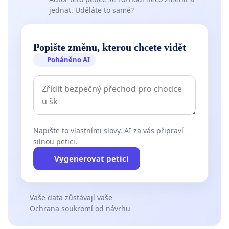
jednat. Uděláte to samé?
Popište změnu, kterou chcete vidět
Poháněno AI
Napište to vlastními slovy. AI za vás připraví
silnou petici.
Vygenerovat petici
Vaše data zůstávají vaše
Ochrana soukromí od návrhu