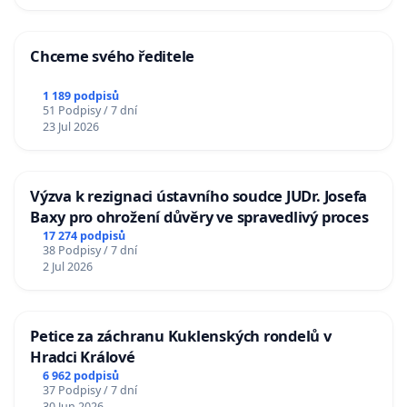
Chceme svého ředitele
1 189 podpisů
51 Podpisy / 7 dní
23 Jul 2026
Výzva k rezignaci ústavního soudce JUDr. Josefa
Baxy pro ohrožení důvěry ve spravedlivý proces
17 274 podpisů
38 Podpisy / 7 dní
2 Jul 2026
Petice za záchranu Kuklenských rondelů v
Hradci Králové
6 962 podpisů
37 Podpisy / 7 dní
30 Jun 2026