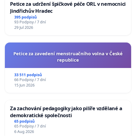
Petice za udržení špičkové péče ORL v nemocnici
Jindřichův Hradec
395 podpisů
93 Podpisy / 7 dní
29 Jul 2026
Petice za zavedení menstruačního volna v České
republice
33 511 podpisů
66 Podpisy / 7 dní
15 Jun 2026
Za zachování pedagogiky jako pilíře vzdělané a
demokratické společnosti
65 podpisů
65 Podpisy / 7 dní
6 Aug 2026