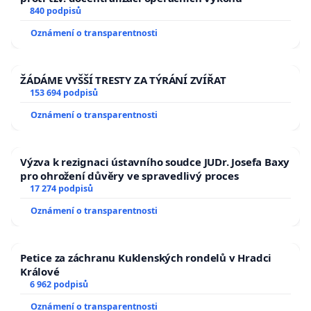
840 podpisů
Oznámení o transparentnosti
ŽÁDÁME VYŠŠÍ TRESTY ZA TÝRÁNÍ ZVÍŘAT
153 694 podpisů
Oznámení o transparentnosti
Výzva k rezignaci ústavního soudce JUDr. Josefa Baxy
pro ohrožení důvěry ve spravedlivý proces
17 274 podpisů
Oznámení o transparentnosti
Petice za záchranu Kuklenských rondelů v Hradci
Králové
6 962 podpisů
Oznámení o transparentnosti