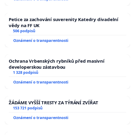
Petice za zachování suverenity Katedry divadelní
vědy na FF UK
506 podpisů
Oznámení o transparentnosti
Ochrana Vrbenských rybníků před masivní
developerskou zástavbou
1 328 podpisů
Oznámení o transparentnosti
ŽÁDÁME VYŠŠÍ TRESTY ZA TÝRÁNÍ ZVÍŘAT
153 721 podpisů
Oznámení o transparentnosti