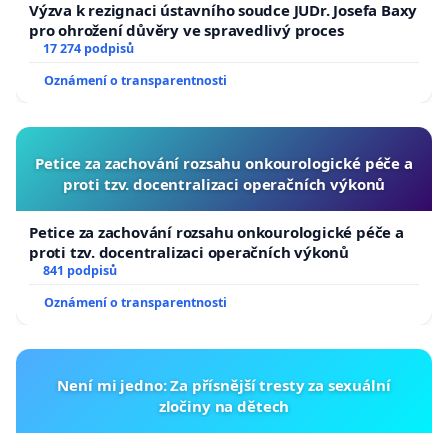
Výzva k rezignaci ústavního soudce JUDr. Josefa Baxy
pro ohrožení důvěry ve spravedlivý proces
17 274 podpisů
Oznámení o transparentnosti
Petice za zachování rozsahu onkourologické péče a
proti tzv. docentralizaci operačních výkonů
Petice za zachování rozsahu onkourologické péče a
proti tzv. docentralizaci operačních výkonů
841 podpisů
Oznámení o transparentnosti
Není mi jedno: Za přísnější tresty za sexuální
zločiny na dětech