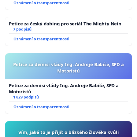
Oznámení o transparentnosti
Petice za český dabing pro seriál The Mighty Nein
7 podpisů
Oznámení o transparentnosti
Petice za demisi vlády Ing. Andreje Babiše, SPD a
Motoristů
Petice za demisi vlády Ing. Andreje Babiše, SPD a
Motoristů
1 829 podpisů
Oznámení o transparentnosti
Vím, jaké to je přijít o blízkého člověka kvůli