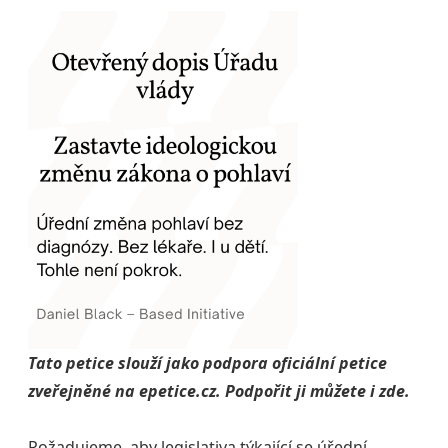
Tato petice slouží jako podpora oficiální petice
zveřejněné na epetice.cz. Podpořit ji můžete i zde.
Požadujeme, aby legislativa týkající se úřední