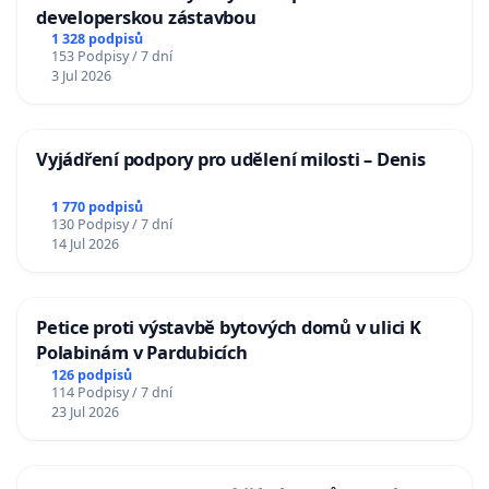
developerskou zástavbou
1 328 podpisů
153 Podpisy / 7 dní
3 Jul 2026
Vyjádření podpory pro udělení milosti – Denis
1 770 podpisů
130 Podpisy / 7 dní
14 Jul 2026
Petice proti výstavbě bytových domů v ulici K
Polabinám v Pardubicích
126 podpisů
114 Podpisy / 7 dní
23 Jul 2026