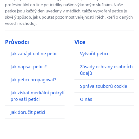
profesionální on-line petici díky našim výkonným službám. Naše
petice jsou každý den uvedeny v médiích, takže vytvoření petice je
skvělý způsob, jak upoutat pozornost veřejnosti i těch, kteří o daných
věcech rozhodují.
Průvodci
Více
Jak zahájit online petici
Vytvořit petici
Jak napsat petici?
Zásady ochrany osobních
údajů
Jak petici propagovat?
Správa souborů cookie
Jak získat mediální pokrytí
pro vaši petici
O nás
Jak doručit petici