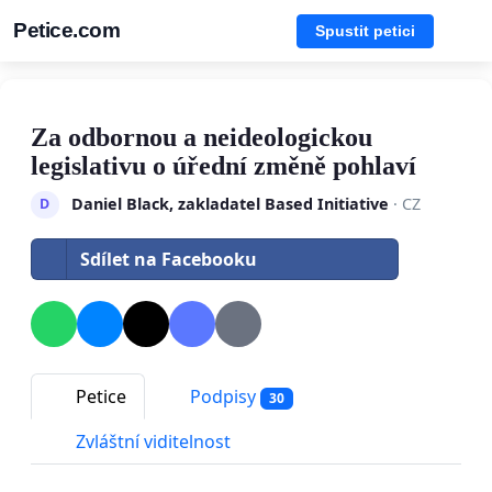
Petice.com
Spustit petici
Za odbornou a neideologickou
legislativu o úřední změně pohlaví
Daniel Black, zakladatel Based Initiative
· CZ
D
Sdílet na Facebooku
Petice
Podpisy
30
Zvláštní viditelnost