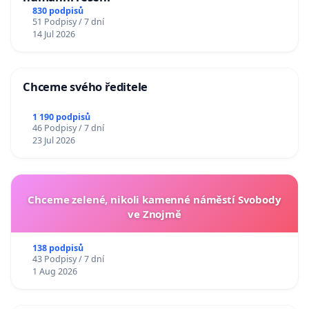
830 podpisů
51 Podpisy / 7 dní
14 Jul 2026
Chceme svého ředitele
1 190 podpisů
46 Podpisy / 7 dní
23 Jul 2026
Chceme zelené, nikoli kamenné náměstí Svobody
ve Znojmě
138 podpisů
43 Podpisy / 7 dní
1 Aug 2026