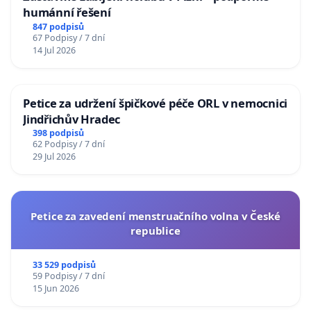
humánní řešení
847 podpisů
67 Podpisy / 7 dní
14 Jul 2026
Petice za udržení špičkové péče ORL v nemocnici
Jindřichův Hradec
398 podpisů
62 Podpisy / 7 dní
29 Jul 2026
Petice za zavedení menstruačního volna v České
republice
33 529 podpisů
59 Podpisy / 7 dní
15 Jun 2026