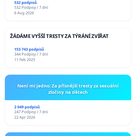
532 podpisů
532 Podpisy / 7 dní
6 Aug 2026
ŽÁDÁME VYŠŠÍ TRESTY ZA TÝRÁNÍ ZVÍŘAT
153 743 podpisů
344 Podpisy / 7 dní
11 Feb 2025
Není mi jedno: Za přísnější tresty za sexuální
zločiny na dětech
2 049 podpisů
247 Podpisy / 7 dní
22 Apr 2026