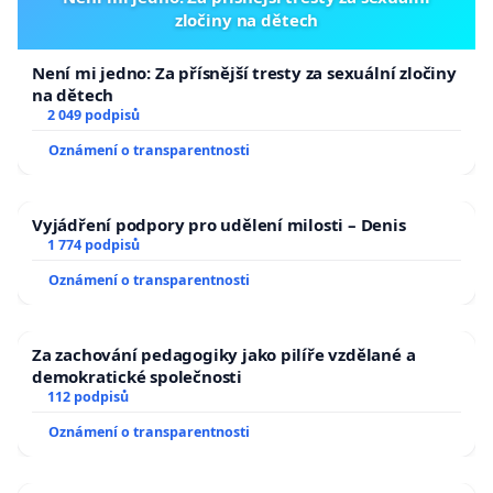
zločiny na dětech
Není mi jedno: Za přísnější tresty za sexuální zločiny
na dětech
2 049 podpisů
Oznámení o transparentnosti
Vyjádření podpory pro udělení milosti – Denis
1 774 podpisů
Oznámení o transparentnosti
Za zachování pedagogiky jako pilíře vzdělané a
demokratické společnosti
112 podpisů
Oznámení o transparentnosti