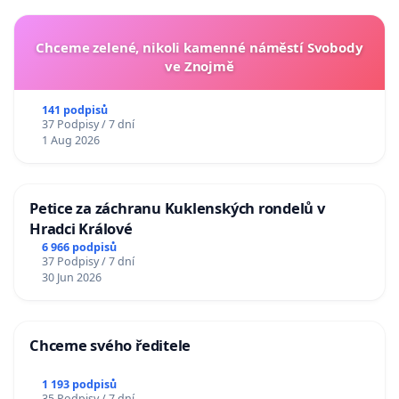
Chceme zelené, nikoli kamenné náměstí Svobody
ve Znojmě
141 podpisů
37 Podpisy / 7 dní
1 Aug 2026
Petice za záchranu Kuklenských rondelů v
Hradci Králové
6 966 podpisů
37 Podpisy / 7 dní
30 Jun 2026
Chceme svého ředitele
1 193 podpisů
35 Podpisy / 7 dní