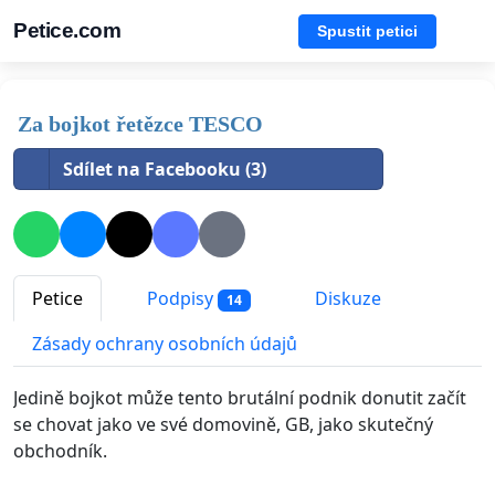
Petice.com
Spustit petici
Za bojkot řetězce TESCO
Sdílet na Facebooku (3)
Petice
Podpisy
Diskuze
14
Zásady ochrany osobních údajů
Jedině bojkot může tento brutální podnik donutit začít
se chovat jako ve své domovině, GB, jako skutečný
obchodník.