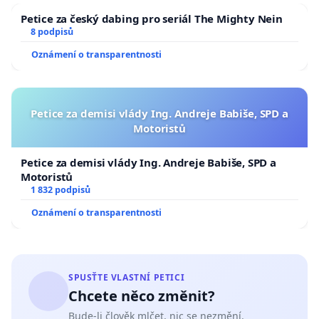
Petice za český dabing pro seriál The Mighty Nein
8 podpisů
Oznámení o transparentnosti
Petice za demisi vlády Ing. Andreje Babiše, SPD a
Motoristů
Petice za demisi vlády Ing. Andreje Babiše, SPD a
Motoristů
1 832 podpisů
Oznámení o transparentnosti
SPUSŤTE VLASTNÍ PETICI
Chcete něco změnit?
Bude-li člověk mlčet, nic se nezmění.