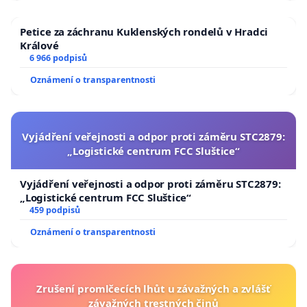
Petice za záchranu Kuklenských rondelů v Hradci
Králové
6 966 podpisů
Oznámení o transparentnosti
Vyjádření veřejnosti a odpor proti záměru STC2879:
„Logistické centrum FCC Sluštice“
Vyjádření veřejnosti a odpor proti záměru STC2879:
„Logistické centrum FCC Sluštice“
459 podpisů
Oznámení o transparentnosti
Zrušení promlčecích lhůt u závažných a zvlášť
závažných trestných činů