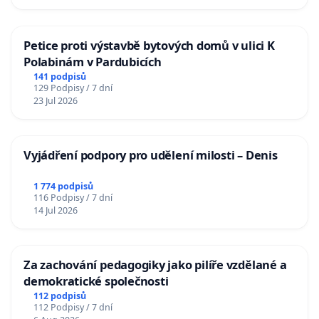
Petice proti výstavbě bytových domů v ulici K
Polabinám v Pardubicích
141 podpisů
129 Podpisy / 7 dní
23 Jul 2026
Vyjádření podpory pro udělení milosti – Denis
1 774 podpisů
116 Podpisy / 7 dní
14 Jul 2026
Za zachování pedagogiky jako pilíře vzdělané a
demokratické společnosti
112 podpisů
112 Podpisy / 7 dní