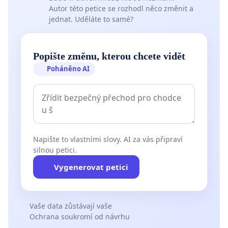
Autor této petice se rozhodl něco změnit a
jednat. Uděláte to samé?
Popište změnu, kterou chcete vidět
Poháněno AI
Napište to vlastními slovy. AI za vás připraví
silnou petici.
Vygenerovat petici
Vaše data zůstávají vaše
Ochrana soukromí od návrhu