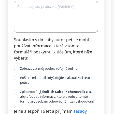
Souhlasím s tím, aby autor petice mohl
používat informace, které v tomto
formuláři poskytnu, k účelům, které níže
vyberu:
Zobrazovat můj podpis veřejně online
Pošlete mi e-mail, když dojde k aktualizaci této
petice
Zplnomocňuji
Jindřich Calta, Kohonevolit z. s.
,
aby předal/a informace, které uvedu v tomto
formuláři, osobám odpovědným za rozhodování.
Je mi alespoň 16 let a přijímám
zásady