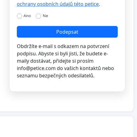
ochrany osobních údajů této petice
.
Ano
Ne
Podepsat
Obdržíte e-mail s odkazem na potvrzení
podpisu. Abyste si byli jisti, že budete e-
maily dostávat, přidejte si prosím
info@petice.com
do vašich kontaktů nebo
seznamu bezpečných odesilatelů.