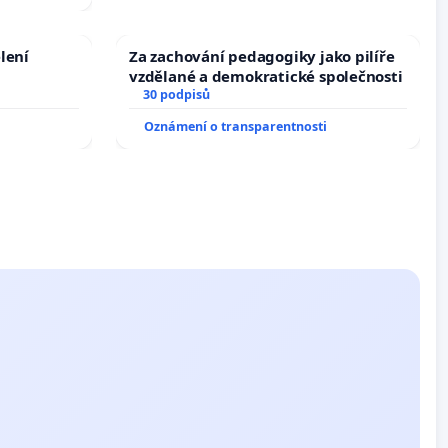
lení
Za zachování pedagogiky jako pilíře
vzdělané a demokratické společnosti
30 podpisů
Oznámení o transparentnosti