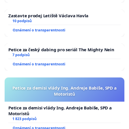
Zastavte prodej Letiště Václava Havla
10 podpisů
Oznámení o transparentnosti
Petice za český dabing pro seriál The Mighty Nein
7 podpisů
Oznámení o transparentnosti
Petice za demisi vlády Ing. Andreje Babiše, SPD a
Motoristů
Petice za demisi vlády Ing. Andreje Babiše, SPD a
Motoristů
1 823 podpisů
Oznámení o transparentnosti