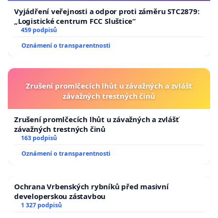
Vyjádření veřejnosti a odpor proti záměru STC2879:
„Logistické centrum FCC Sluštice“
459 podpisů
Oznámení o transparentnosti
Zrušení promlčecích lhůt u závažných a zvlášť
závažných trestných činů
Zrušení promlčecích lhůt u závažných a zvlášť
závažných trestných činů
163 podpisů
Oznámení o transparentnosti
Ochrana Vrbenských rybníků před masivní
developerskou zástavbou
1 327 podpisů