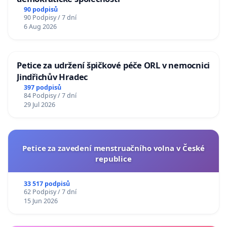
90 podpisů
90 Podpisy / 7 dní
6 Aug 2026
Petice za udržení špičkové péče ORL v nemocnici
Jindřichův Hradec
397 podpisů
84 Podpisy / 7 dní
29 Jul 2026
Petice za zavedení menstruačního volna v České
republice
33 517 podpisů
62 Podpisy / 7 dní
15 Jun 2026