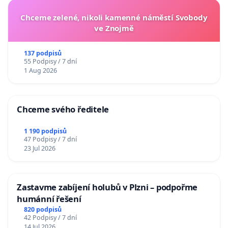
Chceme zelené, nikoli kamenné náměstí Svobody
ve Znojmě
137 podpisů
55 Podpisy / 7 dní
1 Aug 2026
Chceme svého ředitele
1 190 podpisů
47 Podpisy / 7 dní
23 Jul 2026
Zastavme zabíjení holubů v Plzni – podpořme
humánní řešení
820 podpisů
42 Podpisy / 7 dní
14 Jul 2026