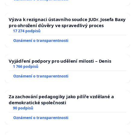
Výzva k rezignaci ústavního soudce JUDr. Josefa Baxy
pro ohrožení důvěry ve spravedlivý proces
17 274 podpisů
Oznámení o transparentnosti
Vyjádření podpory pro udělení milosti – Denis
1 766 podpisů
Oznámení o transparentnosti
Za zachování pedagogiky jako pilíře vzdělané a
demokratické společnosti
90 podpisů
Oznámení o transparentnosti