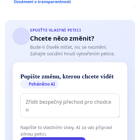
Oznámení o transparentnosti
SPUSŤTE VLASTNÍ PETICI
Chcete něco změnit?
Bude-li člověk mlčet, nic se nezmění.
Zahajte sociální hnutí vytvořením petice.
Popište změnu, kterou chcete vidět
Poháněno AI
Napište to vlastními slovy. AI za vás připraví
silnou petici.