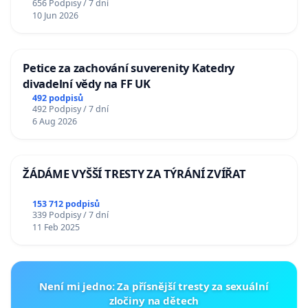
656 Podpisy / 7 dní
10 Jun 2026
Petice za zachování suverenity Katedry
divadelní vědy na FF UK
492 podpisů
492 Podpisy / 7 dní
6 Aug 2026
ŽÁDÁME VYŠŠÍ TRESTY ZA TÝRÁNÍ ZVÍŘAT
153 712 podpisů
339 Podpisy / 7 dní
11 Feb 2025
Není mi jedno: Za přísnější tresty za sexuální
zločiny na dětech