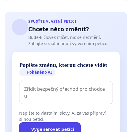
SPUSŤTE VLASTNÍ PETICI
Chcete něco změnit?
Bude-li člověk mlčet, nic se nezmění.
Zahajte sociální hnutí vytvořením petice.
Popište změnu, kterou chcete vidět
Poháněno AI
Napište to vlastními slovy. AI za vás připraví
silnou petici.
Vygenerovat petici