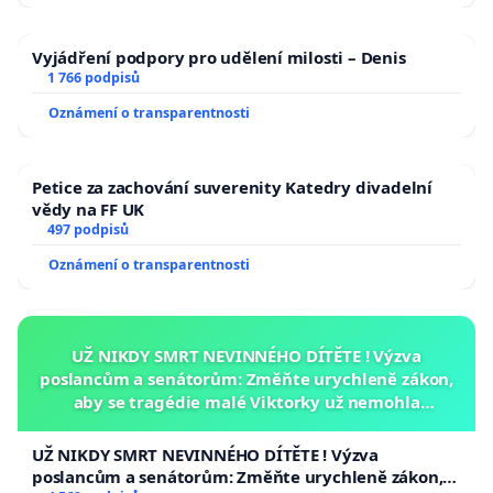
Vyjádření podpory pro udělení milosti – Denis
1 766 podpisů
Oznámení o transparentnosti
Petice za zachování suverenity Katedry divadelní
vědy na FF UK
497 podpisů
Oznámení o transparentnosti
UŽ NIKDY SMRT NEVINNÉHO DÍTĚTE ! Výzva
poslancům a senátorům: Změňte urychleně zákon,
aby se tragédie malé Viktorky už nemohla
opakovat!
UŽ NIKDY SMRT NEVINNÉHO DÍTĚTE ! Výzva
poslancům a senátorům: Změňte urychleně zákon,