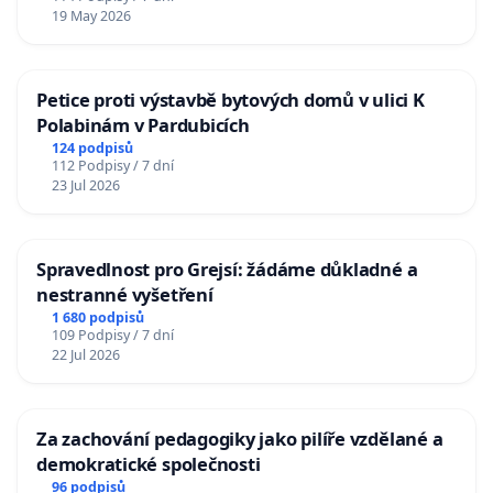
19 May 2026
Petice proti výstavbě bytových domů v ulici K
Polabinám v Pardubicích
124 podpisů
112 Podpisy / 7 dní
23 Jul 2026
Spravedlnost pro Grejsí: žádáme důkladné a
nestranné vyšetření
1 680 podpisů
109 Podpisy / 7 dní
22 Jul 2026
Za zachování pedagogiky jako pilíře vzdělané a
demokratické společnosti
96 podpisů