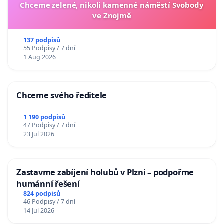
Chceme zelené, nikoli kamenné náměstí Svobody
ve Znojmě
137 podpisů
55 Podpisy / 7 dní
1 Aug 2026
Chceme svého ředitele
1 190 podpisů
47 Podpisy / 7 dní
23 Jul 2026
Zastavme zabíjení holubů v Plzni – podpořme
humánní řešení
824 podpisů
46 Podpisy / 7 dní
14 Jul 2026