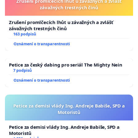
Zrušení promlčecích lhůt u závažných a zvlášť
závažných trestných činů
Zrušení promlčecích lhůt u závažných a zvlášť
závažných trestných činů
163 podpisů
Oznámení o transparentnosti
Petice za český dabing pro seriál The Mighty Nein
7 podpisů
Oznámení o transparentnosti
Petice za demisi vlády Ing. Andreje Babiše, SPD a
Motoristů
Petice za demisi vlády Ing. Andreje Babiše, SPD a
Motoristů