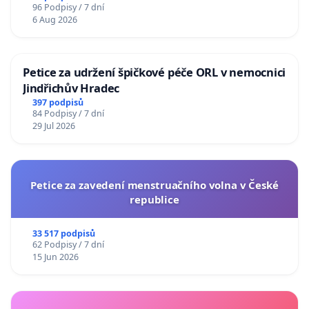
96 Podpisy / 7 dní
6 Aug 2026
Petice za udržení špičkové péče ORL v nemocnici
Jindřichův Hradec
397 podpisů
84 Podpisy / 7 dní
29 Jul 2026
Petice za zavedení menstruačního volna v České
republice
33 517 podpisů
62 Podpisy / 7 dní
15 Jun 2026