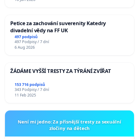
Petice za zachování suverenity Katedry
divadelní vědy na FF UK
497 podpisů
497 Podpisy / 7 dní
6 Aug 2026
ŽÁDÁME VYŠŠÍ TRESTY ZA TÝRÁNÍ ZVÍŘAT
153 716 podpisů
343 Podpisy / 7 dní
11 Feb 2025
Není mi jedno: Za přísnější tresty za sexuální
zločiny na dětech