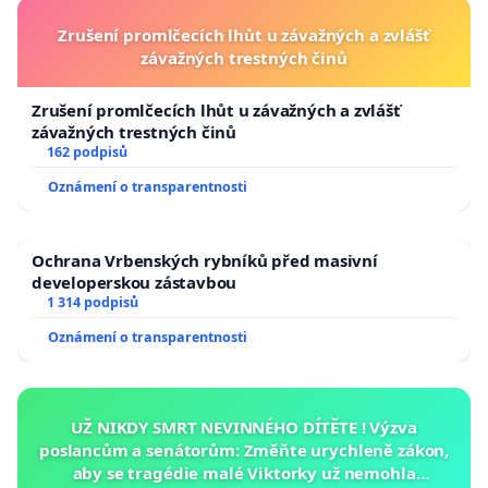
Zrušení promlčecích lhůt u závažných a zvlášť
závažných trestných činů
Zrušení promlčecích lhůt u závažných a zvlášť
závažných trestných činů
162 podpisů
Oznámení o transparentnosti
Ochrana Vrbenských rybníků před masivní
developerskou zástavbou
1 314 podpisů
Oznámení o transparentnosti
UŽ NIKDY SMRT NEVINNÉHO DÍTĚTE ! Výzva
poslancům a senátorům: Změňte urychleně zákon,
aby se tragédie malé Viktorky už nemohla