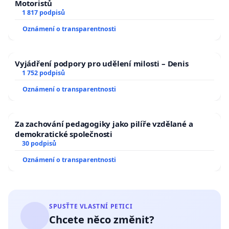
Motoristů
1 817 podpisů
Oznámení o transparentnosti
Vyjádření podpory pro udělení milosti – Denis
1 752 podpisů
Oznámení o transparentnosti
Za zachování pedagogiky jako pilíře vzdělané a
demokratické společnosti
30 podpisů
Oznámení o transparentnosti
SPUSŤTE VLASTNÍ PETICI
Chcete něco změnit?