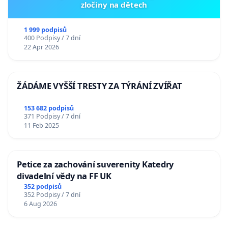
zločiny na dětech
1 999 podpisů
400 Podpisy / 7 dní
22 Apr 2026
ŽÁDÁME VYŠŠÍ TRESTY ZA TÝRÁNÍ ZVÍŘAT
153 682 podpisů
371 Podpisy / 7 dní
11 Feb 2025
Petice za zachování suverenity Katedry
divadelní vědy na FF UK
352 podpisů
352 Podpisy / 7 dní
6 Aug 2026