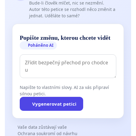
Bude-li člověk mlčet, nic se nezmění.
Autor této petice se rozhodl něco změnit a
jednat. Uděláte to samé?
Popište změnu, kterou chcete vidět
Poháněno AI
Napište to vlastními slovy. AI za vás připraví
silnou petici.
Vygenerovat petici
Vaše data zůstávají vaše
Ochrana soukromí od návrhu