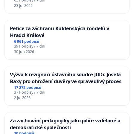
65 Podpisy / 7 dní
23 Jul 2026
Petice za záchranu Kuklenských rondelů v
Hradci Králové
6 961 podpisů
39 Podpisy / 7 dní
30 Jun 2026
Výzva k rezignaci ústavního soudce JUDr. Josefa
Baxy pro ohrožení důvěry ve spravedlivý proces
17 272 podpisů
37 Podpisy / 7 dní
2 Jul 2026
Za zachování pedagogiky jako pilíře vzdělané a
demokratické společnosti
30 podpisů