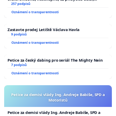
zaveďme slyšitelná auta!
257 podpisů
Oznámení o transparentnosti
Zastavte prodej Letiště Václava Havla
9 podpisů
Oznámení o transparentnosti
Petice za český dabing pro seriál The Mighty Nein
7 podpisů
Oznámení o transparentnosti
Petice za demisi vlády Ing. Andreje Babiše, SPD a
Motoristů
Petice za demisi vlády Ing. Andreje Babiše, SPD a