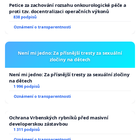
Petice za zachování rozsahu onkourologické péče a
proti tzv. docentralizaci operačních výkonů
838 podpisů
Oznámení o transparentnosti
Není mi jedno: Za přísnější tresty za sexuální
zločiny na dětech
Není mi jedno: Za přísnější tresty za sexuální zločiny
na dětech
1 996 podpisů
Oznámení o transparentnosti
Ochrana Vrbenských rybníků před masivní
developerskou zástavbou
1 311 podpisů
Oznámení o transparentnosti