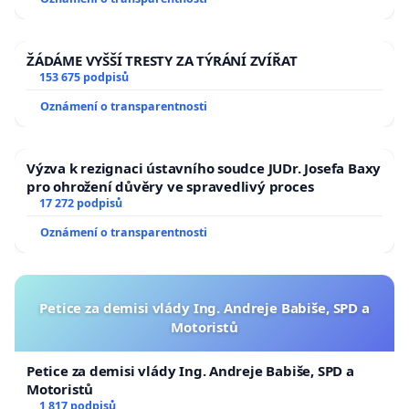
ŽÁDÁME VYŠŠÍ TRESTY ZA TÝRÁNÍ ZVÍŘAT
153 675 podpisů
Oznámení o transparentnosti
Výzva k rezignaci ústavního soudce JUDr. Josefa Baxy
pro ohrožení důvěry ve spravedlivý proces
17 272 podpisů
Oznámení o transparentnosti
Petice za demisi vlády Ing. Andreje Babiše, SPD a
Motoristů
Petice za demisi vlády Ing. Andreje Babiše, SPD a
Motoristů
1 817 podpisů