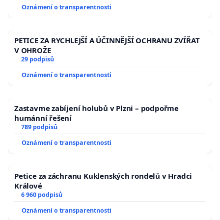
Oznámení o transparentnosti
PETICE ZA RYCHLEJŠÍ A ÚČINNĚJŠÍ OCHRANU ZVÍŘAT
V OHROŽE
29 podpisů
Oznámení o transparentnosti
Zastavme zabíjení holubů v Plzni – podpořme
humánní řešení
789 podpisů
Oznámení o transparentnosti
Petice za záchranu Kuklenských rondelů v Hradci
Králové
6 960 podpisů
Oznámení o transparentnosti