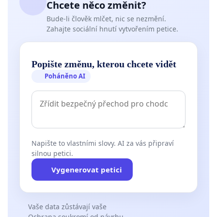
Chcete něco změnit?
Bude-li člověk mlčet, nic se nezmění.
Zahajte sociální hnutí vytvořením petice.
Popište změnu, kterou chcete vidět
Poháněno AI
Napište to vlastními slovy. AI za vás připraví
silnou petici.
Vygenerovat petici
Vaše data zůstávají vaše
Ochrana soukromí od návrhu