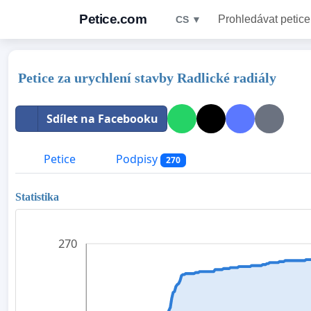
Petice.com
Prohledávat petice
CS ▼
Petice za urychlení stavby Radlické radiály
Sdílet na Facebooku
Petice
Podpisy
270
Statistika
270