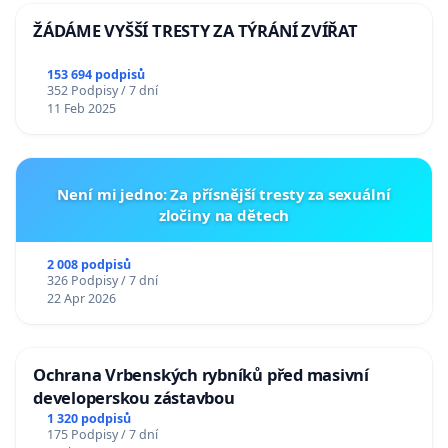
ŽÁDÁME VYŠŠÍ TRESTY ZA TÝRÁNÍ ZVÍŘAT
153 694 podpisů
352 Podpisy / 7 dní
11 Feb 2025
Není mi jedno: Za přísnější tresty za sexuální
zločiny na dětech
2 008 podpisů
326 Podpisy / 7 dní
22 Apr 2026
Ochrana Vrbenských rybníků před masivní
developerskou zástavbou
1 320 podpisů
175 Podpisy / 7 dní