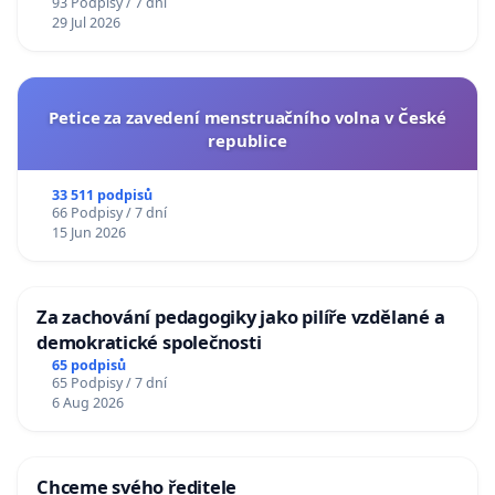
93 Podpisy / 7 dní
29 Jul 2026
Petice za zavedení menstruačního volna v České
republice
33 511 podpisů
66 Podpisy / 7 dní
15 Jun 2026
Za zachování pedagogiky jako pilíře vzdělané a
demokratické společnosti
65 podpisů
65 Podpisy / 7 dní
6 Aug 2026
Chceme svého ředitele