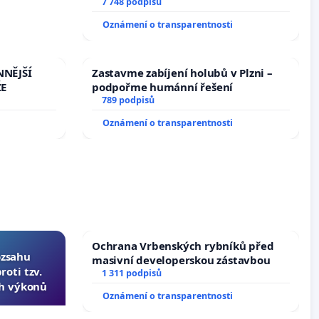
7 748 podpisů
Oznámení o transparentnosti
NNĚJŠÍ
Zastavme zabíjení holubů v Plzni –
ŽE
podpořme humánní řešení
789 podpisů
Oznámení o transparentnosti
Ochrana Vrbenských rybníků před
ozsahu
masivní developerskou zástavbou
oti tzv.
1 311 podpisů
ch výkonů
Oznámení o transparentnosti