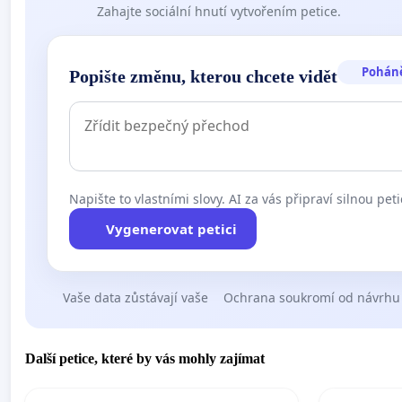
Zahajte sociální hnutí vytvořením petice.
Pohán
Popište změnu, kterou chcete vidět
Napište to vlastními slovy. AI za vás připraví silnou peti
Vygenerovat petici
Vaše data zůstávají vaše
Ochrana soukromí od návrhu
Další petice, které by vás mohly zajímat