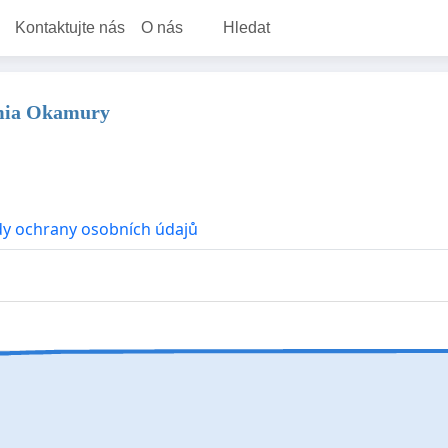
Kontaktujte nás
O nás
Hledat
omia Okamury
y ochrany osobních údajů