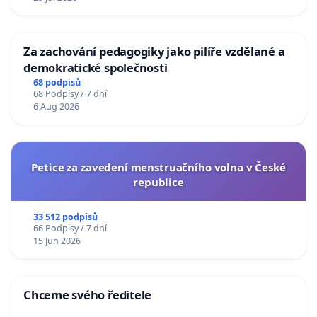
Za zachování pedagogiky jako pilíře vzdělané a
demokratické společnosti
68 podpisů
68 Podpisy / 7 dní
6 Aug 2026
Petice za zavedení menstruačního volna v České
republice
33 512 podpisů
66 Podpisy / 7 dní
15 Jun 2026
Chceme svého ředitele