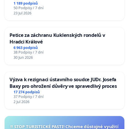
1 189 podpisů
50 Podpisy / 7 dní
23 Jul 2026
Petice za záchranu Kuklenských rondelů v
Hradci Králové
6 963 podpisů
38 Podpisy / 7 dní
30 Jun 2026
Výzva k rezignaci ústavního soudce JUDr. Josefa
Baxy pro ohrožení důvěry ve spravedlivý proces
17 274 podpisů
37 Podpisy / 7 dní
2 Jul 2026
‼️ STOP TURISTICKÉ PASTI! Chceme důstojné využití