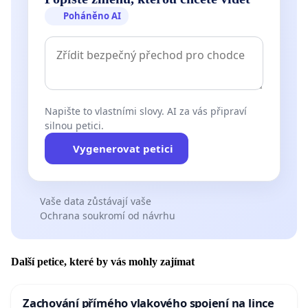
Poháněno AI
Napište to vlastními slovy. AI za vás připraví
silnou petici.
Vygenerovat petici
Vaše data zůstávají vaše
Ochrana soukromí od návrhu
Další petice, které by vás mohly zajímat
Zachování přímého vlakového spojení na lince