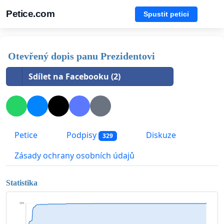
Petice.com
Spustit petici
Otevřený dopis panu Prezidentovi
Sdílet na Facebooku (2)
Petice
Podpisy
Diskuze
329
Zásady ochrany osobních údajů
Statistika
329