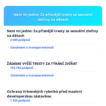
Není mi jedno: Za přísnější tresty za sexuální
zločiny na dětech
Není mi jedno: Za přísnější tresty za sexuální zločiny
na dětech
2 049 podpisů
Oznámení o transparentnosti
ŽÁDÁME VYŠŠÍ TRESTY ZA TÝRÁNÍ ZVÍŘAT
153 744 podpisů
Oznámení o transparentnosti
Ochrana Vrbenských rybníků před masivní
developerskou zástavbou
1 333 podpisů