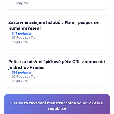
19 May 2026
Zastavme zabíjení holubů v Plzni – podpořme
humánní řešení
847 podpisů
67 Podpisy / 7 dní
14 Jul 2026
Petice za udržení špičkové péče ORL v nemocnici
Jindřichův Hradec
398 podpisů
62 Podpisy / 7 dní
29 Jul 2026
Petice za zavedení menstruačního volna v České
republice