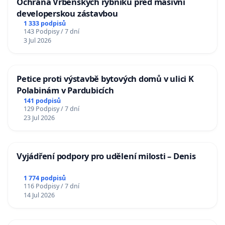
Ochrana Vrbenských rybníků před masivní
developerskou zástavbou
1 333 podpisů
143 Podpisy / 7 dní
3 Jul 2026
Petice proti výstavbě bytových domů v ulici K
Polabinám v Pardubicích
141 podpisů
129 Podpisy / 7 dní
23 Jul 2026
Vyjádření podpory pro udělení milosti – Denis
1 774 podpisů
116 Podpisy / 7 dní
14 Jul 2026