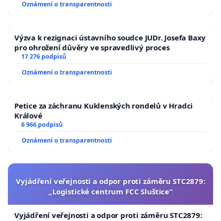
Oznámení o transparentnosti
Výzva k rezignaci ústavního soudce JUDr. Josefa Baxy
pro ohrožení důvěry ve spravedlivý proces
17 276 podpisů
Oznámení o transparentnosti
Petice za záchranu Kuklenských rondelů v Hradci
Králové
6 966 podpisů
Oznámení o transparentnosti
Vyjádření veřejnosti a odpor proti záměru STC2879:
„Logistické centrum FCC Sluštice“
Vyjádření veřejnosti a odpor proti záměru STC2879: