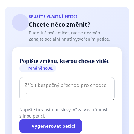
SPUSŤTE VLASTNÍ PETICI
Chcete něco změnit?
Bude-li člověk mlčet, nic se nezmění.
Zahajte sociální hnutí vytvořením petice.
Popište změnu, kterou chcete vidět
Poháněno AI
Napište to vlastními slovy. AI za vás připraví
silnou petici.
Vygenerovat petici