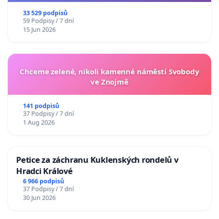
33 529 podpisů
59 Podpisy / 7 dní
15 Jun 2026
Chceme zelené, nikoli kamenné náměstí Svobody
ve Znojmě
141 podpisů
37 Podpisy / 7 dní
1 Aug 2026
Petice za záchranu Kuklenských rondelů v
Hradci Králové
6 966 podpisů
37 Podpisy / 7 dní
30 Jun 2026