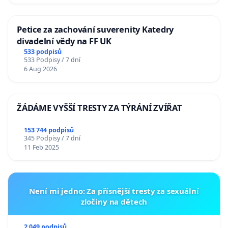
Petice za zachování suverenity Katedry
divadelní vědy na FF UK
533 podpisů
533 Podpisy / 7 dní
6 Aug 2026
ŽÁDÁME VYŠŠÍ TRESTY ZA TÝRÁNÍ ZVÍŘAT
153 744 podpisů
345 Podpisy / 7 dní
11 Feb 2025
Není mi jedno: Za přísnější tresty za sexuální
zločiny na dětech
2 049 podpisů