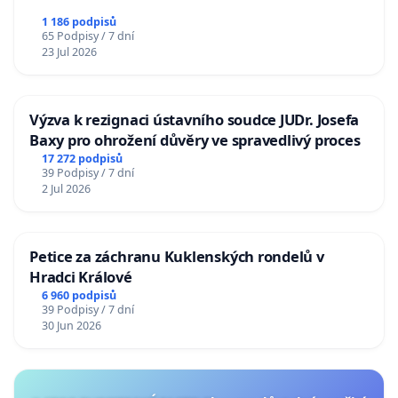
1 186 podpisů
65 Podpisy / 7 dní
23 Jul 2026
Výzva k rezignaci ústavního soudce JUDr. Josefa
Baxy pro ohrožení důvěry ve spravedlivý proces
17 272 podpisů
39 Podpisy / 7 dní
2 Jul 2026
Petice za záchranu Kuklenských rondelů v
Hradci Králové
6 960 podpisů
39 Podpisy / 7 dní
30 Jun 2026