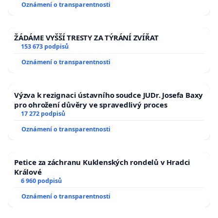
Oznámení o transparentnosti
ŽÁDÁME VYŠŠÍ TRESTY ZA TÝRÁNÍ ZVÍŘAT
153 673 podpisů
Oznámení o transparentnosti
Výzva k rezignaci ústavního soudce JUDr. Josefa Baxy
pro ohrožení důvěry ve spravedlivý proces
17 272 podpisů
Oznámení o transparentnosti
Petice za záchranu Kuklenských rondelů v Hradci
Králové
6 960 podpisů
Oznámení o transparentnosti