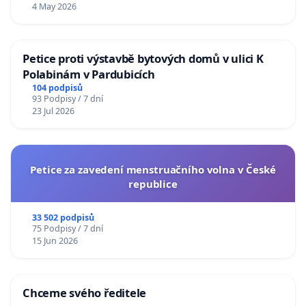
4 May 2026
Petice proti výstavbě bytových domů v ulici K
Polabinám v Pardubicích
104 podpisů
93 Podpisy / 7 dní
23 Jul 2026
Petice za zavedení menstruačního volna v České
republice
33 502 podpisů
75 Podpisy / 7 dní
15 Jun 2026
Chceme svého ředitele