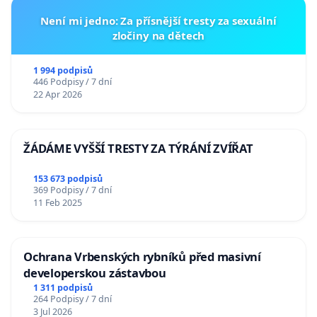
Není mi jedno: Za přísnější tresty za sexuální
zločiny na dětech
1 994 podpisů
446 Podpisy / 7 dní
22 Apr 2026
ŽÁDÁME VYŠŠÍ TRESTY ZA TÝRÁNÍ ZVÍŘAT
153 673 podpisů
369 Podpisy / 7 dní
11 Feb 2025
Ochrana Vrbenských rybníků před masivní
developerskou zástavbou
1 311 podpisů
264 Podpisy / 7 dní
3 Jul 2026