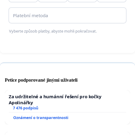
Platební metoda
Vyberte způsob platby, abyste mohli pokračovat.
Petice podporované jinými uživateli
Za udržitelné a humánní řešení pro kočky
Apolinářky
7 476 podpisů
Oznámení o transparentnosti