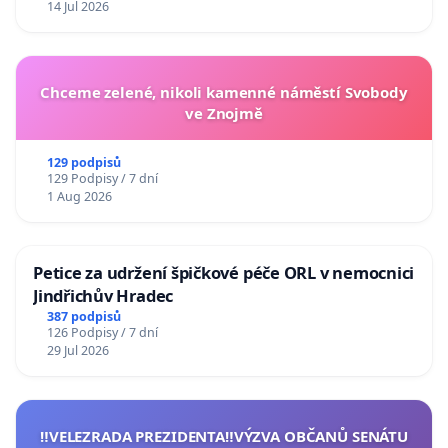
14 Jul 2026
Chceme zelené, nikoli kamenné náměstí Svobody
ve Znojmě
129 podpisů
129 Podpisy / 7 dní
1 Aug 2026
Petice za udržení špičkové péče ORL v nemocnici
Jindřichův Hradec
387 podpisů
126 Podpisy / 7 dní
29 Jul 2026
‼️VELEZRADA PREZIDENTA‼️VÝZVA OBČANŮ SENÁTU