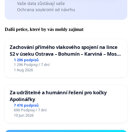
Vaše data zůstávají vaše
Ochrana soukromí od návrhu
Další petice, které by vás mohly zajímat
Zachování přímého vlakového spojení na lince
S2 v úseku Ostrava – Bohumín – Karviná – Mosty
u Jablunkova
1 296 podpisů
1 296 Podpisy / 7 dní
1 Aug 2026
Za udržitelné a humánní řešení pro kočky
Apolinářky
7 476 podpisů
690 Podpisy / 7 dní
10 Jun 2026