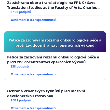
Za záchranu oboru translatologie na FF UK / Save
Translation Studies at the Faculty of Arts, Charles
University
8 192 podpisů
Oznámení o transparentnosti
Petice za zachování rozsahu onkourologické péče a
proti tzv. docentralizaci operačních výkonů
Petice za zachování rozsahu onkourologické péče a
proti tzv. docentralizaci operačních výkonů
838 podpisů
Oznámení o transparentnosti
Ochrana Vrbenských rybníků před masivní
developerskou zástavbou
1 311 podpisů
Oznámení o transparentnosti