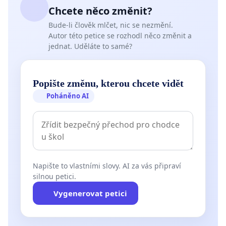
Chcete něco změnit?
Bude-li člověk mlčet, nic se nezmění.
Autor této petice se rozhodl něco změnit a
jednat. Uděláte to samé?
Popište změnu, kterou chcete vidět
Poháněno AI
Napište to vlastními slovy. AI za vás připraví
silnou petici.
Vygenerovat petici