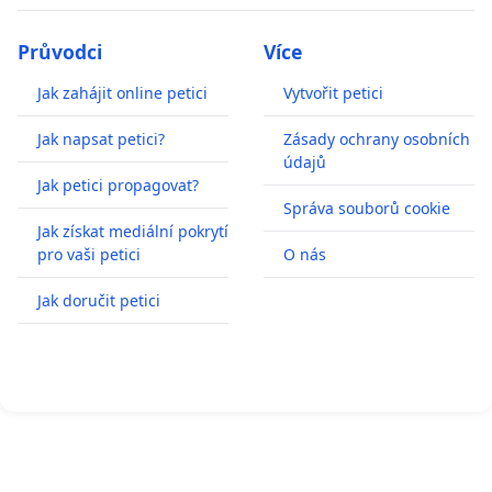
Průvodci
Více
Jak zahájit online petici
Vytvořit petici
Jak napsat petici?
Zásady ochrany osobních
údajů
Jak petici propagovat?
Správa souborů cookie
Jak získat mediální pokrytí
pro vaši petici
O nás
Jak doručit petici