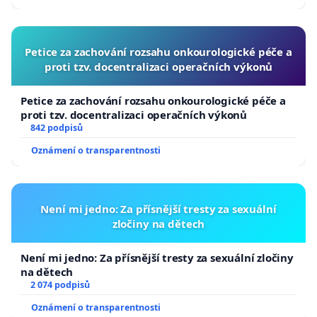
Petice za zachování rozsahu onkourologické péče a
proti tzv. docentralizaci operačních výkonů
Petice za zachování rozsahu onkourologické péče a
proti tzv. docentralizaci operačních výkonů
842 podpisů
Oznámení o transparentnosti
Není mi jedno: Za přísnější tresty za sexuální
zločiny na dětech
Není mi jedno: Za přísnější tresty za sexuální zločiny
na dětech
2 074 podpisů
Oznámení o transparentnosti