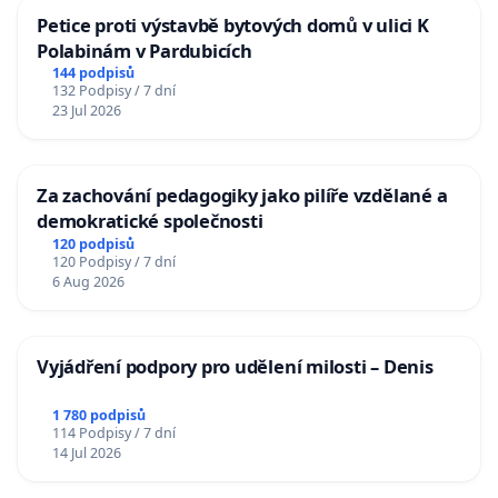
Petice proti výstavbě bytových domů v ulici K
Polabinám v Pardubicích
144 podpisů
132 Podpisy / 7 dní
23 Jul 2026
Za zachování pedagogiky jako pilíře vzdělané a
demokratické společnosti
120 podpisů
120 Podpisy / 7 dní
6 Aug 2026
Vyjádření podpory pro udělení milosti – Denis
1 780 podpisů
114 Podpisy / 7 dní
14 Jul 2026