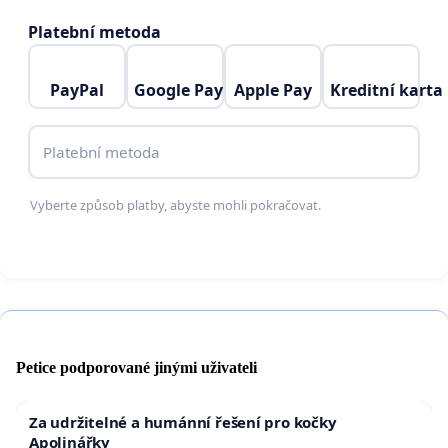
Platební metoda
PayPal
Google Pay
Apple Pay
Kreditní karta
Platební metoda
Vyberte způsob platby, abyste mohli pokračovat.
Petice podporované jinými uživateli
Za udržitelné a humánní řešení pro kočky
Apolinářky