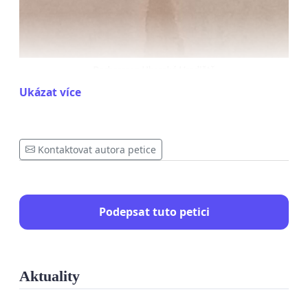
Ukázat více
Kontaktovat autora petice
Podepsat tuto petici
Aktuality