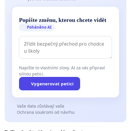
Popište změnu, kterou chcete vidět
Poháněno AI
Napište to vlastními slovy. AI za vás připraví
silnou petici.
Vygenerovat petici
Vaše data zůstávají vaše
Ochrana soukromí od návrhu