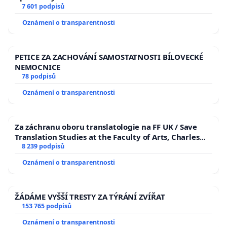
7 601 podpisů
Oznámení o transparentnosti
PETICE ZA ZACHOVÁNÍ SAMOSTATNOSTI BÍLOVECKÉ
NEMOCNICE
78 podpisů
Oznámení o transparentnosti
Za záchranu oboru translatologie na FF UK / Save
Translation Studies at the Faculty of Arts, Charles
University
8 239 podpisů
Oznámení o transparentnosti
ŽÁDÁME VYŠŠÍ TRESTY ZA TÝRÁNÍ ZVÍŘAT
153 765 podpisů
Oznámení o transparentnosti