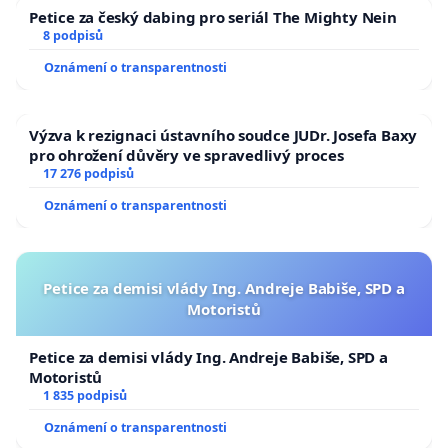
Já, Anna Mikolášková
Petice za český dabing pro seriál The Mighty Nein
8 podpisů
narozena 30.12.1999 v Brně
Oznámení o transparentnosti
bytem Cihlářská 649/32 Brno
Výzva k rezignaci ústavního soudce JUDr. Josefa Baxy
jsem založila tuto petici kde chci upozornit na
pro ohrožení důvěry ve spravedlivý proces
důležitost začít řešit tresty za týrání zvířat.
17 276 podpisů
Oznámení o transparentnosti
Níže podepsaní souhlasí s uvedeným textem petice.
I přes to že rozsudek pro pana Tomaštíka ješte
nepadl požadujeme pro něj spravedlivý trest.
Petice za demisi vlády Ing. Andreje Babiše, SPD a
Motoristů
Dále požadujeme zvýšení trestů za týrání zvířat,
Petice za demisi vlády Ing. Andreje Babiše, SPD a
zvíře je živá bytost stejně jako člověk, cítí stejnou
Motoristů
bolest, stejné potřeby jako my lidé, u zvířat je o to
1 835 podpisů
horší že se bohužel nemohou bránit.
Oznámení o transparentnosti