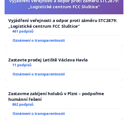
Vyjádření veřejnosti a odpor proti záměru STC2879:
„Logistické centrum FCC Sluštice“
Vyjádření veřejnosti a odpor proti záměru STC2879:
„Logistické centrum FCC Sluštice“
461 podpisů
Oznámení o transparentnosti
Zastavte prodej Letiště Václava Havla
11 podpisů
Oznámení o transparentnosti
Zastavme zabíjení holubů v Plzni – podpořme
humánní řešení
862 podpisů
Oznámení o transparentnosti
Dobrý den,