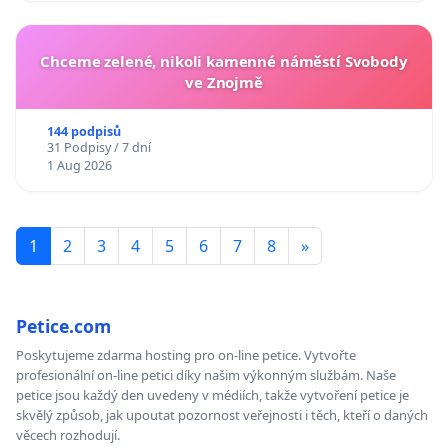
Chceme zelené, nikoli kamenné náměstí Svobody
ve Znojmě
144 podpisů
31 Podpisy / 7 dní
1 Aug 2026
1
2
3
4
5
6
7
8
»
Petice.com
Poskytujeme zdarma hosting pro on-line petice. Vytvořte
profesionální on-line petici díky našim výkonným službám. Naše
petice jsou každý den uvedeny v médiích, takže vytvoření petice je
skvělý způsob, jak upoutat pozornost veřejnosti i těch, kteří o daných
věcech rozhodují.