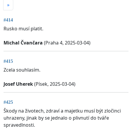
»
#414
Rusko musí platit.
Michal Čvančara
(Praha 4, 2025-03-04)
#415
Zcela souhlasím.
Josef Uherek
(Písek, 2025-03-04)
#425
Škody na životech, zdraví a majetku musí být zločinci
uhrazeny, jinak by se jednalo o plivnutí do tváře
spravedlnosti.