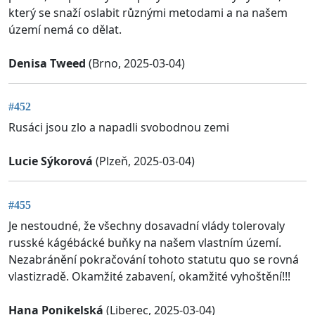
který se snaží oslabit různými metodami a na našem
území nemá co dělat.
Denisa Tweed
(Brno, 2025-03-04)
#452
Rusáci jsou zlo a napadli svobodnou zemi
Lucie Sýkorová
(Plzeň, 2025-03-04)
#455
Je nestoudné, že všechny dosavadní vlády tolerovaly
russké kágébácké buňky na našem vlastním území.
Nezabránění pokračování tohoto statutu quo se rovná
vlastizradě. Okamžité zabavení, okamžité vyhoštění!!!
Hana Ponikelská
(Liberec, 2025-03-04)