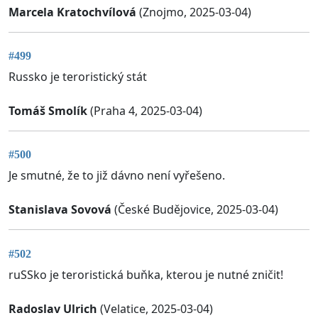
Marcela Kratochvílová
(Znojmo, 2025-03-04)
#499
Russko je teroristický stát
Tomáš Smolík
(Praha 4, 2025-03-04)
#500
Je smutné, že to již dávno není vyřešeno.
Stanislava Sovová
(České Budějovice, 2025-03-04)
#502
ruSSko je teroristická buňka, kterou je nutné zničit!
Radoslav Ulrich
(Velatice, 2025-03-04)