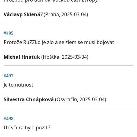
Václavp Sklenář
(Praha, 2025-03-04)
#495
Protože RuZZko je zlo a se zlem se musí bojovat
Michal Hnaťuk
(Hoštka, 2025-03-04)
#497
Je to nutnost
Silvestra Chnápková
(Osvračín, 2025-03-04)
#498
Už včera bylo pozdě