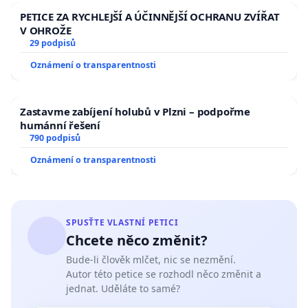
PETICE ZA RYCHLEJŠÍ A ÚČINNĚJŠÍ OCHRANU ZVÍŘAT
V OHROŽE
29 podpisů
Oznámení o transparentnosti
Zastavme zabíjení holubů v Plzni – podpořme
humánní řešení
790 podpisů
Oznámení o transparentnosti
SPUSŤTE VLASTNÍ PETICI
Chcete něco změnit?
Bude-li člověk mlčet, nic se nezmění.
Autor této petice se rozhodl něco změnit a
jednat. Uděláte to samé?