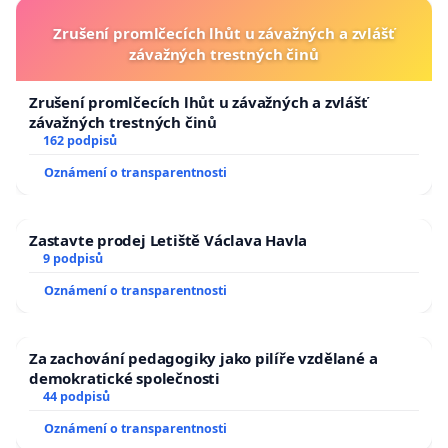
Zrušení promlčecích lhůt u závažných a zvlášť
závažných trestných činů
Zrušení promlčecích lhůt u závažných a zvlášť
závažných trestných činů
162 podpisů
Oznámení o transparentnosti
Zastavte prodej Letiště Václava Havla
9 podpisů
Oznámení o transparentnosti
Za zachování pedagogiky jako pilíře vzdělané a
demokratické společnosti
44 podpisů
Oznámení o transparentnosti