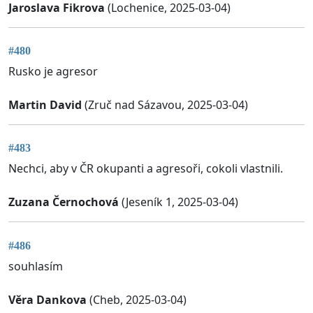
Jaroslava Fikrova
(Lochenice, 2025-03-04)
#480
Rusko je agresor
Martin David
(Zruč nad Sázavou, 2025-03-04)
#483
Nechci, aby v ČR okupanti a agresoři, cokoli vlastnili.
Zuzana Černochová
(Jeseník 1, 2025-03-04)
#486
souhlasím
Věra Dankova
(Cheb, 2025-03-04)