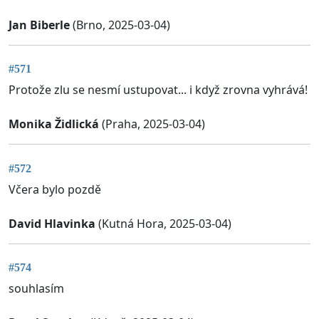
Jan Biberle
(Brno, 2025-03-04)
#571
Protože zlu se nesmí ustupovat... i když zrovna vyhrává!
Monika Židlická
(Praha, 2025-03-04)
#572
Včera bylo pozdě
David Hlavinka
(Kutná Hora, 2025-03-04)
#574
souhlasím