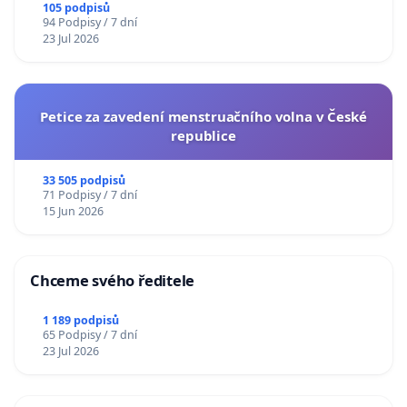
105 podpisů
94 Podpisy / 7 dní
23 Jul 2026
Petice za zavedení menstruačního volna v České
republice
33 505 podpisů
71 Podpisy / 7 dní
15 Jun 2026
Chceme svého ředitele
1 189 podpisů
65 Podpisy / 7 dní
23 Jul 2026