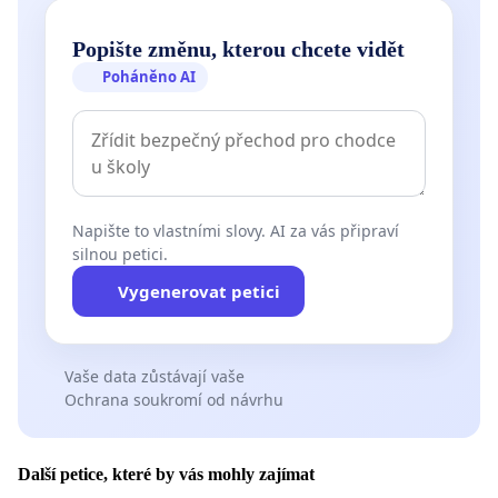
Popište změnu, kterou chcete vidět
Poháněno AI
Napište to vlastními slovy. AI za vás připraví
silnou petici.
Vygenerovat petici
Vaše data zůstávají vaše
Ochrana soukromí od návrhu
Další petice, které by vás mohly zajímat