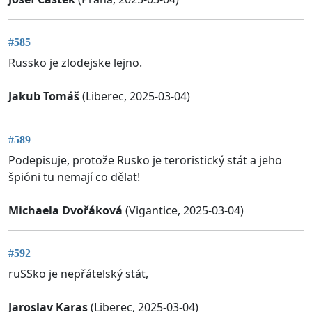
#585
Russko je zlodejske lejno.
Jakub Tomáš
(Liberec, 2025-03-04)
#589
Podepisuje, protože Rusko je teroristický stát a jeho
špióni tu nemají co dělat!
Michaela Dvořáková
(Vigantice, 2025-03-04)
#592
ruSSko je nepřátelský stát,
Jaroslav Karas
(Liberec, 2025-03-04)