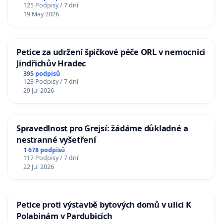
125 Podpisy / 7 dní
19 May 2026
Petice za udržení špičkové péče ORL v nemocnici
Jindřichův Hradec
395 podpisů
123 Podpisy / 7 dní
29 Jul 2026
Spravedlnost pro Grejsí: žádáme důkladné a
nestranné vyšetření
1 678 podpisů
117 Podpisy / 7 dní
22 Jul 2026
Petice proti výstavbě bytových domů v ulici K
Polabinám v Pardubicích