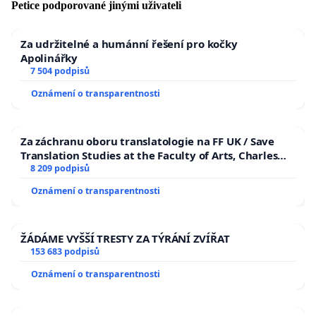
Petice podporované jinými uživateli
Za udržitelné a humánní řešení pro kočky
Apolinářky
7 504 podpisů
Oznámení o transparentnosti
Za záchranu oboru translatologie na FF UK / Save
Translation Studies at the Faculty of Arts, Charles
University
8 209 podpisů
Oznámení o transparentnosti
ŽÁDÁME VYŠŠÍ TRESTY ZA TÝRÁNÍ ZVÍŘAT
153 683 podpisů
Oznámení o transparentnosti