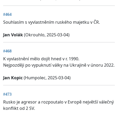
#464
Souhlasím s vyvlastněním ruského majetku v ČR.
Jan Volák
(Okrouhlo, 2025-03-04)
#468
K vyvlastnění mělo dojít hned v r. 1990.
Nejpozději po vypuknutí války na Ukrajině v únoru 2022.
Jan Kopic
(Humpolec, 2025-03-04)
#473
Rusko je agresor a rozpoutalo v Evropě největší válečný
konflikt od 2 SV.