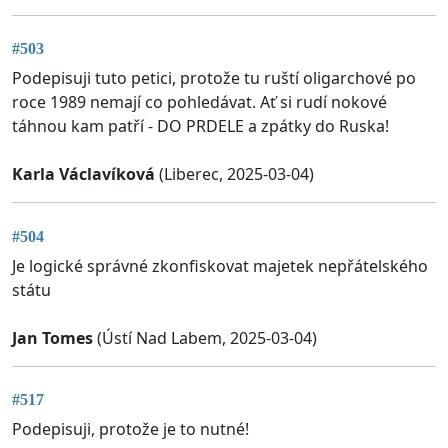
#503
Podepisuji tuto petici, protože tu ruští oligarchové po
roce 1989 nemají co pohledávat. Ať si rudí nokové
táhnou kam patří - DO PRDELE a zpátky do Ruska!
Karla Václavíková
(Liberec, 2025-03-04)
#504
Je logické správné zkonfiskovat majetek nepřátelského
státu
Jan Tomes
(Ústí Nad Labem, 2025-03-04)
#517
Podepisuji, protože je to nutné!