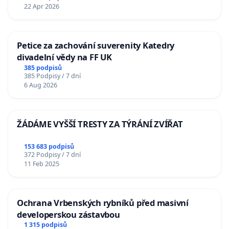
22 Apr 2026
Petice za zachování suverenity Katedry
divadelní vědy na FF UK
385 podpisů
385 Podpisy / 7 dní
6 Aug 2026
ŽÁDÁME VYŠŠÍ TRESTY ZA TÝRÁNÍ ZVÍŘAT
153 683 podpisů
372 Podpisy / 7 dní
11 Feb 2025
Ochrana Vrbenských rybníků před masivní
developerskou zástavbou
1 315 podpisů