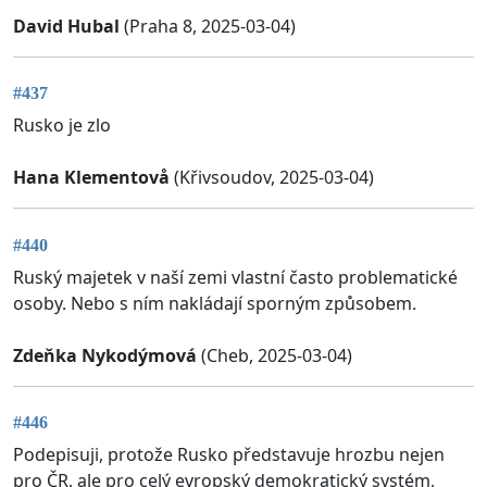
David Hubal
(Praha 8, 2025-03-04)
#437
Rusko je zlo
Hana Klementovå
(Křivsoudov, 2025-03-04)
#440
Ruský majetek v naší zemi vlastní často problematické
osoby. Nebo s ním nakládají sporným způsobem.
Zdeňka Nykodýmová
(Cheb, 2025-03-04)
#446
Podepisuji, protože Rusko představuje hrozbu nejen
pro ČR, ale pro celý evropský demokratický systém,