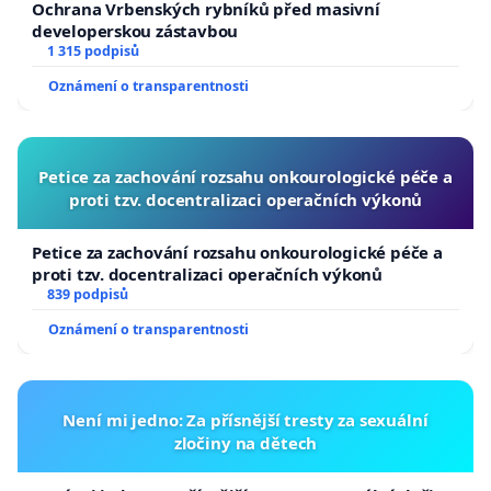
Ochrana Vrbenských rybníků před masivní
developerskou zástavbou
1 315 podpisů
Oznámení o transparentnosti
Petice za zachování rozsahu onkourologické péče a
proti tzv. docentralizaci operačních výkonů
Petice za zachování rozsahu onkourologické péče a
proti tzv. docentralizaci operačních výkonů
839 podpisů
Oznámení o transparentnosti
Není mi jedno: Za přísnější tresty za sexuální
zločiny na dětech