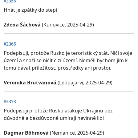
#2355
Hnát je zpátky do stepi
Zdena Šáchová
(Kunovice, 2025-04-29)
#2365
Podepisuji, protože Rusko je teroristický stát. Ničí svoje
území a snaží se ničit cizí území. Neměli bychom jim k
tomu dávat příležitost, prostředky ani prostor.
Veronika Brutvanová
(Leppäjärvi, 2025-04-29)
#2373
Podepisuji protože Rusko atakuje Ukrajinu bez
důvodně a bezdůvodně umírají nevinné lidi
Dagmar Böhmová
(Nemanice, 2025-04-29)