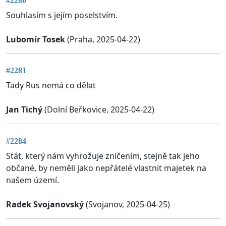
#2280
Souhlasím s jejím poselstvím.
Lubomír Tosek
(Praha, 2025-04-22)
#2281
Tady Rus nemá co dělat
Jan Tichý
(Dolní Beřkovice, 2025-04-22)
#2284
Stát, který nám vyhrožuje zničením, stejně tak jeho
občané, by neměli jako nepřátelé vlastnit majetek na
našem území.
Radek Svojanovský
(Svojanov, 2025-04-25)