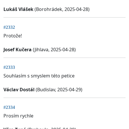
Lukáš Vlášek
(Borohrádek, 2025-04-28)
#2332
Protože!
Josef Kučera
(Jihlava, 2025-04-28)
#2333
Souhlasím s smyslem této petice
Václav Dostál
(Budislav, 2025-04-29)
#2334
Prosím rychle