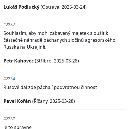
Lukáš Podlucký
(Ostrava, 2025-03-24)
#2232
Souhlasím, aby mohl zabavený majetek sloužit k
částečné náhradě páchaných zločinů agresorského
Russka na Ukrajině.
Petr Kahovec
(Stříbro, 2025-03-28)
#2234
Rusové dál zde páchají podvratnou činnost
Pavel Kořán
(Říčany, 2025-03-28)
#2237
Je to spravne