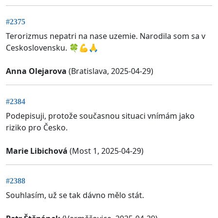
#2375
Terorizmus nepatri na nase uzemie. Narodila som sa v
Ceskoslovensku. 🍀💪🙏
Anna Olejarova
(Bratislava, 2025-04-29)
#2384
Podepisuji, protože současnou situaci vnímám jako
riziko pro Česko.
Marie Libichová
(Most 1, 2025-04-29)
#2388
Souhlasím, už se tak dávno mělo stát.