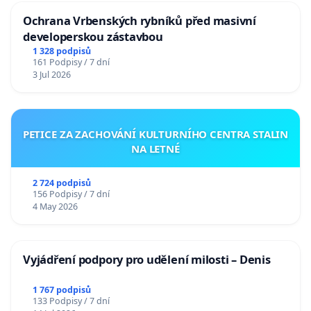
Ochrana Vrbenských rybníků před masivní
developerskou zástavbou
1 328 podpisů
161 Podpisy / 7 dní
3 Jul 2026
PETICE ZA ZACHOVÁNÍ KULTURNÍHO CENTRA STALIN
NA LETNÉ
2 724 podpisů
156 Podpisy / 7 dní
4 May 2026
Vyjádření podpory pro udělení milosti – Denis
1 767 podpisů
133 Podpisy / 7 dní