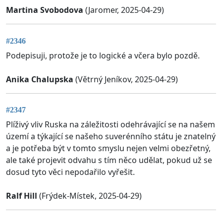
Martina Svobodova
(Jaromer, 2025-04-29)
#2346
Podepisuji, protože je to logické a včera bylo pozdě.
Anika Chalupska
(Větrný Jeníkov, 2025-04-29)
#2347
Plíživý vliv Ruska na záležitosti odehrávající se na našem
území a týkající se našeho suverénního státu je znatelný
a je potřeba být v tomto smyslu nejen velmi obezřetný,
ale také projevit odvahu s tím něco udělat, pokud už se
dosud tyto věci nepodařilo vyřešit.
Ralf Hill
(Frýdek-Místek, 2025-04-29)