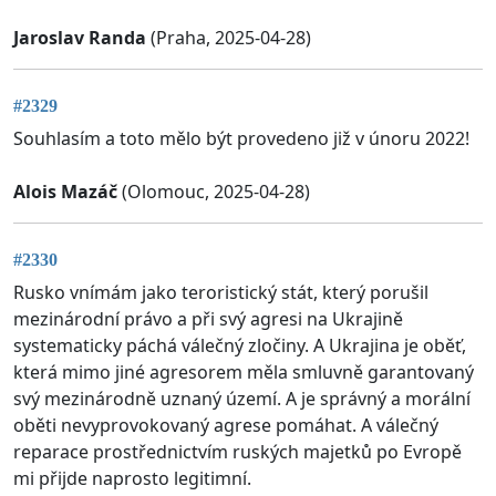
Jaroslav Randa
(Praha, 2025-04-28)
#2329
Souhlasím a toto mělo být provedeno již v únoru 2022!
Alois Mazáč
(Olomouc, 2025-04-28)
#2330
Rusko vnímám jako teroristický stát, který porušil
mezinárodní právo a při svý agresi na Ukrajině
systematicky páchá válečný zločiny. A Ukrajina je oběť,
která mimo jiné agresorem měla smluvně garantovaný
svý mezinárodně uznaný území. A je správný a morální
oběti nevyprovokovaný agrese pomáhat. A válečný
reparace prostřednictvím ruských majetků po Evropě
mi přijde naprosto legitimní.