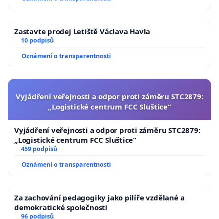
Zastavte prodej Letiště Václava Havla
10 podpisů
Oznámení o transparentnosti
Vyjádření veřejnosti a odpor proti záměru STC2879:
„Logistické centrum FCC Sluštice“
Vyjádření veřejnosti a odpor proti záměru STC2879:
„Logistické centrum FCC Sluštice“
459 podpisů
Oznámení o transparentnosti
Za zachování pedagogiky jako pilíře vzdělané a
demokratické společnosti
96 podpisů