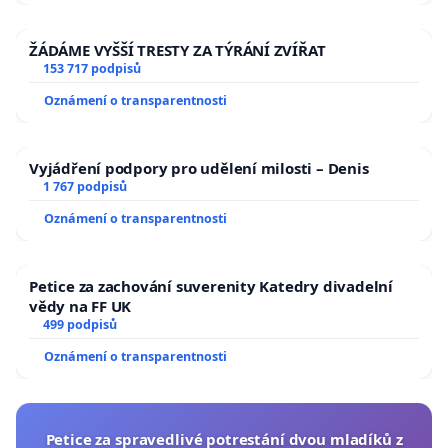
ŽÁDÁME VYŠŠÍ TRESTY ZA TÝRÁNÍ ZVÍŘAT
153 717 podpisů
Oznámení o transparentnosti
Vyjádření podpory pro udělení milosti – Denis
1 767 podpisů
Oznámení o transparentnosti
Petice za zachování suverenity Katedry divadelní
vědy na FF UK
499 podpisů
Oznámení o transparentnosti
Petice za spravedlivé potrestání dvou mladíků z