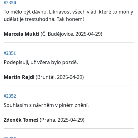
#2350
To mělo být dávno. Liknavost všech vlád, které to mohly
udělat je trestuhodná. Tak honem!
Marcela Mukti
(Č. Budějovice, 2025-04-29)
#2351
Podepisuji, už včera bylo pozdě.
Martin Rajdl
(Bruntál, 2025-04-29)
#2352
Souhlasím s návrhěm v plném znění.
Zdeněk Tomeš
(Praha, 2025-04-29)