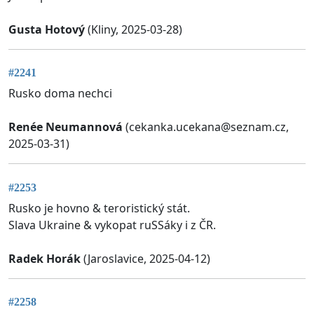
Gusta Hotový
(Kliny, 2025-03-28)
#2241
Rusko doma nechci
Renée Neumannová
(
cekanka.ucekana@seznam.cz
,
2025-03-31)
#2253
Rusko je hovno & teroristický stát.
Slava Ukraine & vykopat ruSSáky i z ČR.
Radek Horák
(Jaroslavice, 2025-04-12)
#2258