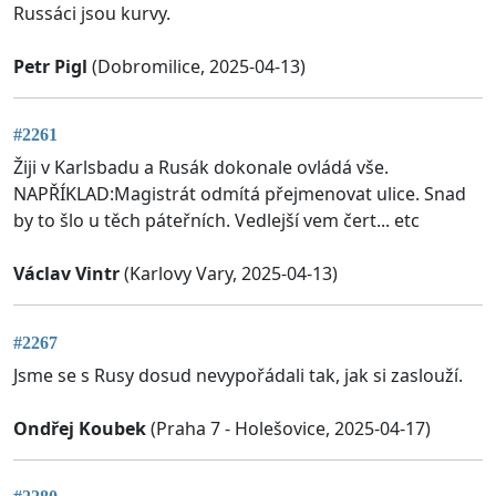
Russáci jsou kurvy.
Petr Pigl
(Dobromilice, 2025-04-13)
#2261
Žiji v Karlsbadu a Rusák dokonale ovládá vše.
NAPŘÍKLAD:Magistrát odmítá přejmenovat ulice. Snad
by to šlo u těch páteřních. Vedlejší vem čert... etc
Václav Vintr
(Karlovy Vary, 2025-04-13)
#2267
Jsme se s Rusy dosud nevypořádali tak, jak si zaslouží.
Ondřej Koubek
(Praha 7 - Holešovice, 2025-04-17)