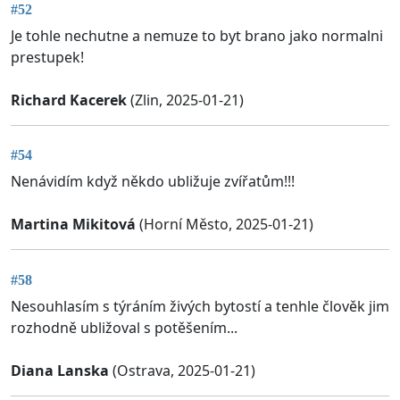
#52
Je tohle nechutne a nemuze to byt brano jako normalni
prestupek!
Richard Kacerek
(Zlin, 2025-01-21)
#54
Nenávidím když někdo ubližuje zvířatům!!!
Martina Mikitová
(Horní Město, 2025-01-21)
#58
Nesouhlasím s týráním živých bytostí a tenhle člověk jim
rozhodně ubližoval s potěšením...
Diana Lanska
(Ostrava, 2025-01-21)