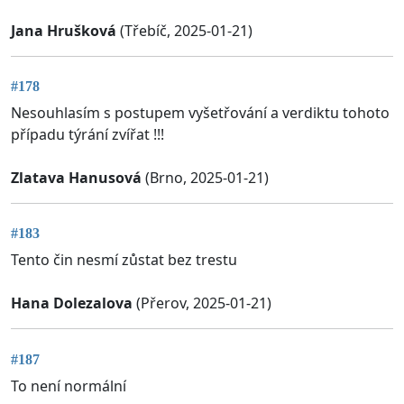
Jana Hrušková
(Třebíč, 2025-01-21)
#178
Nesouhlasím s postupem vyšetřování a verdiktu tohoto
případu týrání zvířat !!!
Zlatava Hanusová
(Brno, 2025-01-21)
#183
Tento čin nesmí zůstat bez trestu
Hana Dolezalova
(Přerov, 2025-01-21)
#187
To není normální