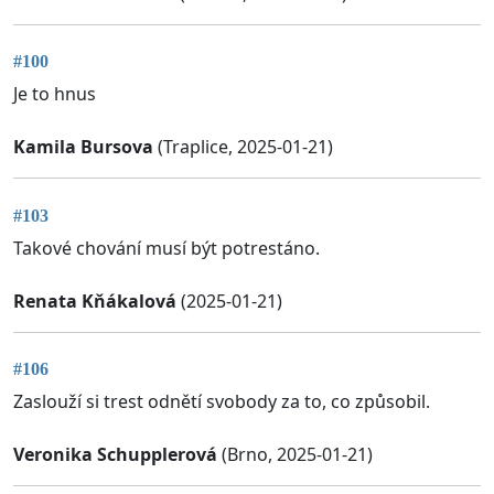
#100
Je to hnus
Kamila Bursova
(Traplice, 2025-01-21)
#103
Takové chování musí být potrestáno.
Renata Kňákalová
(2025-01-21)
#106
Zaslouží si trest odnětí svobody za to, co způsobil.
Veronika Schupplerová
(Brno, 2025-01-21)