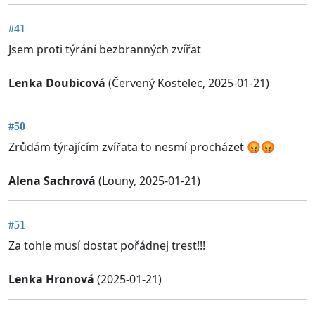
#41
Jsem proti týrání bezbranných zvířat
Lenka Doubicová
(Červený Kostelec, 2025-01-21)
#50
Zrůdám týrajícím zvířata to nesmí procházet 😡😡
Alena Sachrová
(Louny, 2025-01-21)
#51
Za tohle musí dostat pořádnej trest!!!
Lenka Hronová
(2025-01-21)