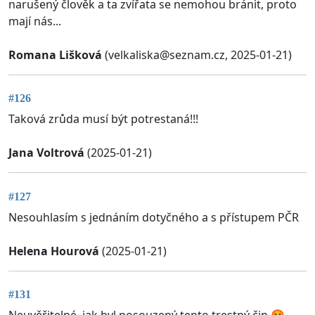
narušený člověk a ta zvířata se nemohou bránit, proto
mají nás...
Romana Lišková
(
velkaliska@seznam.cz
, 2025-01-21)
#126
Taková zrůda musí být potrestaná!!!
Jana Voltrová
(2025-01-21)
#127
Nesouhlasím s jednáním dotyčného a s přístupem PČR
Helena Hourová
(2025-01-21)
#131