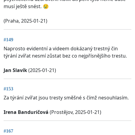
musí ještě snést. 😢
(Praha, 2025-01-21)
#149
Naprosto evidentní a videem dokázaný trestný čin
týrání zvířat nesmí zůstat bez co nejpřísnějšího trestu.
Jan Slavík
(2025-01-21)
#153
Za týrání zvířat jsou tresty směšné s čímž nesouhlasím.
Irena Banduričová
(Prostějov, 2025-01-21)
#167