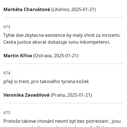
Markéta Charvátová
(Litvínov, 2025-01-21)
#73
Tyhle dve zbytecne existence by mely shnit za mrizemi.
Ceska justice akorat dokazuje svou inkompetenci.
Martin Křiva
(Ostrava, 2025-01-21)
#74
přeji si trest, pro takového tyrana koček
Veronika Zavadilová
(Praha, 2025-01-21)
#75
Protože takove chování nesmi byt bez potrestani , jsou