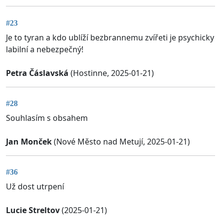
#23
Je to tyran a kdo ublíží bezbrannemu zvířeti je psychicky
labilní a nebezpečný!
Petra Čáslavská
(Hostinne, 2025-01-21)
#28
Souhlasím s obsahem
Jan Monček
(Nové Město nad Metují, 2025-01-21)
#36
Už dost utrpení
Lucie Streltov
(2025-01-21)