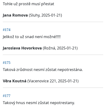
Tohle už prostě musí přestat
Jana Romova
(Sluhy, 2025-01-21)
#174
Jelikož to už snad není možné!!!!!
Jaroslava Hovorkova
(Rožná, 2025-01-21)
#175
Taková zrůdnost nesmí zůstat nepotrestána.
Věra Koutná
(Vacenovice 221, 2025-01-21)
#177
Takový hnus nesmí zůstat nepotrestany.