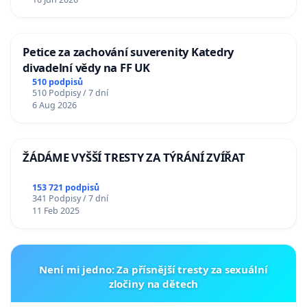
Petice za zachování suverenity Katedry
divadelní vědy na FF UK
510 podpisů
510 Podpisy / 7 dní
6 Aug 2026
ŽÁDÁME VYŠŠÍ TRESTY ZA TÝRÁNÍ ZVÍŘAT
153 721 podpisů
341 Podpisy / 7 dní
11 Feb 2025
Není mi jedno: Za přísnější tresty za sexuální
zločiny na dětech