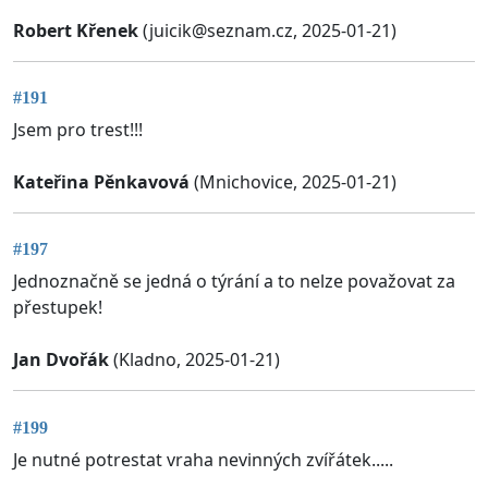
Robert Křenek
(
juicik@seznam.cz
, 2025-01-21)
#191
Jsem pro trest!!!
Kateřina Pěnkavová
(Mnichovice, 2025-01-21)
#197
Jednoznačně se jedná o týrání a to nelze považovat za
přestupek!
Jan Dvořák
(Kladno, 2025-01-21)
#199
Je nutné potrestat vraha nevinných zvířátek.....