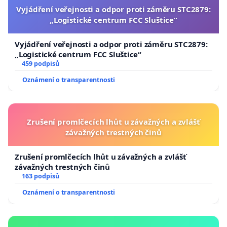
Vyjádření veřejnosti a odpor proti záměru STC2879:
„Logistické centrum FCC Sluštice“
Vyjádření veřejnosti a odpor proti záměru STC2879:
„Logistické centrum FCC Sluštice“
459 podpisů
Oznámení o transparentnosti
Zrušení promlčecích lhůt u závažných a zvlášť
závažných trestných činů
Zrušení promlčecích lhůt u závažných a zvlášť
závažných trestných činů
163 podpisů
Oznámení o transparentnosti