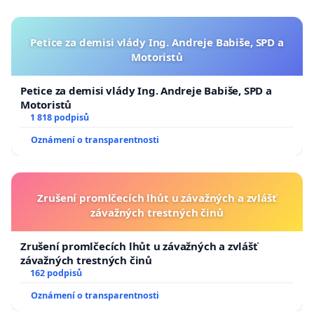
Petice za demisi vlády Ing. Andreje Babiše, SPD a
Motoristů
Petice za demisi vlády Ing. Andreje Babiše, SPD a
Motoristů
1 818 podpisů
Oznámení o transparentnosti
Zrušení promlčecích lhůt u závažných a zvlášť
závažných trestných činů
Zrušení promlčecích lhůt u závažných a zvlášť
závažných trestných činů
162 podpisů
Oznámení o transparentnosti