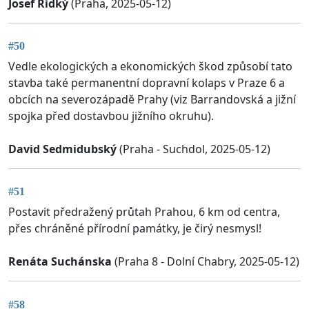
Josef Řídký
(Praha, 2025-05-12)
#50
Vedle ekologických a ekonomických škod způsobí tato
stavba také permanentní dopravní kolaps v Praze 6 a
obcích na severozápadě Prahy (viz Barrandovská a jižní
spojka před dostavbou jižního okruhu).
David Sedmidubský
(Praha - Suchdol, 2025-05-12)
#51
Postavit předražený průtah Prahou, 6 km od centra,
přes chráněné přírodní památky, je čirý nesmysl!
Renáta Suchánska
(Praha 8 - Dolní Chabry, 2025-05-12)
#58