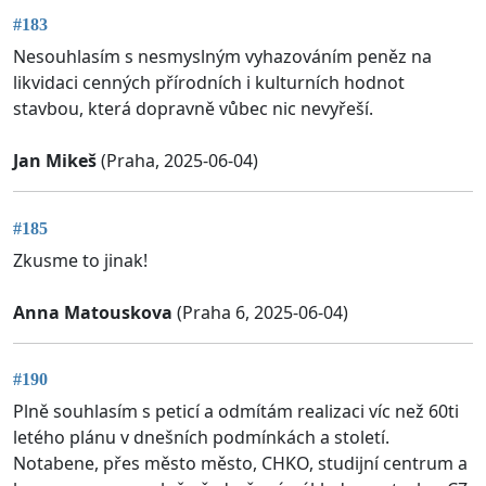
#183
Nesouhlasím s nesmyslným vyhazováním peněz na
likvidaci cenných přírodních i kulturních hodnot
stavbou, která dopravně vůbec nic nevyřeší.
Jan Mikeš
(Praha, 2025-06-04)
#185
Zkusme to jinak!
Anna Matouskova
(Praha 6, 2025-06-04)
#190
Plně souhlasím s peticí a odmítám realizaci víc než 60ti
letého plánu v dnešních podmínkách a století.
Notabene, přes město město, CHKO, studijní centrum a