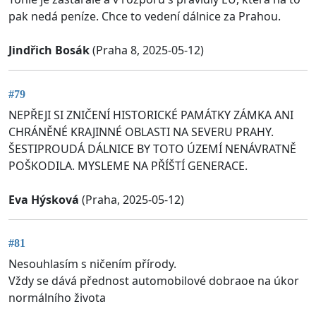
pak nedá peníze. Chce to vedení dálnice za Prahou.
Jindřich Bosák
(Praha 8, 2025-05-12)
#79
NEPŘEJI SI ZNIČENÍ HISTORICKÉ PAMÁTKY ZÁMKA ANI
CHRÁNĚNÉ KRAJINNÉ OBLASTI NA SEVERU PRAHY.
ŠESTIPROUDÁ DÁLNICE BY TOTO ÚZEMÍ NENÁVRATNĚ
POŠKODILA. MYSLEME NA PŘÍŠTÍ GENERACE.
Eva Hýsková
(Praha, 2025-05-12)
#81
Nesouhlasím s ničením přírody.
Vždy se dává přednost automobilové dobraoe na úkor
normálního života