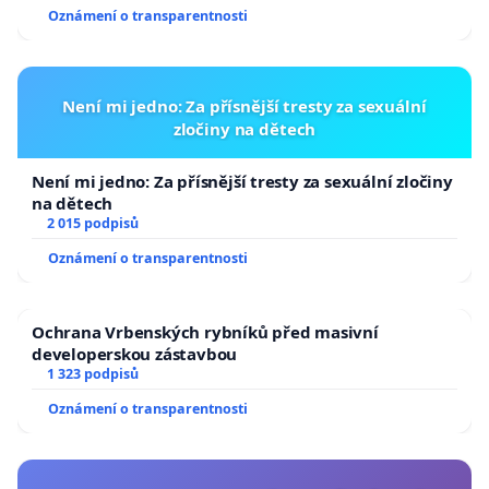
Oznámení o transparentnosti
Není mi jedno: Za přísnější tresty za sexuální
zločiny na dětech
Není mi jedno: Za přísnější tresty za sexuální zločiny
na dětech
2 015 podpisů
Oznámení o transparentnosti
Ochrana Vrbenských rybníků před masivní
developerskou zástavbou
1 323 podpisů
Oznámení o transparentnosti