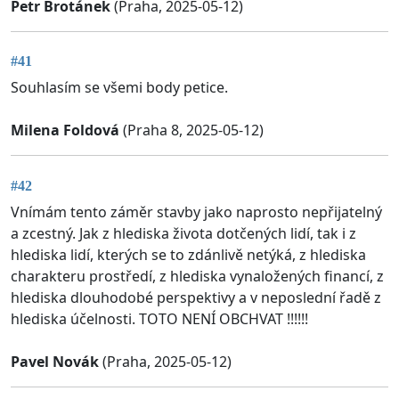
Petr Brotánek
(Praha, 2025-05-12)
#41
Souhlasím se všemi body petice.
Milena Foldová
(Praha 8, 2025-05-12)
#42
Vnímám tento záměr stavby jako naprosto nepřijatelný
a zcestný. Jak z hlediska života dotčených lidí, tak i z
hlediska lidí, kterých se to zdánlivě netýká, z hlediska
charakteru prostředí, z hlediska vynaložených financí, z
hlediska dlouhodobé perspektivy a v neposlední řadě z
hlediska účelnosti. TOTO NENÍ OBCHVAT !!!!!!
Pavel Novák
(Praha, 2025-05-12)