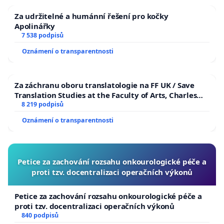
Za udržitelné a humánní řešení pro kočky
Apolinářky
7 538 podpisů
Oznámení o transparentnosti
Za záchranu oboru translatologie na FF UK / Save
Translation Studies at the Faculty of Arts, Charles
University
8 219 podpisů
Oznámení o transparentnosti
Petice za zachování rozsahu onkourologické péče a
proti tzv. docentralizaci operačních výkonů
Petice za zachování rozsahu onkourologické péče a
proti tzv. docentralizaci operačních výkonů
840 podpisů