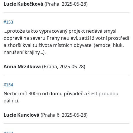
Lucie Kubečková
(Praha, 2025-05-28)
#153
...protože takto vypracovaný projekt nedává smysl,
dopravě na severu Prahy neuleví, zatíží životní prostředí
a zhorší kvalitu života místních obyvatel (emoce, hluk,
narušení krajiny...).
Anna Mrzilkova
(Praha, 2025-05-28)
#154
Nechci mít 300m od domu přivaděč a šestiproudou
dálnici.
Lucie Kunclová
(Praha 6, 2025-05-28)