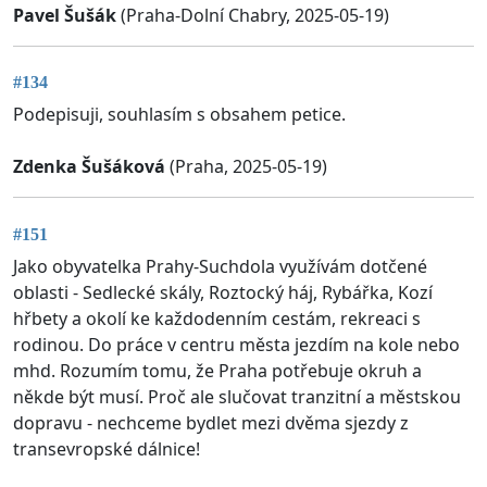
Pavel Šušák
(Praha-Dolní Chabry, 2025-05-19)
#134
Podepisuji, souhlasím s obsahem petice.
Zdenka Šušáková
(Praha, 2025-05-19)
#151
Jako obyvatelka Prahy-Suchdola využívám dotčené
oblasti - Sedlecké skály, Roztocký háj, Rybářka, Kozí
hřbety a okolí ke každodenním cestám, rekreaci s
rodinou. Do práce v centru města jezdím na kole nebo
mhd. Rozumím tomu, že Praha potřebuje okruh a
někde být musí. Proč ale slučovat tranzitní a městskou
dopravu - nechceme bydlet mezi dvěma sjezdy z
transevropské dálnice!