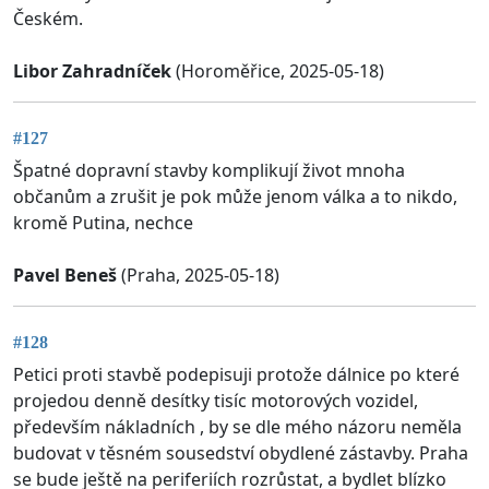
Českém.
Libor Zahradníček
(Horoměřice, 2025-05-18)
#127
Špatné dopravní stavby komplikují život mnoha
občanům a zrušit je pok může jenom válka a to nikdo,
kromě Putina, nechce
Pavel Beneš
(Praha, 2025-05-18)
#128
Petici proti stavbě podepisuji protože dálnice po které
projedou denně desítky tisíc motorových vozidel,
především nákladních , by se dle mého názoru neměla
budovat v těsném sousedství obydlené zástavby. Praha
se bude ještě na periferiích rozrůstat, a bydlet blízko