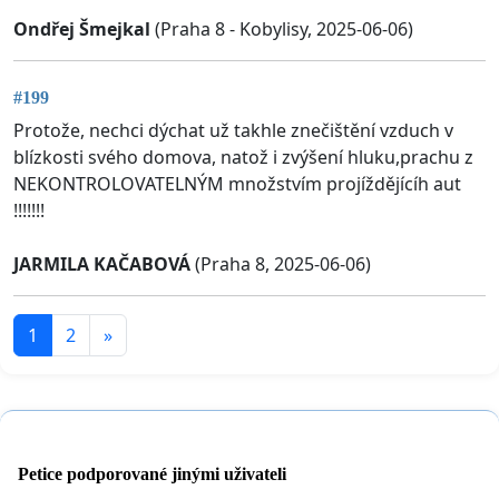
Ondřej Šmejkal
(Praha 8 - Kobylisy, 2025-06-06)
#199
Protože, nechci dýchat už takhle znečištění vzduch v
blízkosti svého domova, natož i zvýšení hluku,prachu z
NEKONTROLOVATELNÝM množstvím projíždějícíh aut
!!!!!!!
JARMILA KAČABOVÁ
(Praha 8, 2025-06-06)
1
2
»
Petice podporované jinými uživateli