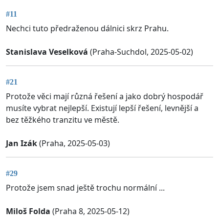
#11
Nechci tuto předraženou dálnici skrz Prahu.
Stanislava Veselková
(Praha-Suchdol, 2025-05-02)
#21
Protože věci mají různá řešení a jako dobrý hospodář
musíte vybrat nejlepší. Existují lepší řešení, levnější a
bez těžkého tranzitu ve městě.
Jan Izák
(Praha, 2025-05-03)
#29
Protože jsem snad ještě trochu normální ...
Miloš Folda
(Praha 8, 2025-05-12)