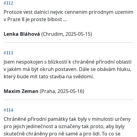
#112
Protoze vest dalnici nejvic cennenim prirodnym uzemim
v Praze 8 je proste blbost ...
Lenka Bláhová
(Chrudim, 2025-05-15)
#113
Jsem nespokojen s blízkostí k chráněné přírodní oblasti
v jakém má být okruh postaven. Dále se obávám hluku,
který bude mít tato stavba na svědomí.
Maxim Zeman
(Praha, 2025-05-16)
#114
Chráněné přírodní památky tak byly v minulosti určeny
pro jejich jedinečnost a označeny tak proto, aby byly
skutečně chráněny pro ně samé a pro lidi. To co se