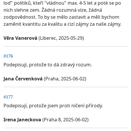
loď" politiků, kteří "vládnou" max. 4-5 let a poté se po
nich slehne zem. Žádná rozumná vize, žádná
zodpovědnost. To by se mělo zastavit a měli bychom
zaměnit kvantitu za kvalitu a cizí zájmy za naše zájmy.
Věra Vanerová
(Liberec, 2025-05-29)
#176
Podepisuji, protože to dá zdravý rozum.
Jana Červenková
(Praha, 2025-06-02)
#177
Podepisují, protože jsem proti ničení přírody.
Irena Janeckova
(Praha 8, 2025-06-02)