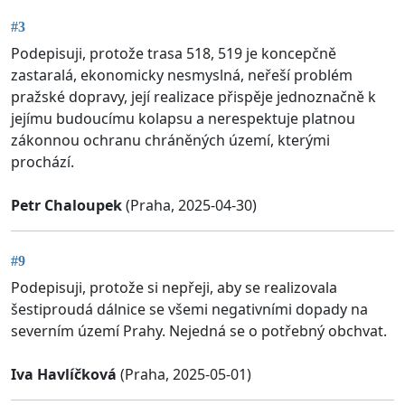
#3
Podepisuji, protože trasa 518, 519 je koncepčně
zastaralá, ekonomicky nesmyslná, neřeší problém
pražské dopravy, její realizace přispěje jednoznačně k
jejímu budoucímu kolapsu a nerespektuje platnou
zákonnou ochranu chráněných území, kterými
prochází.
Petr Chaloupek
(Praha, 2025-04-30)
#9
Podepisuji, protože si nepřeji, aby se realizovala
šestiproudá dálnice se všemi negativními dopady na
severním území Prahy. Nejedná se o potřebný obchvat.
Iva Havlíčková
(Praha, 2025-05-01)