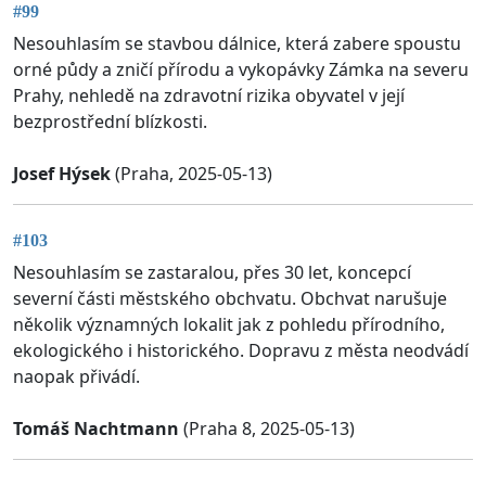
#99
Nesouhlasím se stavbou dálnice, která zabere spoustu
orné půdy a zničí přírodu a vykopávky Zámka na severu
Prahy, nehledě na zdravotní rizika obyvatel v její
bezprostřední blízkosti.
Josef Hýsek
(Praha, 2025-05-13)
#103
Nesouhlasím se zastaralou, přes 30 let, koncepcí
severní části městského obchvatu. Obchvat narušuje
několik významných lokalit jak z pohledu přírodního,
ekologického i historického. Dopravu z města neodvádí
naopak přivádí.
Tomáš Nachtmann
(Praha 8, 2025-05-13)