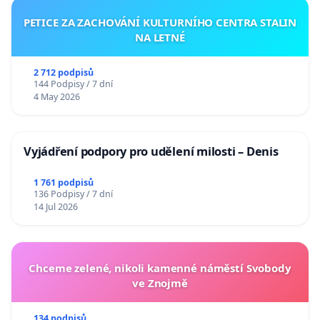
PETICE ZA ZACHOVÁNÍ KULTURNÍHO CENTRA STALIN
NA LETNÉ
2 712 podpisů
144 Podpisy / 7 dní
4 May 2026
Vyjádření podpory pro udělení milosti – Denis
1 761 podpisů
136 Podpisy / 7 dní
14 Jul 2026
Chceme zelené, nikoli kamenné náměstí Svobody
ve Znojmě
134 podpisů