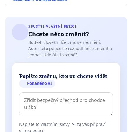
SPUSŤTE VLASTNÍ PETICI
Chcete něco změnit?
Bude-li člověk mlčet, nic se nezmění.
Autor této petice se rozhodl něco změnit a
jednat. Uděláte to samé?
Popište změnu, kterou chcete vidět
Poháněno AI
Napište to vlastními slovy. AI za vás připraví
silnou petici.