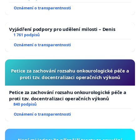
Oznámení o transparentnosti
Vyjádření podpory pro udělení milosti – Denis
1 761 podpisů
Oznámení o transparentnosti
Petice za zachování rozsahu onkourologické péče a
proti tzv. docentralizaci operačních výkonů
Petice za zachování rozsahu onkourologické péče a
proti tzv. docentralizaci operačních výkonů
840 podpisů
Oznámení o transparentnosti
Není mi jedno: Za přísnější tresty za sexuální