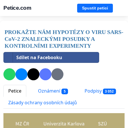
Petice.com
Spustit petici
PROKAŽTE NÁM HYPOTÉZY O VIRU SARS-
CoV-2 ZNALECKÝMI POSUDKY A
KONTROLNÍMI EXPERIMENTY
Sdílet na Facebooku
Petice
Oznámení
Podpisy
5
3 052
Zásady ochrany osobních údajů