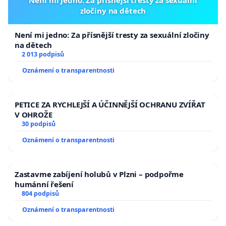
zločiny na dětech
Není mi jedno: Za přísnější tresty za sexuální zločiny
na dětech
2 013 podpisů
Oznámení o transparentnosti
PETICE ZA RYCHLEJŠÍ A ÚČINNĚJŠÍ OCHRANU ZVÍŘAT
V OHROŽE
30 podpisů
Oznámení o transparentnosti
Zastavme zabíjení holubů v Plzni – podpořme
humánní řešení
804 podpisů
Oznámení o transparentnosti