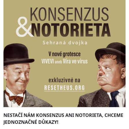
NESTAČÍ NÁM KONSENZUS ANI NOTORIETA,
CHCEME
JEDNOZNAČNÉ DŮKAZY!