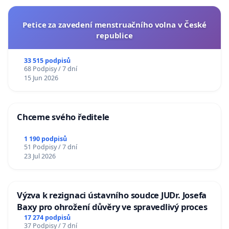
Petice za zavedení menstruačního volna v České
republice
33 515 podpisů
68 Podpisy / 7 dní
15 Jun 2026
Chceme svého ředitele
1 190 podpisů
51 Podpisy / 7 dní
23 Jul 2026
Výzva k rezignaci ústavního soudce JUDr. Josefa
Baxy pro ohrožení důvěry ve spravedlivý proces
17 274 podpisů
37 Podpisy / 7 dní