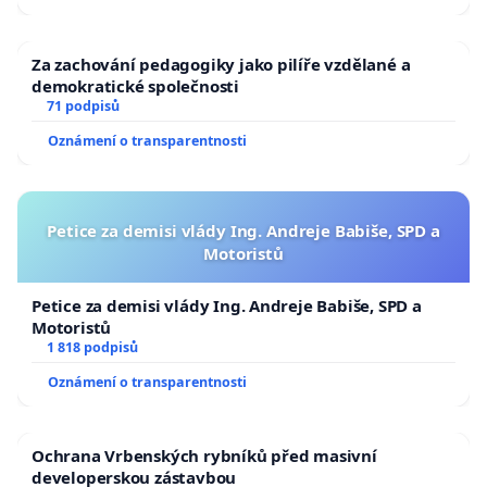
Za zachování pedagogiky jako pilíře vzdělané a
demokratické společnosti
71 podpisů
Oznámení o transparentnosti
Petice za demisi vlády Ing. Andreje Babiše, SPD a
Motoristů
Petice za demisi vlády Ing. Andreje Babiše, SPD a
Motoristů
1 818 podpisů
Oznámení o transparentnosti
Ochrana Vrbenských rybníků před masivní
developerskou zástavbou