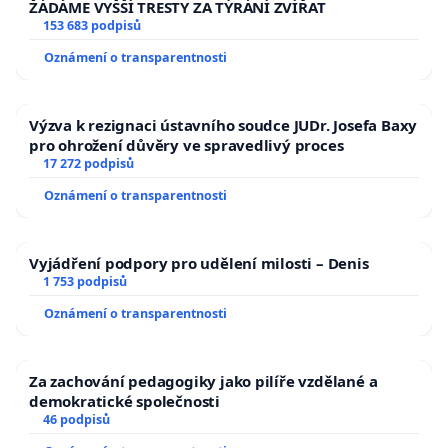
ŽÁDÁME VYŠŠÍ TRESTY ZA TÝRÁNÍ ZVÍŘAT
153 683 podpisů
Oznámení o transparentnosti
Výzva k rezignaci ústavního soudce JUDr. Josefa Baxy
pro ohrožení důvěry ve spravedlivý proces
17 272 podpisů
Oznámení o transparentnosti
Vyjádření podpory pro udělení milosti – Denis
1 753 podpisů
Oznámení o transparentnosti
Za zachování pedagogiky jako pilíře vzdělané a
demokratické společnosti
46 podpisů