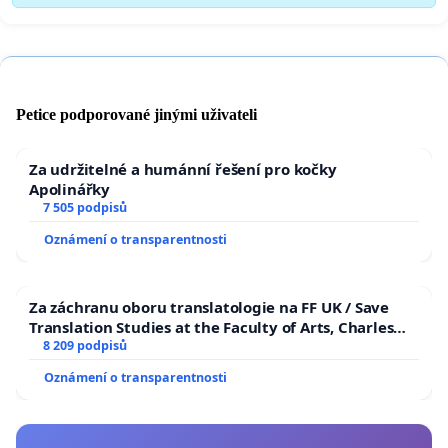
Petice podporované jinými uživateli
Za udržitelné a humánní řešení pro kočky
Apolinářky
7 505 podpisů
Oznámení o transparentnosti
Za záchranu oboru translatologie na FF UK / Save
Translation Studies at the Faculty of Arts, Charles
University
8 209 podpisů
Oznámení o transparentnosti