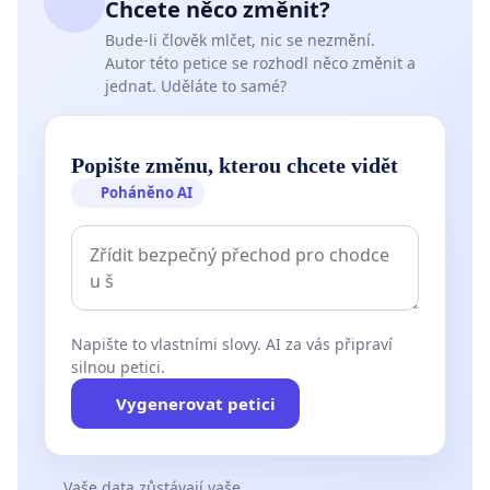
Chcete něco změnit?
Bude-li člověk mlčet, nic se nezmění.
Autor této petice se rozhodl něco změnit a
jednat. Uděláte to samé?
Popište změnu, kterou chcete vidět
Poháněno AI
Napište to vlastními slovy. AI za vás připraví
silnou petici.
Vygenerovat petici
Vaše data zůstávají vaše