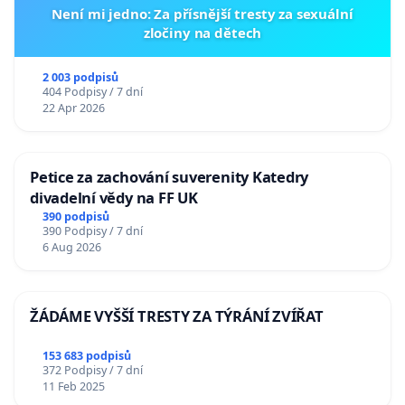
Není mi jedno: Za přísnější tresty za sexuální
zločiny na dětech
2 003 podpisů
404 Podpisy / 7 dní
22 Apr 2026
Petice za zachování suverenity Katedry
divadelní vědy na FF UK
390 podpisů
390 Podpisy / 7 dní
6 Aug 2026
ŽÁDÁME VYŠŠÍ TRESTY ZA TÝRÁNÍ ZVÍŘAT
153 683 podpisů
372 Podpisy / 7 dní
11 Feb 2025