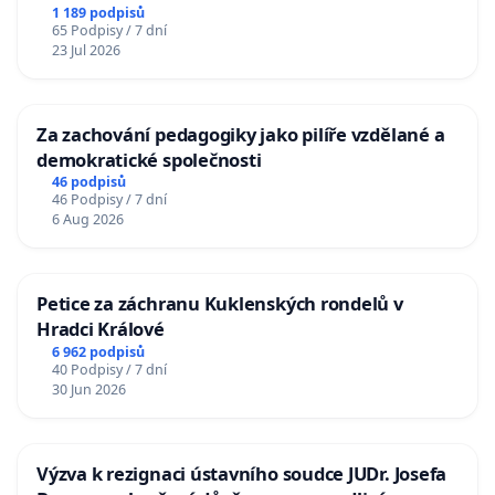
1 189 podpisů
65 Podpisy / 7 dní
23 Jul 2026
Za zachování pedagogiky jako pilíře vzdělané a
demokratické společnosti
46 podpisů
46 Podpisy / 7 dní
6 Aug 2026
Petice za záchranu Kuklenských rondelů v
Hradci Králové
6 962 podpisů
40 Podpisy / 7 dní
30 Jun 2026
Výzva k rezignaci ústavního soudce JUDr. Josefa