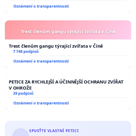
Oznámení o transparentnosti
Trest členům gangu týrající zvířata v Číně
Trest členům gangu týrající zvířata v Číně
7 748 podpisů
Oznámení o transparentnosti
PETICE ZA RYCHLEJŠÍ A ÚČINNĚJŠÍ OCHRANU ZVÍŘAT
V OHROŽE
29 podpisů
Oznámení o transparentnosti
SPUSŤTE VLASTNÍ PETICI