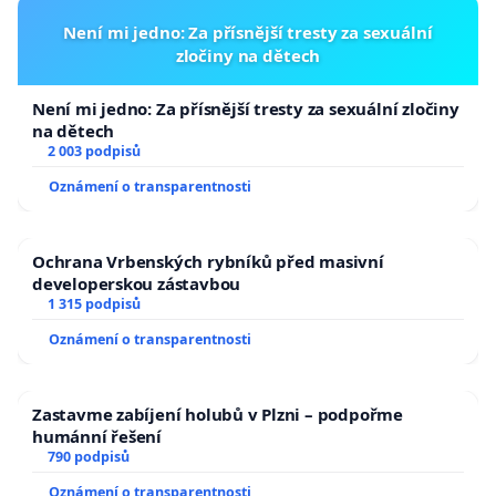
Není mi jedno: Za přísnější tresty za sexuální
zločiny na dětech
Není mi jedno: Za přísnější tresty za sexuální zločiny
na dětech
2 003 podpisů
Oznámení o transparentnosti
Ochrana Vrbenských rybníků před masivní
developerskou zástavbou
1 315 podpisů
Oznámení o transparentnosti
Zastavme zabíjení holubů v Plzni – podpořme
humánní řešení
790 podpisů
Oznámení o transparentnosti