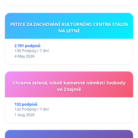
PETICE ZA ZACHOVÁNÍ KULTURNÍHO CENTRA STALIN
NA LETNÉ
2 701 podpisů
136 Podpisy / 7 dní
4 May 2026
Chceme zelené, nikoli kamenné náměstí Svobody
ve Znojmě
132 podpisů
132 Podpisy / 7 dní
1 Aug 2026