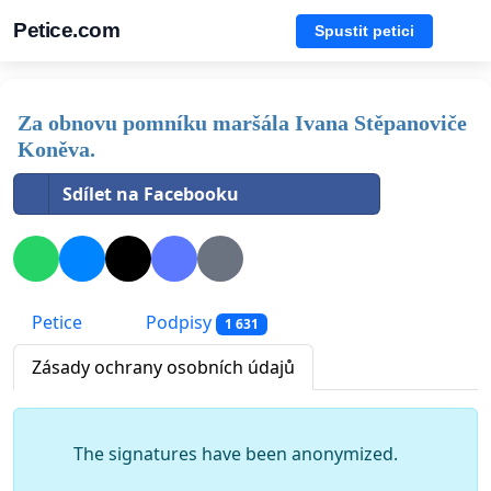
Petice.com
Spustit petici
Za obnovu pomníku maršála Ivana Stěpanoviče
Koněva.
Sdílet na Facebooku
Petice
Podpisy
1 631
Zásady ochrany osobních údajů
The signatures have been anonymized.