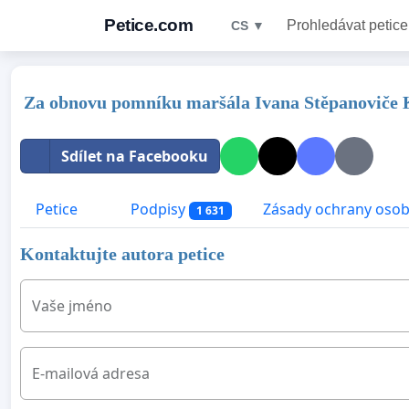
Petice.com
Prohledávat petice
CS ▼
Za obnovu pomníku maršála Ivana Stěpanoviče 
Sdílet na Facebooku
Petice
Podpisy
Zásady ochrany osob
1 631
Kontaktujte autora petice
Vaše jméno
E-mailová adresa