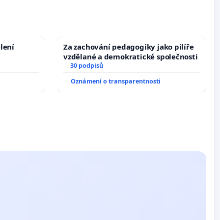
lení
Za zachování pedagogiky jako pilíře
vzdělané a demokratické společnosti
30 podpisů
Oznámení o transparentnosti