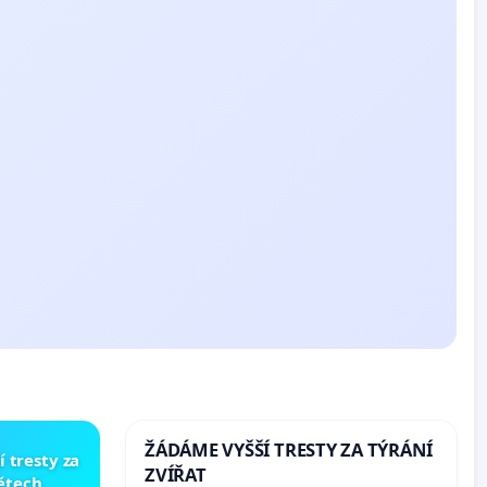
ŽÁDÁME VYŠŠÍ TRESTY ZA TÝRÁNÍ
í tresty za
ZVÍŘAT
dětech