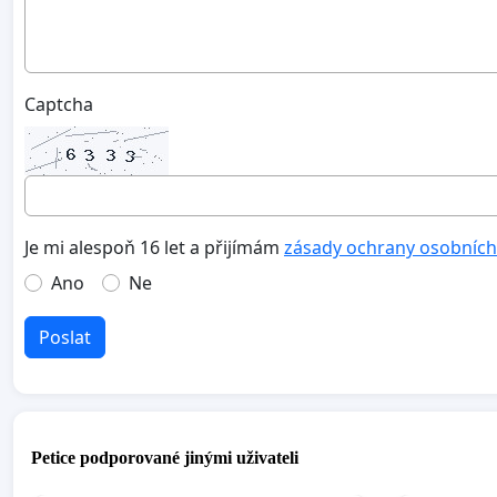
Captcha
Je mi alespoň 16 let a přijímám
zásady ochrany osobních
Ano
Ne
Poslat
Petice podporované jinými uživateli