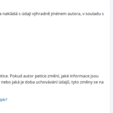
a nakládá s údaji výhradně jménem autora, v souladu s
tice. Pokud autor petice změní, jaké informace jsou
 nebo jaká je doba uchovávání údajů, tyto změny se na
dpis?