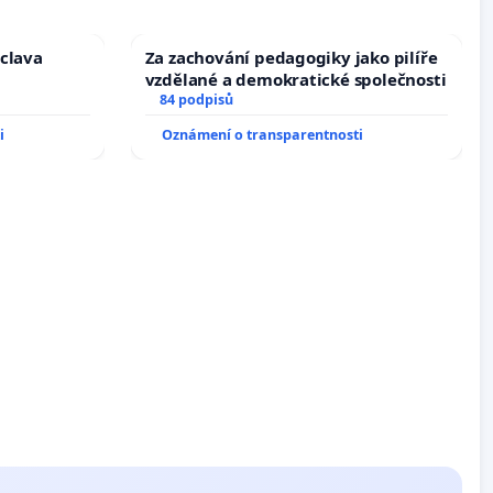
áclava
Za zachování pedagogiky jako pilíře
vzdělané a demokratické společnosti
84 podpisů
i
Oznámení o transparentnosti