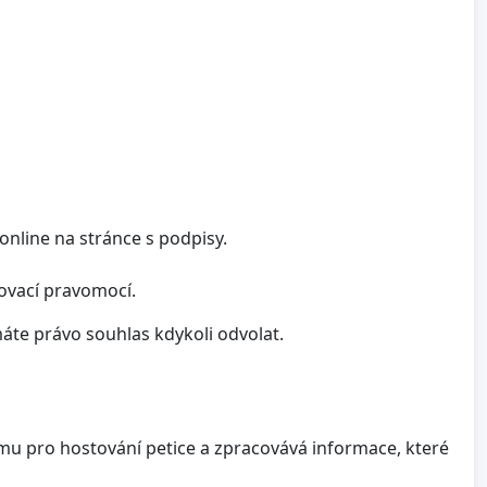
nline na stránce s podpisy.
ovací pravomocí.
te právo souhlas kdykoli odvolat.
mu pro hostování petice a zpracovává informace, které