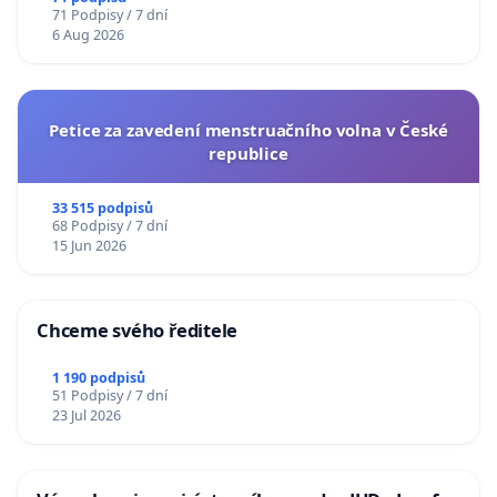
71 Podpisy / 7 dní
6 Aug 2026
Petice za zavedení menstruačního volna v České
republice
33 515 podpisů
68 Podpisy / 7 dní
15 Jun 2026
Chceme svého ředitele
1 190 podpisů
51 Podpisy / 7 dní
23 Jul 2026