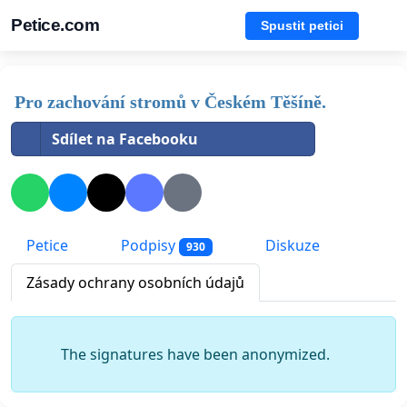
Petice.com
Spustit petici
Pro zachování stromů v Českém Těšíně.
Sdílet na Facebooku
Petice
Podpisy
Diskuze
930
Zásady ochrany osobních údajů
The signatures have been anonymized.