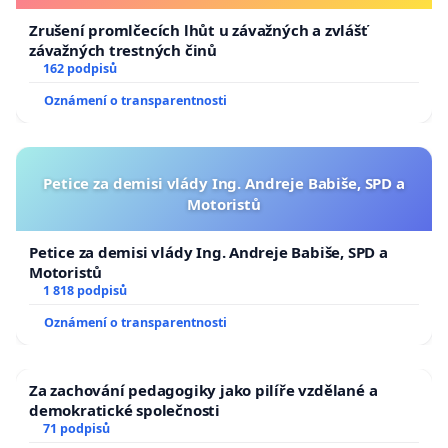
Zrušení promlčecích lhůt u závažných a zvlášť
závažných trestných činů
162 podpisů
Oznámení o transparentnosti
Petice za demisi vlády Ing. Andreje Babiše, SPD a
Motoristů
Petice za demisi vlády Ing. Andreje Babiše, SPD a
Motoristů
1 818 podpisů
Oznámení o transparentnosti
Za zachování pedagogiky jako pilíře vzdělané a
demokratické společnosti
71 podpisů