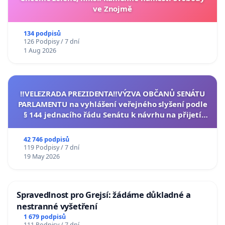
ve Znojmě
134 podpisů
126 Podpisy / 7 dní
1 Aug 2026
‼️VELEZRADA PREZIDENTA‼️VÝZVA OBČANŮ SENÁTU
PARLAMENTU na vyhlášení veřejného slyšení podle
§ 144 jednacího řádu Senátu k návrhu na přijetí
usnesení k podání ústavní žaloby na prezidenta
republiky
42 746 podpisů
119 Podpisy / 7 dní
19 May 2026
Spravedlnost pro Grejsí: žádáme důkladné a
nestranné vyšetření
1 679 podpisů
111 Podpisy / 7 dní