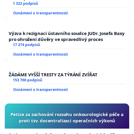
1 322 podpisů
Oznámení o transparentnosti
Výzva k rezignaci ústavního soudce JUDr. Josefa Baxy
pro ohrožení důvěry ve spravedlivý proces
17 274 podpisů
Oznámení o transparentnosti
ŽÁDÁME VYŠŠÍ TRESTY ZA TÝRÁNÍ ZVÍŘAT
153 700 podpisů
Oznámení o transparentnosti
Petice za zachování rozsahu onkourologické péče a
proti tzv. docentralizaci operačních výkonů