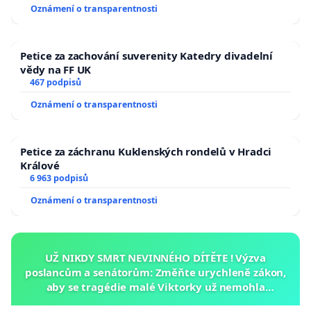
Oznámení o transparentnosti
Petice za zachování suverenity Katedry divadelní
vědy na FF UK
467 podpisů
Oznámení o transparentnosti
Petice za záchranu Kuklenských rondelů v Hradci
Králové
6 963 podpisů
Oznámení o transparentnosti
UŽ NIKDY SMRT NEVINNÉHO DÍTĚTE ! Výzva
poslancům a senátorům: Změňte urychleně zákon,
aby se tragédie malé Viktorky už nemohla
opakovat!