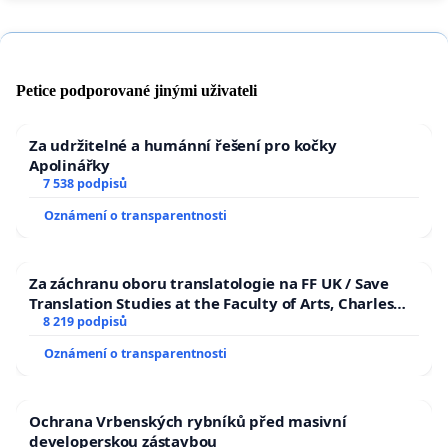
Petice podporované jinými uživateli
Za udržitelné a humánní řešení pro kočky
Apolinářky
7 538 podpisů
Oznámení o transparentnosti
Za záchranu oboru translatologie na FF UK / Save
Translation Studies at the Faculty of Arts, Charles
University
8 219 podpisů
Oznámení o transparentnosti
Ochrana Vrbenských rybníků před masivní
developerskou zástavbou