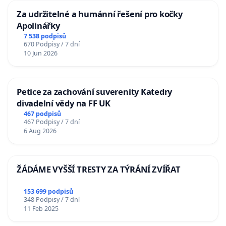
Za udržitelné a humánní řešení pro kočky
Apolinářky
7 538 podpisů
670 Podpisy / 7 dní
10 Jun 2026
Petice za zachování suverenity Katedry
divadelní vědy na FF UK
467 podpisů
467 Podpisy / 7 dní
6 Aug 2026
ŽÁDÁME VYŠŠÍ TRESTY ZA TÝRÁNÍ ZVÍŘAT
153 699 podpisů
348 Podpisy / 7 dní
11 Feb 2025