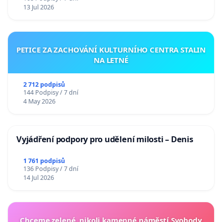
13 Jul 2026
PETICE ZA ZACHOVÁNÍ KULTURNÍHO CENTRA STALIN
NA LETNÉ
2 712 podpisů
144 Podpisy / 7 dní
4 May 2026
Vyjádření podpory pro udělení milosti – Denis
1 761 podpisů
136 Podpisy / 7 dní
14 Jul 2026
Chceme zelené, nikoli kamenné náměstí Svobody