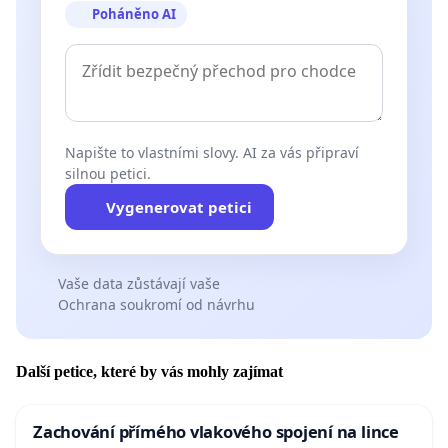
Poháněno AI
Napište to vlastními slovy. AI za vás připraví
silnou petici.
Vygenerovat petici
Vaše data zůstávají vaše
Ochrana soukromí od návrhu
Další petice, které by vás mohly zajímat
Zachování přímého vlakového spojení na lince