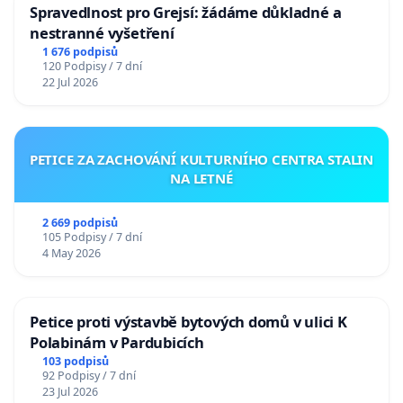
Spravedlnost pro Grejsí: žádáme důkladné a
nestranné vyšetření
1 676 podpisů
120 Podpisy / 7 dní
22 Jul 2026
PETICE ZA ZACHOVÁNÍ KULTURNÍHO CENTRA STALIN
NA LETNÉ
2 669 podpisů
105 Podpisy / 7 dní
4 May 2026
Petice proti výstavbě bytových domů v ulici K
Polabinám v Pardubicích
103 podpisů
92 Podpisy / 7 dní
23 Jul 2026