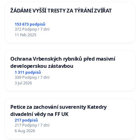
ŽÁDÁME VYŠŠÍ TRESTY ZA TÝRÁNÍ ZVÍŘAT
153 673 podpisů
372 Podpisy / 7 dní
11 Feb 2025
Ochrana Vrbenských rybníků před masivní
developerskou zástavbou
1 311 podpisů
339 Podpisy / 7 dní
3 Jul 2026
Petice za zachování suverenity Katedry
divadelní vědy na FF UK
217 podpisů
217 Podpisy / 7 dní
6 Aug 2026