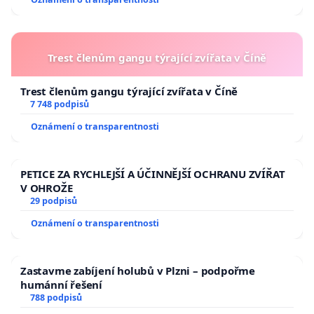
Trest členům gangu týrající zvířata v Číně
Trest členům gangu týrající zvířata v Číně
7 748 podpisů
Oznámení o transparentnosti
PETICE ZA RYCHLEJŠÍ A ÚČINNĚJŠÍ OCHRANU ZVÍŘAT
V OHROŽE
29 podpisů
Oznámení o transparentnosti
Zastavme zabíjení holubů v Plzni – podpořme
humánní řešení
788 podpisů