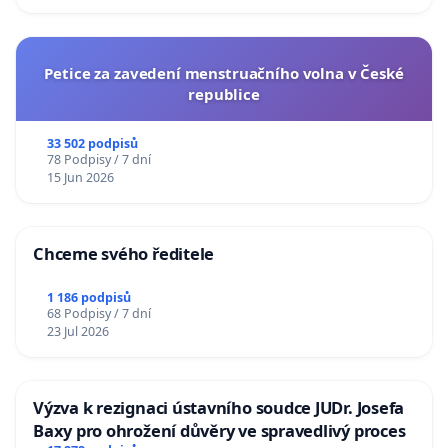
Petice za zavedení menstruačního volna v České
republice
33 502 podpisů
78 Podpisy / 7 dní
15 Jun 2026
Chceme svého ředitele
1 186 podpisů
68 Podpisy / 7 dní
23 Jul 2026
Výzva k rezignaci ústavního soudce JUDr. Josefa
Baxy pro ohrožení důvěry ve spravedlivý proces