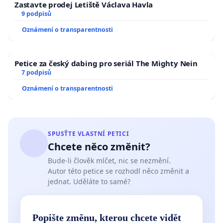
Zastavte prodej Letiště Václava Havla
9 podpisů
Oznámení o transparentnosti
Petice za český dabing pro seriál The Mighty Nein
7 podpisů
Oznámení o transparentnosti
SPUSŤTE VLASTNÍ PETICI
Chcete něco změnit?
Bude-li člověk mlčet, nic se nezmění.
Autor této petice se rozhodl něco změnit a
jednat. Uděláte to samé?
Popište změnu, kterou chcete vidět