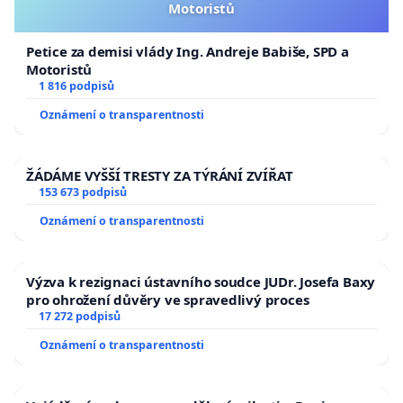
Motoristů
Petice za demisi vlády Ing. Andreje Babiše, SPD a
Motoristů
1 816 podpisů
Oznámení o transparentnosti
ŽÁDÁME VYŠŠÍ TRESTY ZA TÝRÁNÍ ZVÍŘAT
153 673 podpisů
Oznámení o transparentnosti
Výzva k rezignaci ústavního soudce JUDr. Josefa Baxy
pro ohrožení důvěry ve spravedlivý proces
17 272 podpisů
Oznámení o transparentnosti