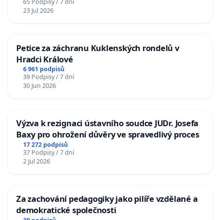
65 Podpisy / 7 dní
23 Jul 2026
Petice za záchranu Kuklenských rondelů v
Hradci Králové
6 961 podpisů
39 Podpisy / 7 dní
30 Jun 2026
Výzva k rezignaci ústavního soudce JUDr. Josefa
Baxy pro ohrožení důvěry ve spravedlivý proces
17 272 podpisů
37 Podpisy / 7 dní
2 Jul 2026
Za zachování pedagogiky jako pilíře vzdělané a
demokratické společnosti