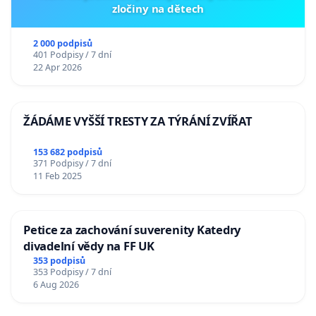
zločiny na dětech
2 000 podpisů
401 Podpisy / 7 dní
22 Apr 2026
ŽÁDÁME VYŠŠÍ TRESTY ZA TÝRÁNÍ ZVÍŘAT
153 682 podpisů
371 Podpisy / 7 dní
11 Feb 2025
Petice za zachování suverenity Katedry
divadelní vědy na FF UK
353 podpisů
353 Podpisy / 7 dní
6 Aug 2026