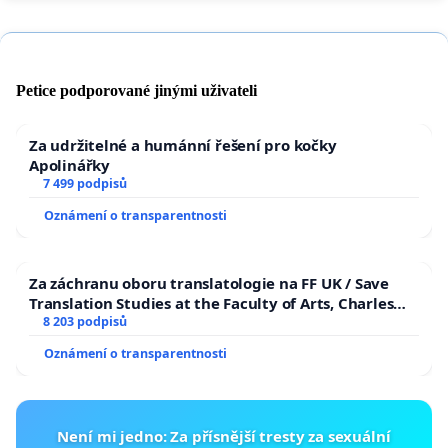
Petice podporované jinými uživateli
Za udržitelné a humánní řešení pro kočky
Apolinářky
7 499 podpisů
Oznámení o transparentnosti
Za záchranu oboru translatologie na FF UK / Save
Translation Studies at the Faculty of Arts, Charles
University
8 203 podpisů
Oznámení o transparentnosti
Není mi jedno: Za přísnější tresty za sexuální