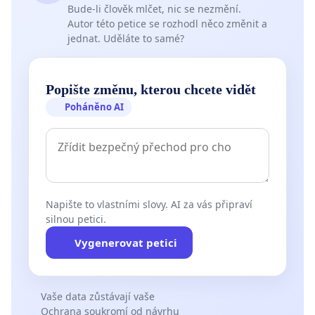
Bude-li člověk mlčet, nic se nezmění.
Autor této petice se rozhodl něco změnit a
jednat. Uděláte to samé?
Popište změnu, kterou chcete vidět
Poháněno AI
Napište to vlastními slovy. AI za vás připraví
silnou petici.
Vygenerovat petici
Vaše data zůstávají vaše
Ochrana soukromí od návrhu