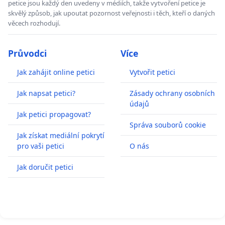
petice jsou každý den uvedeny v médiích, takže vytvoření petice je
skvělý způsob, jak upoutat pozornost veřejnosti i těch, kteří o daných
věcech rozhodují.
Průvodci
Více
Jak zahájit online petici
Vytvořit petici
Jak napsat petici?
Zásady ochrany osobních
údajů
Jak petici propagovat?
Správa souborů cookie
Jak získat mediální pokrytí
pro vaši petici
O nás
Jak doručit petici