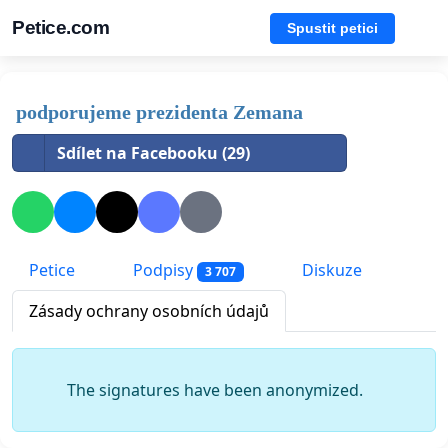
Petice.com
Spustit petici
podporujeme prezidenta Zemana
Sdílet na Facebooku (29)
Petice
Podpisy
Diskuze
3 707
Zásady ochrany osobních údajů
The signatures have been anonymized.