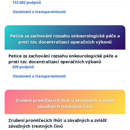
153 682 podpisů
Oznámení o transparentnosti
Petice za zachování rozsahu onkourologické péče a
proti tzv. docentralizaci operačních výkonů
Petice za zachování rozsahu onkourologické péče a
proti tzv. docentralizaci operačních výkonů
839 podpisů
Oznámení o transparentnosti
Zrušení promlčecích lhůt u závažných a zvlášť
závažných trestných činů
Zrušení promlčecích lhůt u závažných a zvlášť
závažných trestných činů