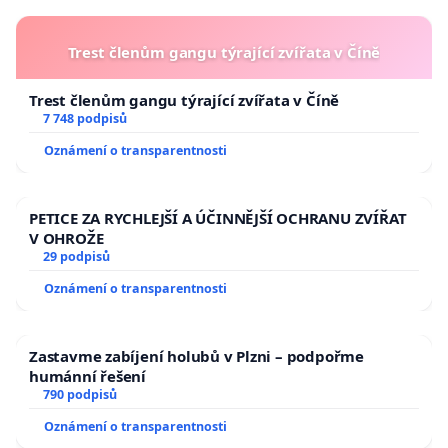
Trest členům gangu týrající zvířata v Číně
Trest členům gangu týrající zvířata v Číně
7 748 podpisů
Oznámení o transparentnosti
PETICE ZA RYCHLEJŠÍ A ÚČINNĚJŠÍ OCHRANU ZVÍŘAT
V OHROŽE
29 podpisů
Oznámení o transparentnosti
Zastavme zabíjení holubů v Plzni – podpořme
humánní řešení
790 podpisů
Oznámení o transparentnosti