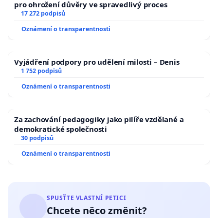
pro ohrožení důvěry ve spravedlivý proces
17 272 podpisů
Oznámení o transparentnosti
Vyjádření podpory pro udělení milosti – Denis
1 752 podpisů
Oznámení o transparentnosti
Za zachování pedagogiky jako pilíře vzdělané a
demokratické společnosti
30 podpisů
Oznámení o transparentnosti
SPUSŤTE VLASTNÍ PETICI
Chcete něco změnit?